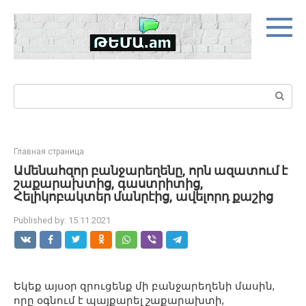
Skip
to
content
Search:
Главная страница
Ամենահզոր բանջարեղենը, որն ազատում է
շաքարախտից, գաստրիտից,
Հելիկոբակտեր մանրէից, ավելորդ քաշից
Published by:
15.11.2021
Եկեք այսօր զրուցենք մի բանջարեղենի մասին,
որը օգնում է պայքարել շաքարախտի,