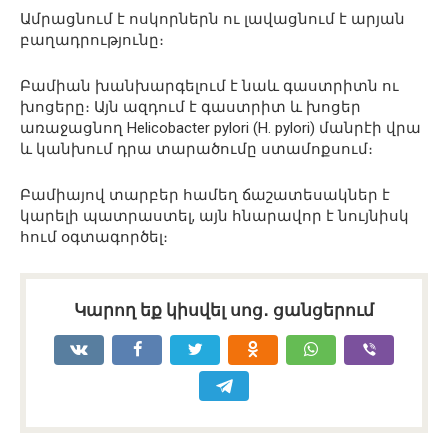
Ամրացնում է ոսկորներն ու լավացնում է արյան
բաղադրությունը։
Բամիան խանխարգելում է նաև գաստրիտն ու
խոցերը։ Այն ազդում է գաստրիտ և խոցեր
առաջացնող Helicobacter pylori (H. pylori) մանրէի վրա
և կանխում դրա տարածումը ստամոքսում։
Բամիայով տարբեր համեղ ճաշատեսակներ է
կարելի պատրաստել, այն հնարավոր է նույնիսկ
հում օգտագործել։
Կարող եք կիսվել սոց․ ցանցերում