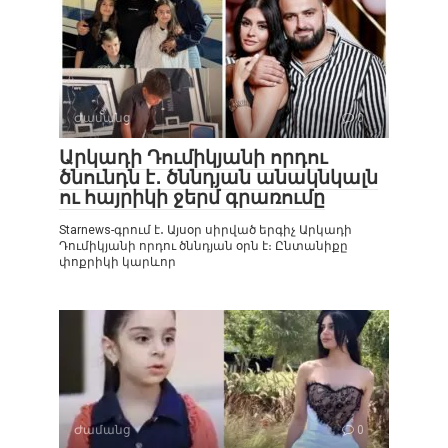
Ժամանց
0
Արկադի Դումիկյանի որդու
ծնունդն է․ ծննդյան անակնկալն
ու հայրիկի ջերմ գրառումը
Starnews-գրում է․ Այսօր սիրված երգիչ Արկադի
Դումիկյանի որդու ծննդյան օրն է։ Ընտանիքը
փոքրիկի կարևոր
Ժամանց
0