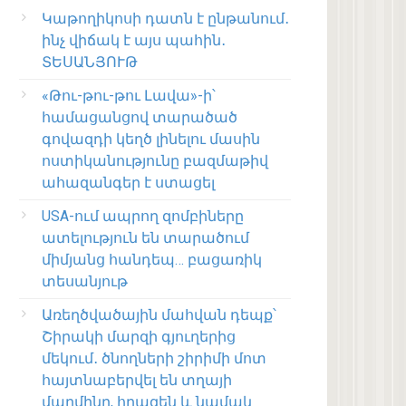
Կաթողիկոսի դատն է ընթանում․
ինչ վիճակ է այս պահին․
ՏԵՍԱՆՅՈՒԹ
«Թու-թու-թու Լավա»-ի՝
համացանցով տարածած
գովազդի կեղծ լինելու մասին
ոստիկանությունը բազմաթիվ
ահազանգեր է ստացել
USA-ում ապրող զոմբիները
ատելություն են տարածում
միմյանց հանդեպ… բացառիկ
տեսանյութ
Առեղծվածային մահվան դեպք՝
Շիրակի մարզի գյուղերից
մեկում․ ծնողների շիրիմի մոտ
հայտնաբերվել են տղայի
մարմինը, հրազեն և նամակ