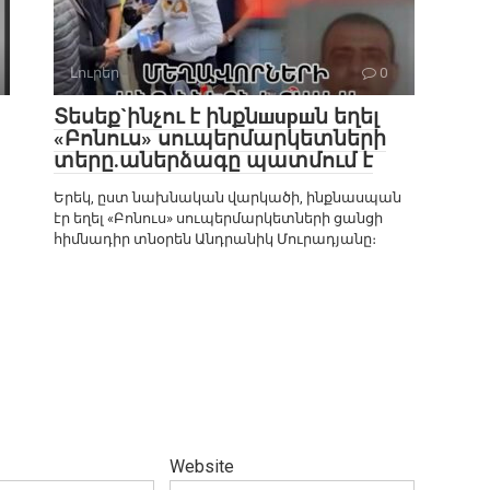
Լուրեր
0
Տեսեք`ինչու է ինքնшupшն եղել
«Բոնուս» սուպերմարկետների
տերը.աներձագը պատմում է
Երեկ, ըստ նախնական վարկածի, ինքնասպան
էր եղել «Բոնուս» սուպերմարկետների ցանցի
հիմնադիր տնօրեն Անդրանիկ Մուրադյանը։
Website