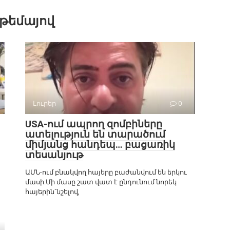
 թեմայով
Լուրեր
0
USA-ում ապրող զոմբիները
ատելություն են տարածում
միմյանց հանդեպ… բացառիկ
տեսանյութ
ԱՄՆ-ում բնակվող հայերը բաժանվում են երկու
մասի:Մի մասը շատ վատ է ընդունում նորեկ
հայերին`նշելով,