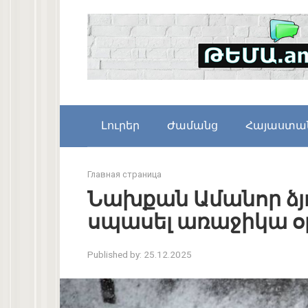
Skip
to
content
Լուրեր
Ժամանց
Հայաստա
Главная страница
Նախքան Ամանոր ձյո
սպասել առաջիկա օ
Published by:
25.12.2025