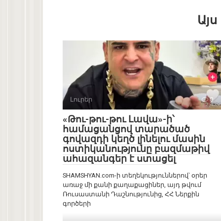
Այս
Լուրեր
0
«Թու-թու-թու Լավա»-ի՝
համացանցով տարածած
գովազդի կեղծ լինելու մասին
ոստիկանությունը բազմաթիվ
ահազանգեր է ստացել
SHAMSHYAN.com-ի տեղեկություններով՝ օրեր
առաջ մի քանի քաղաքացիներ, այդ թվում
Ռուսաստանի Դաշնությունից, ՀՀ Ներքին
գործերի