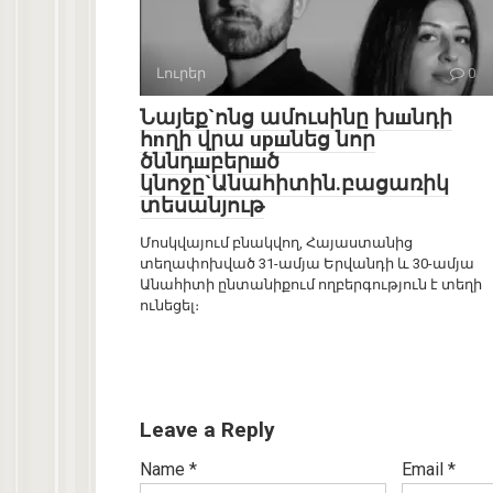
Լուրեր
0
Նայեք`ոնց ամուսինը խшնդի
հnղի վրա upшնեց նոր
ծննդшբերшծ
կնոջը`Անահիտին.բացառիկ
տեսանյութ
Մոսկվայում բնակվող, Հայաստանից
տեղափոխված 31-ամյա Երվանդի և 30-ամյա
Անահիտի ընտանիքում ողբերգություն է տեղի
ունեցել։
Leave a Reply
Name
*
Email
*