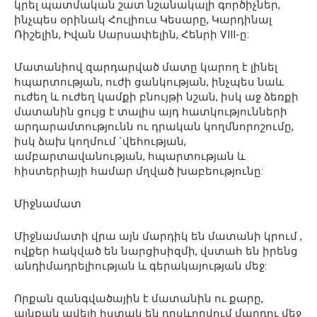
կրել պատմական շատ նշանակալի գործիչներ,
ինչպես օրինակ Հուլիուս Կեսարը, Կարդինալ
Ռիշելին, Իվան Սարսափելին, Հենրի VIII-ը:
Մատանիով զարդարված մատը կարող է լինել
հպարտության, ուժի ցանկության, ինչպես նաև
ուժեղ և ուժեղ կամքի բնույթի նշան, իսկ աջ ձեռքի
մատանին ցույց է տալիս այդ հատկությունների
արդարամտությունն ու դրական կողմնորոշումը,
իսկ ձախ կողմում `վեհության,
ամբարտավանության, հպարտության և
հիստերիայի համար մղված խաբեությունը:
Միջնամատ
Միջնամատի վրա այն մարդիկ են մատանի կրում ,
ովքեր հակված են նարցիսիզմի, վստահ են իրենց
անդիմադրելիության և գերակայության մեջ:
Որքան զանգվածային է մատանին ու քարը,
այնքան ավելի հստակ են դրսևորվում մարդու մեջ