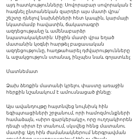
այդ հատկությունները: Սովորաբար սովորական է
հագնել ընտանեկան զարդեր այս մատի վրա՝
շեշտը դնելով նախնիների հետ կապին, կարմայի
նկատմամբ հավատին, ճակատագրի
ազդեցությանը և ամենաբարձր
նպատակակետին: Միջին մատի վրա եղած
մատանին կօգնի հարթել բացասական
ազդեցությունը, հաղթահարել դժվարությունները
և աջակցություն ստանալ, ինչպես նաև գոյատևել:
Մատնեմատ
Ձախ ձեռքին մատանի կրելու փաստը առաջին
հերքին նշանակում է ամուսնացած լինելը:
Այս ավանդույթը հայտնվեց նույնիսկ հին
եգիպտացիների շրջանում, որի համոզմունքների
համաձայն, «սիրո զարկերակը», որը ուղղակիորեն
դեպի սիրտ էր տանում, սկսվեց հենց մատանու
մատից: Այդ հին ժամանակներում ներգրավման
օղակները պատրաստվում էին ոչ միայն