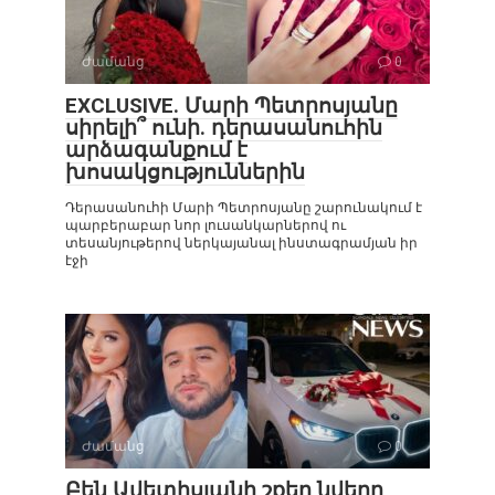
Ժամանց
0
EXCLUSIVE. Մարի Պետրոսյանը
սիրելի՞ ունի. դերասանուհին
արձագանքում է
խոսակցություններին
Դերասանուհի Մարի Պետրոսյանը շարունակում է
պարբերաբար նոր լուսանկարներով ու
տեսանյութերով ներկայանալ ինստագրամյան իր
էջի
Ժամանց
0
Բեն Ավետիսյանի շքեղ նվերը