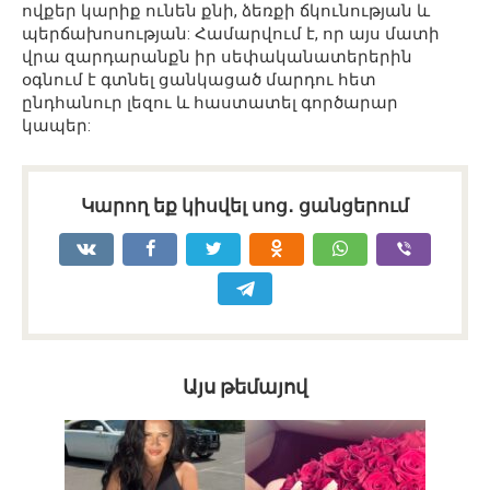
ովքեր կարիք ունեն քնի, ձեռքի ճկունության և
պերճախոսության: Համարվում է, որ այս մատի
վրա զարդարանքն իր սեփականատերերին
օգնում է գտնել ցանկացած մարդու հետ
ընդհանուր լեզու և հաստատել գործարար
կապեր:
Կարող եք կիսվել սոց․ ցանցերում
Այս թեմայով