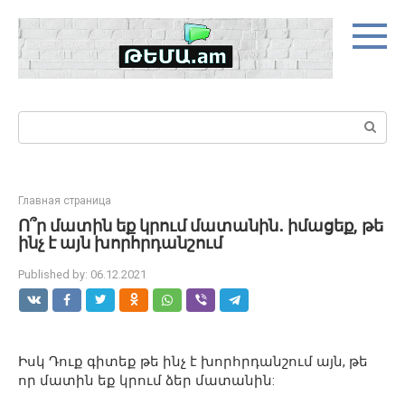
Skip
to
content
Search:
Главная страница
Ո՞ր մատին եք կրում մատանին․ իմացեք, թե
ինչ է այն խորհրդանշում
Published by:
06.12.2021
Իսկ Դուք գիտեք թե ինչ է խորհրդանշում այն, թե
որ մատին եք կրում ձեր մատանին: