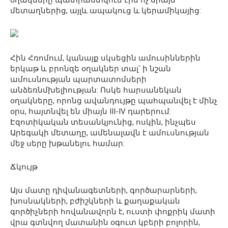
մետաղներից, այլև ապակուց և կերամիկայից:
Հին Հռոմում, կանայք սկսեցին ամուսիններին
երկաթ և բրոնզե օղակներ տալ՝ ի նշան
ամուսնության պարտատոմսերի
անձեռնմխելիության: Ոսկե հարսանեկան
օղակները, որոնց ավանդույթը պահպանվել է մինչ
օրս, հայտնվել են միայն III-IV դարերում:
Էզոտիկական տեսանկյունից, ոսկին, ինչպես
Արեգակի մետաղը, ամենալավն է ամուսնության
մեջ սերը խթանելու համար:
Ճկույթ
Այս մատը դիվանագետների, գործարարների,
խոսնակների, բժիշկների և քաղաքական
գործիչների հովանավորն է, ուստի փոքրիկ մատի
վրա գտնվող մատանին օգուտ կբերի բոլորին,