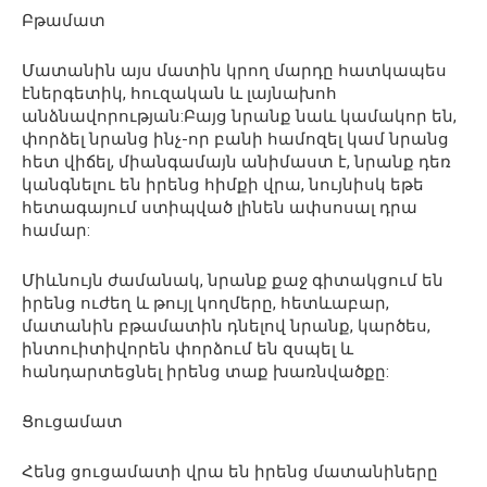
Բթամատ
Մատանին այս մատին կրող մարդը հատկապես
էներգետիկ, հուզական և լայնախոհ
անձնավորության:Բայց նրանք նաև կամակոր են,
փորձել նրանց ինչ-որ բանի համոզել կամ նրանց
հետ վիճել, միանգամայն անիմաստ է, նրանք դեռ
կանգնելու են իրենց հիմքի վրա, նույնիսկ եթե
հետագայում ստիպված լինեն ափսոսալ դրա
համար:
Միևնույն ժամանակ, նրանք քաջ գիտակցում են
իրենց ուժեղ և թույլ կողմերը, հետևաբար,
մատանին բթամատին դնելով նրանք, կարծես,
ինտուիտիվորեն փորձում են զսպել և
հանդարտեցնել իրենց տաք խառնվածքը:
Ցուցամատ
Հենց ցուցամատի վրա են իրենց մատանիները