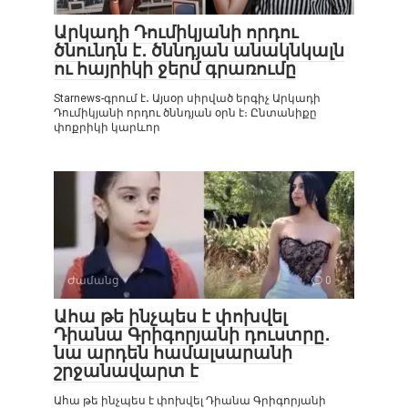
Արկադի Դումիկյանի որդու
ծնունդն է․ ծննդյան անակնկալն
ու հայրիկի ջերմ գրառումը
Starnews-գրում է․ Այսօր սիրված երգիչ Արկադի
Դումիկյանի որդու ծննդյան օրն է։ Ընտանիքը
փոքրիկի կարևոր
Ժամանց
0
Ահա թե ինչպես է փոխվել
Դիանա Գրիգորյանի դուստրը․
նա արդեն համալսարանի
շրջանավարտ է
Ահա թե ինչպես է փոխվել Դիանա Գրիգորյանի