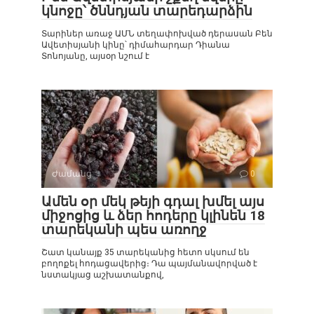
կնոջը՝ ծննդյան տարեդարձին
Տարիներ առաջ ԱՄՆ տեղափոխված դերասան Բեն
Ավետիսյանի կինը՝ դիմահարդար Դիանա
Տոնոյանը, այսօր նշում է
Ժամանց
0
Ամեն օր մեկ թեյի գդալ խմել այս
միջոցից և ձեր հոդերը կլինեն 18
տարեկանի պես առողջ
Շատ կանայք 35 տարեկանից հետո սկսում են
բողոքել հոդացավերից։ Դա պայմանավորված է
նստակյաց աշխատանքով,