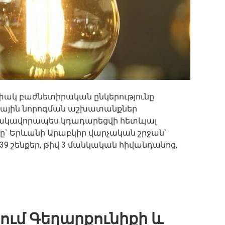
փակ բաժնետիրական ընկերությունը
պլանային նորոգման աշխատանքներ
ակավորապես կդադարեցվի հետևյալ
` Երևանի Արաբկիր վարչական շրջան՝
5-39 շենքեր, թիվ 3 մանկական հիվանդանոց,
ում Գեղարքունիքի և