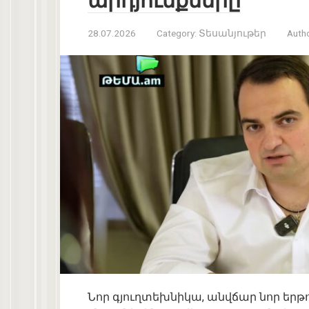
արդյունքները
28.07.2026
Category:
Տեսանյութեր
Autho
Նոր գյուղտեխնիկա, անվճար նոր երթ