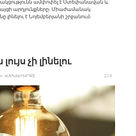
սակցությունն ամփոփել է Ստեփանավան և
յցի արդյունքները։ Միաժամանակ
ը լինելու է Նոյեմբերյանի շրջանում։
 լույս չի լինելու
r:
eLN%dqY54^W$
0