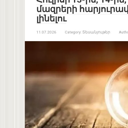
մազրերի հարյուրավո
լինելու
11.07.2026
Category:
Տեսանյութեր
Autho