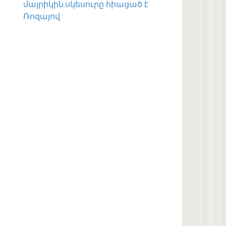
մայրիկին.սկեսուրը հիացած է
Ռոզայով