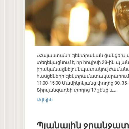
«Հայաստանի էլեկտրական ցանցեր» 
տեղեկացնում է, որ հուլիսի 28-ին 
իրականացնելու նպատակով ժաման
հասցեների էլեկտրամատակարարումը
11:00-15:00 Մամիկոնյանց փողոց 30, 3
Շիրվանզադեի փողոց 17 շենք և...
Ավելին
Պլանային ջրանջատ