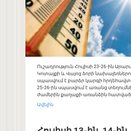
Ուշադրություն Հուլիսի 23-26-ին Ար
Կոտայքի և Վայոց ձորի նախալեռներու
սպասվում է բարձր կարգի հրդեհավտ
25-26-ին սպասվում է առանց տեղումնե
ժամերին քաղաքի առանձին հատվածնե
Ավելին
Հուլիսի 13-ին, 14-ին