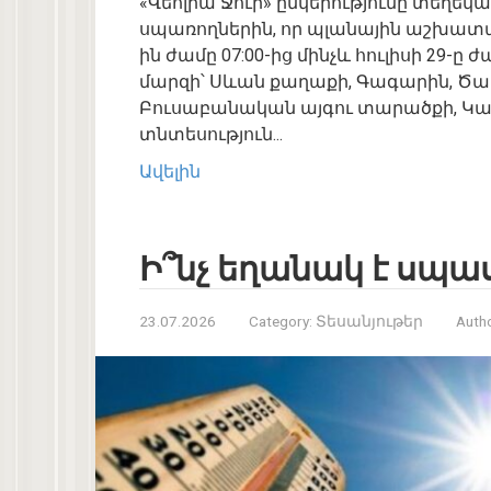
«Վեոլիա Ջուր» ընկերությունը տեղեկ
սպառողներին, որ պլանային աշխատան
ին ժամը 07:00-ից մինչև հուլիսի 29-ը
մարզի՝ Սևան քաղաքի, Գագարին, Ծաղ
Բուսաբանական այգու տարածքի, 
տնտեսություն...
Ավելին
Ի՞նչ եղանակ է սպա
23.07.2026
Category:
Տեսանյութեր
Autho