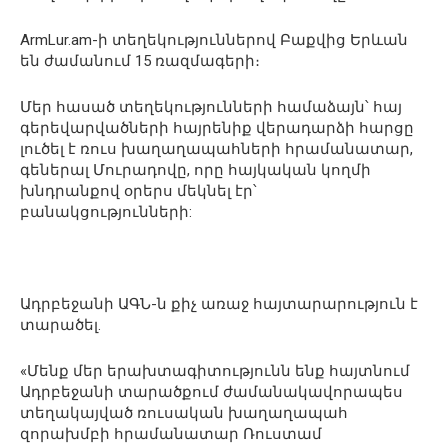
ArmLur.am-ի տեղեկություններով Բաքվից Երևան
են ժամանում 15 ռազմագերի։
Մեր հասած տեղեկությունների համաձայն՝ հայ
գերեվարվածների հայրենիք վերադարձի հարցը
լուծել է ռուս խաղաղապահների հրամանատար,
գեներալ Մուրադովը, որը հայկական կողմի
խնդրանքով օրերս մեկնել էր՝
բանակցությունների:
Ադրբեջանի ԱԳՆ-ն քիչ առաջ հայտարարություն է
տարածել.
«Մենք մեր երախտագիտությունն ենք հայտնում
Ադրբեջանի տարածքում ժամանակավորապես
տեղակայված ռուսական խաղաղապահ
զորախմբի հրամանատար Ռուստամ