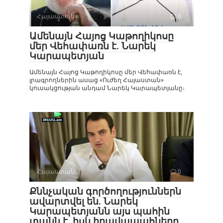
Հայաստան
0
Ամենայն Հայոց Կաթողիկոսը
մեր Վեհափառն է. Նարեկ
Կարապետյան
Ամենայն Հայոց Կաթողիկոսը մեր Վեհափառն է,
լրագրողներին ասաց «Ուժեղ Հայաստան»
կուսակցության անդամ Նարեկ Կարապետյանը։
Հայաստան
0
Քննչական գործողություններն
ավարտվել են. Նարեկ
Կարապետյանն այս պահին
տանն է, իսկ իրավապահները