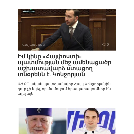
Հայաստան
0
Իմ կինը «Հայփոստի»
պատմության մեջ ամենացածր
աշխատավարձ ստացող
տնօրենն է. Կոնջորյան
ԱԺ ՔՊ-ական պատգամավոր Հայկ Կոնջորյանին
դուր չի եկել, որ մամուլում հրապարակումներ են
եղել այն