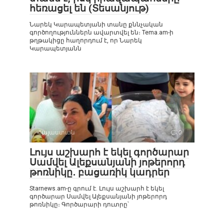
հեռացել են (Տեսանյութ)
Նարեկ Կարապետյանի տանը քննչական
գործողություններն ավարտվել են։ Tema.am-ի
թղթակիցը հաղորդում է, որ Նարեկ
Կարապետյանն
Հայաստան
0
Լույս աշխարհ է եկել գործարար
Սամվել Ալեքսանյանի յոթերորդ
թոռնիկը․ բացառիկ կադրեր
Starnews.am-ը գրում է. Լույս աշխարհ է եկել
գործարար Սամվել Ալեքսանյանի յոթերորդ
թոռնիկը։ Գործարարի դուտրը՝