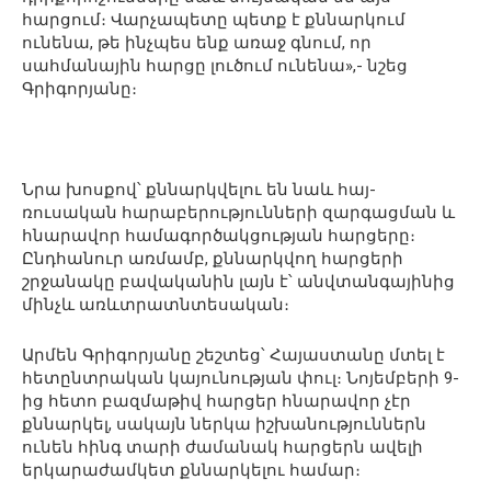
հարցում։ Վարչապետը պետք է քննարկում
ունենա, թե ինչպես ենք առաջ գնում, որ
սահմանային հարցը լուծում ունենա»,- նշեց
Գրիգորյանը։
Նրա խոսքով՝ քննարկվելու են նաև հայ-
ռուսական հարաբերությունների զարգացման և
հնարավոր համագործակցության հարցերը։
Ընդհանուր առմամբ, քննարկվող հարցերի
շրջանակը բավականին լայն է՝ անվտանգայինից
մինչև առևտրատնտեսական։
Արմեն Գրիգորյանը շեշտեց՝ Հայաստանը մտել է
հետընտրական կայունության փուլ։ Նոյեմբերի 9-
ից հետո բազմաթիվ հարցեր հնարավոր չէր
քննարկել, սակայն ներկա իշխանություններն
ունեն հինգ տարի ժամանակ հարցերն ավելի
երկարաժամկետ քննարկելու համար։