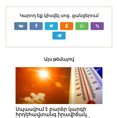
Կարող եք կիսվել սոց․ ցանցերում
Այս թեմայով
Հայաստան
0
Սպասվում է բարձր կարգի
հրդեհավտանգ իրավիճակ.