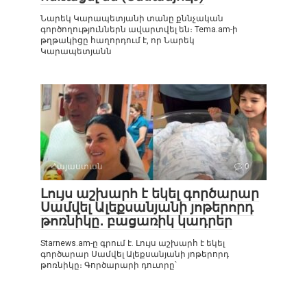
Նարեկ Կարապետյանի տանը քննչական
գործողություններն ավարտվել են։ Tema.am-ի
թղթակիցը հաղորդում է, որ Նարեկ
Կարապետյանն
Հայաստան
0
Լույս աշխարհ է եկել գործարար
Սամվել Ալեքսանյանի յոթերորդ
թոռնիկը․ բացառիկ կադրեր
Starnews.am-ը գրում է. Լույս աշխարհ է եկել
գործարար Սամվել Ալեքսանյանի յոթերորդ
թոռնիկը։ Գործարարի դուտրը՝