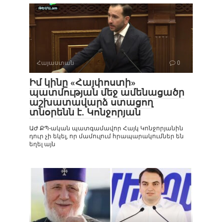
Հայաստան
0
Իմ կինը «Հայփոստի»
պատմության մեջ ամենացածր
աշխատավարձ ստացող
տնօրենն է. Կոնջորյան
ԱԺ ՔՊ-ական պատգամավոր Հայկ Կոնջորյանին
դուր չի եկել, որ մամուլում հրապարակումներ են
եղել այն