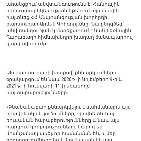
առանցքում անվտանգությունն է։ Հանրային
հեռուստաընկերության եթերում այս մասին
հայտնեց ՀՀ Անվտանգության խորհրդի
քարտուղար Արմեն Գրիգորյանը։ Նա ընդգծեց՝
անվտանգության կոնտեքստում է նաև Լեռնային
Ղարաբաղի հիմնախնդրի խաղաղ ճանապարհով
կարգավորումը։
ԱԽ քարտուղարի խոսքով՝ քննարկումների
օրակարգում են նաև 2020թ–ի նոյեմբերի 9-ի և
2021թ.–ի հունվարի 11-ի եռակողմ
հայտարարությունները։
«Բնականաբար քննարկվելու է սահմանային այս
իրավիճակը և լուծումները, որովհետև հայ-
ռուսական հարաբերությունները և նաև այս
հարցում դիրքորոշումները, կարող եմ
միանշանակ ասել, որ համանման են, և մեր
դիրքորոշումները նաև նույնական են այս