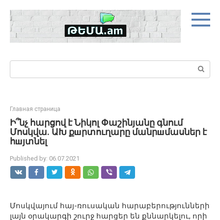
Skip
to
content
Search:
Главная страница
Ի՞նչ հարցով է Նիկոլ Փաշինյանը գնում
Մոսկվա. ԱԽ քшրտուղարը մանրшմասներ է
հшյտնել
Published by:
06.07.2021
Մոսկվայում հայ-ռուսական հարաբերությունների
լայն օրակարգի շուրջ հարցեր են քննարկելու, որի