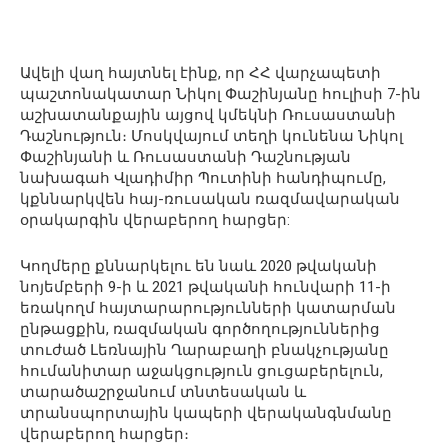
Ավելի վաղ հայտնել էինք, որ ՀՀ վարչապետի
պաշտոնակատար Նիկոլ Փաշինյանը հուլիսի 7-ին
աշխատանքային այցով կմեկնի Ռուսաստանի
Դաշնություն։ Մոսկվայում տեղի կունենա Նիկոլ
Փաշինյանի և Ռուսաստանի Դաշնության
նախագահ Վլադիմիր Պուտինի հանդիպումը,
կքննարկվեն հայ-ռուսական ռազմավարական
օրակարգին վերաբերող հարցեր:
Կողմերը քննարկելու են նաև 2020 թվականի
նոյեմբերի 9-ի և 2021 թվականի հունվարի 11-ի
եռակողմ հայտարարությունների կատարման
ընթացքին, ռազմական գործողություններից
տուժած Լեռնային Ղարաբաղի բնակչությանը
հումանիտար աջակցություն ցուցաբերելուն,
տարածաշրջանում տնտեսական և
տրանսպորտային կապերի վերականգնմանը
վերաբերող հարցեր։