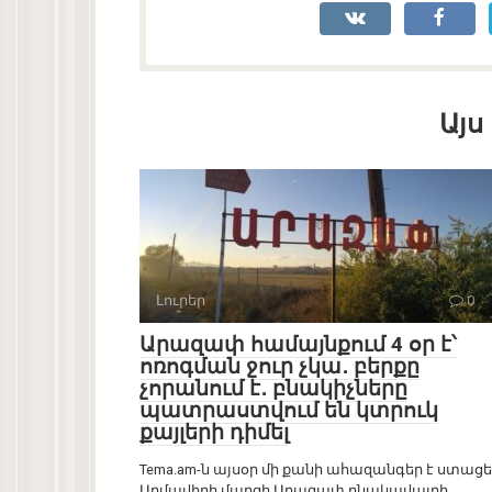
Այս
Լուրեր
0
Արազափ համայնքում 4 օր է՝
ոռոգման ջուր չկա․ բերքը
չորանում է․ բնակիչները
պատրաստվում են կտրուկ
քայլերի դիմել
Tema.am-ն այսօր մի քանի ահազանգեր է ստացե
Արմավիրի մարզի Արազափ բնակավայրի