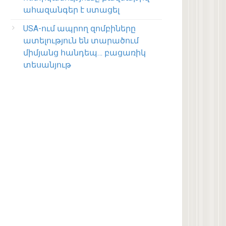
ահազանգեր է ստացել
USA-ում ապրող զոմբիները
ատելություն են տարածում
միմյանց հանդեպ… բացառիկ
տեսանյութ