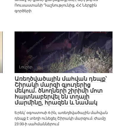
Ռուսաստանի Դաշնությունից, ՀՀ Ներքին
գործերի
Լուրեր
0
Առեղծվածային մահվան դեպք՝
Շիրակի մարզի գյուղերից
մեկում․ ծնողների շիրիմի մոտ
հայտնաբերվել են տղայի
մարմինը, հրազեն և նամակ
Երեկ՝ օգոստոսի 6-ին, առեղծվածային մահվան
դեպք է տեղի ունեցել Շիրակի մարզում։ Ժամը
23:00-ի սահմաններում