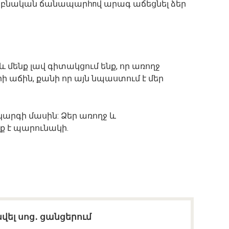
մ բնական ճանապարհnվ արագ աճեցնել ձեր
, և մենք լավ գիտակցում ենք, որ առողջ
ի աճին, քանի որ այն նպաստում է մեր
ակարգի մասին: Ձեր առողջ և
 է պարունակի.
վել սոց․ ցանցերում