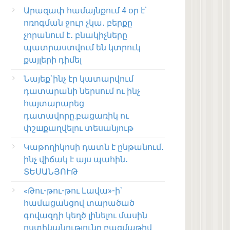
Արազափ համայնքում 4 օր է՝
ոռոգման ջուր չկա․ բերքը
չորանում է․ բնակիչները
պատրաստվում են կտրուկ
քայլերի դիմել
Նայեք`ինչ էր կատարվում
դատարանի ներսում ու ինչ
հայտարարեց
դատավորը.բացառիկ ու
փշшքաղվելու տեսանյութ
Կաթողիկոսի դատն է ընթանում․
ինչ վիճակ է այս պահին․
ՏԵՍԱՆՅՈՒԹ
«Թու-թու-թու Լավա»-ի՝
համացանցով տարածած
գովազդի կեղծ լինելու մասին
ոստիկանությունը բազմաթիվ