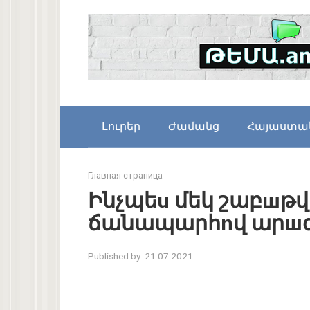
Skip
to
content
Լուրեր
Ժամանց
Հայաստա
Главная страница
Ինչպեu մեկ շաբшթ
ճանապարհnվ արшգ 
Published by:
21.07.2021