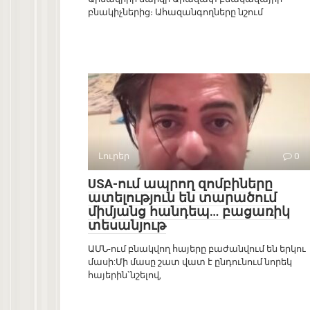
բնակիչներից։ Ահազանգողները նշում
Լուրեր
0
USA-ում ապրող զոմբիները
ատելություն են տարածում
միմյանց հանդեպ… բացառիկ
տեսանյութ
ԱՄՆ-ում բնակվող հայերը բաժանվում են երկու
մասի:Մի մասը շատ վատ է ընդունում նորեկ
հայերին`նշելով,