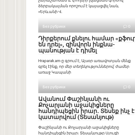
չարաշահման և փողերի լվացման գործով
ձերբակալման որոշում է կայացվել նաև
«Երևանի Վ.
Без рубрики
0
Դիրքերում քնելու համար «քֆու
են դրել», զինվորն ինքնա-
պանության է դիմել
Hraparak.am-ը գրում է, Այսօր առավոտյան մենք
գրել էինք, որ մեր տեղեկություններով՝ ժամեր
առաջ Կապանի
Без рубрики
0
Ավանում Փաշինյանի ու
Քոչարյանի աջակիցները
հանդիպեցին իրար․ Տեսեք ինչ է
կատարվում (Տեսանյութ)
Փաշինյանի ու Քոչարյանի աջակիցները
հանդիպեցին իրար։ Տեսանյութը Սյուզի