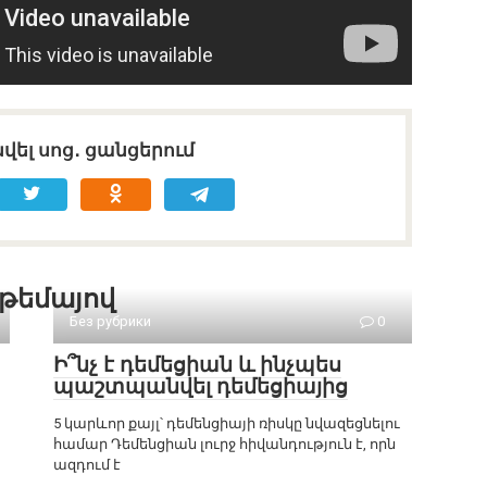
վել սոց․ ցանցերում
 թեմայով
Без рубрики
0
Ի՞նչ է դեմեցիան և ինչպես
պաշտպանվել դեմեցիայից
5 կարևոր քայլ՝ դեմենցիայի ռիսկը նվազեցնելու
համար Դեմենցիան լուրջ հիվանդություն է, որն
ազդում է