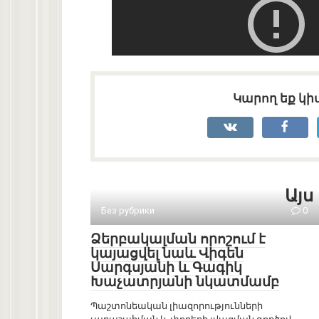
Կարող եք կիս
Այս
Без рубрики
0
Ձերբակալման որոշում է
կայացվել նաև Վիգեն
Սարգսյանի և Գագիկ
Խաչատրյանի նկատմամբ
Պաշտոնեական լիազորությունների