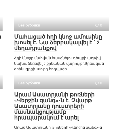
Без рубрики
0
ր
Մահացած հղի կնոջ ամուսինը
խոսել է․ Նա ձերբակալվել է ՝ 2
մեղադրանքով
Հղի կնոջը մահվան հասցնելու դեպքի առթիվ
նախաձեռնվել է քրեական վարույթ՝ Քրեական
օրենսգրքի 162-րդ հոդվածի
Без рубрики
0
Արամ Ասատրյանի թոռների
«Վերջին զանգ»-ն է. Զվարթ
Ասատրյանը դուստրերի
մասնակցությամբ
հրապարակում է արել
Արամ Ասատրյանի թոռների «Վերջին զանգ»-ն