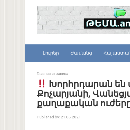
Skip
to
content
Լուրեր
Ժամանց
Հայաստա
Главная страница
Խորհրդարան են 
Քոչարյանի, Վանեց
քաղաքական ուժեր
Published by:
21.06.2021