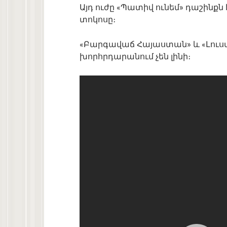
Այդ ուժը «Պատիվ ունեմ» դաշինքն է
տոկոսը։
«Բարգավաճ Հայաստան» և «Լուսա
խորհրդարանում չեն լինի։