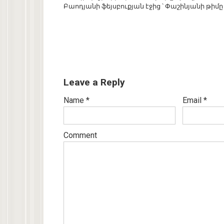
Բաոդյանի ֆեյսբուքյան էջից ՝ Փաշինյանի թիմը
Leave a Reply
Name
*
Email
*
Comment