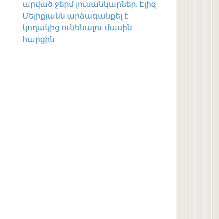
արված ջերմ լուսանկարներ. Էլիզ
Մելիքյանն արձագանքել է
կողակից ունենալու մասին
հարցին