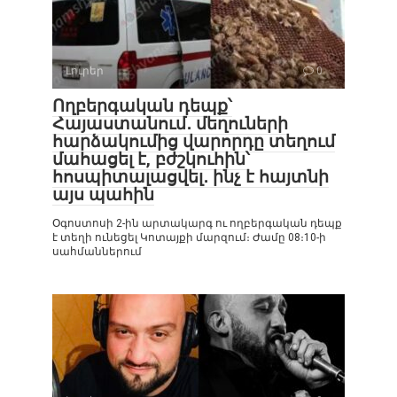
Լուրեր
0
Ողբերգական դեպք՝
Հայաստանում․ մեղուների
հարձակումից վարորդը տեղում
մահացել է, բժշկուհին՝
հոսպիտալացվել․ ինչ է հայտնի
այս պահին
Օգոստոսի 2-ին արտակարգ ու ողբերգական դեպք
է տեղի ունեցել Կոտայքի մարզում։ Ժամը 08։10-ի
սահմաններում