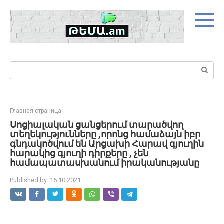
Skip
to
content
Search:
Главная страница
Սոցիալական ցանցերում տարածվող
տեղեկությունները ,որոնց համաձայն իբր
գնդակոծվում են Արցախի Հարավ գյուղին
հարակից գյուղի դիրքերը , չեն
համապատասխանում իրականությանը
Published by:
15.10.2021