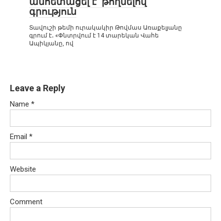
անհետացել է՝ թողնելով
գրություն
Տավուշի թեմի ուրակակիր Թովմաս Առաքելյանը
գրում է․ «Փնտրվում է 14 տարեկան Վահե
Ապիկյանը, ով
Leave a Reply
Name
*
Email
*
Website
Comment