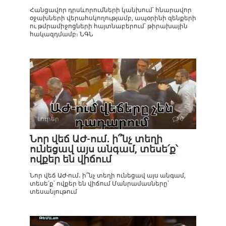
Հանցավոր դրսևորումների կանխում՝ հնարավոր
օջախների վերահսկողությամբ, ապօրինի զենքերի
ու թմրամիջոցների հայտնաբերում՝ թիրախային
հակազդմամբ։ ՆԳՆ
Լուրեր
0
Նոր վեճ ԱԺ-ում․ ի՞նչ տեղի
ունեցավ այս անգամ, տեսե՛ք՝
ովքեր են վիճում
Նոր վեճ ԱԺ-ում․ ի՞նչ տեղի ունեցավ այս անգամ,
տեսե՛ք՝ ովքեր են վիճում Մանրամասները`
տեսանյութում