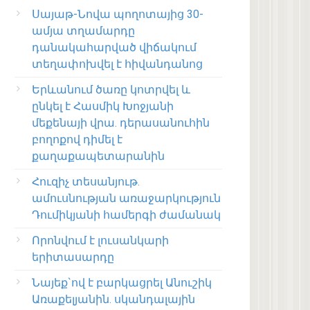
Սայաթ-Նովա պողոտայից 30-
ամյա տղամարդը
դանակահարված վիճակում
տեղափոխվել է հիվանդանոց
Երևանում ծառը կոտրվել և
ընկել է Հասմիկ Խոջյանի
մեքենայի վրա. դերասանուհին
բողոքով դիմել է
քաղաքապետարանին
Հուզիչ տեսանյութ.
ամուսնության առաջարկություն
Դումիկյանի համերգի ժամանակ
Որոնվում է լուսանկարի
երիտասարդը
Նայեք`ով է բարկացրել Անուշիկ
Առաքելյանին. սկանդալային