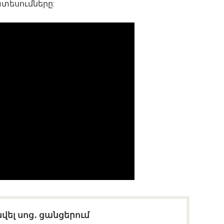
տեսումները:
վել սոց․ ցանցերում