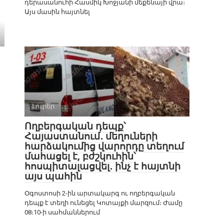
դերասանուհի Հասմիկ Խոջյանի մեքենայի վրա։
Այս մասին հայտնել
Լուրեր
0
Ողբերգական դեպք՝
Հայաստանում․ մեղուների
հարձակումից վարորդը տեղում
մահացել է, բժշկուհին՝
հոսպիտալացվել․ ինչ է հայտնի
այս պահին
Օգոստոսի 2-ին արտակարգ ու ողբերգական
դեպք է տեղի ունեցել Կոտայքի մարզում։ Ժամը
08։10-ի սահմաններում