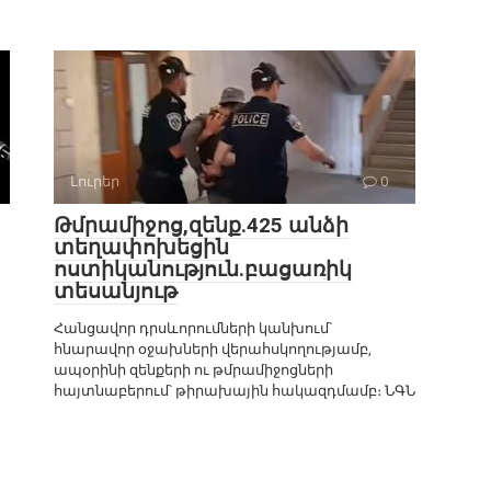
Լուրեր
0
Թմրամիջոց,զենք.425 անձի
տեղափոխեցին
ոստիկանություն.բացառիկ
տեսանյութ
Հանցավոր դրսևորումների կանխում՝
հնարավոր օջախների վերահսկողությամբ,
ապօրինի զենքերի ու թմրամիջոցների
հայտնաբերում՝ թիրախային հակազդմամբ։ ՆԳՆ