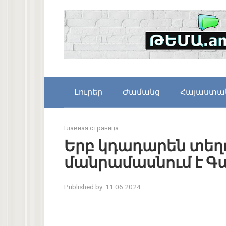
Skip
to
content
Լուրեր
Ժամանց
Հայաստա
Главная страница
Երբ կդադարեն տեղ
մանրամասնում է Գա
Published by:
11.06.2024