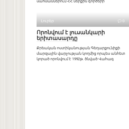
սահմաններում ՀՀ ներքին գործերի
Լուրեր
0
Որոնվում է լուսանկարի
երիտասարդը
Քրեական ոստիկանության Գեղարքունիքի
մարզային վարչության կողմից որպես անհետ
կորած որոնվում է 1992թ. ծնված Վահագ