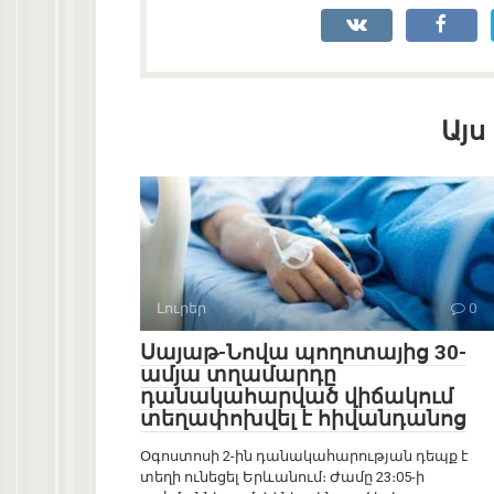
Այս
Լուրեր
0
Սայաթ-Նովա պողոտայից 30-
ամյա տղամարդը
դանակահարված վիճակում
տեղափոխվել է հիվանդանոց
Օգոստոսի 2-ին դանակահարության դեպք է
տեղի ունեցել Երևանում։ Ժամը 23։05-ի