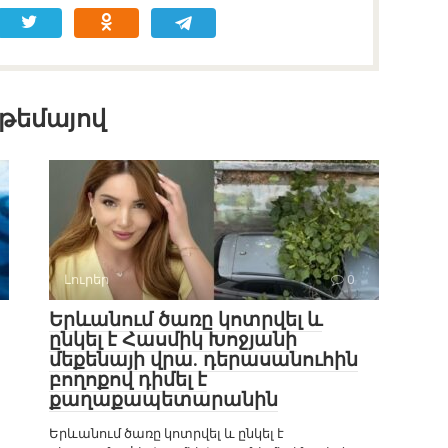
 թեմայով
Լուրեր
0
Երևանում ծառը կոտրվել և
ընկել է Հասմիկ Խոջյանի
մեքենայի վրա. դերասանուհին
բողոքով դիմել է
քաղաքապետարանին
Երևանում ծառը կոտրվել և ընկել է