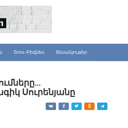
ն
Շոու-Բիզնես
Տեսանյութեր
ումները…
գիկ Սուրենյանը