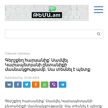
Skip
to
content
Search:
Главная страница
Գերշքեղ հարսանիք՝ Սամվել
Կարապետյանի ընտանիքի
մասնակցությամբ. Սա տեսնել է պետք
Published by:
20.06.2024
Գերշքեղ հարսանիք՝ Սամվել Կարապետյանի
ընտանիքի մասնակցությամբ. Սա տեսնել է պետք: