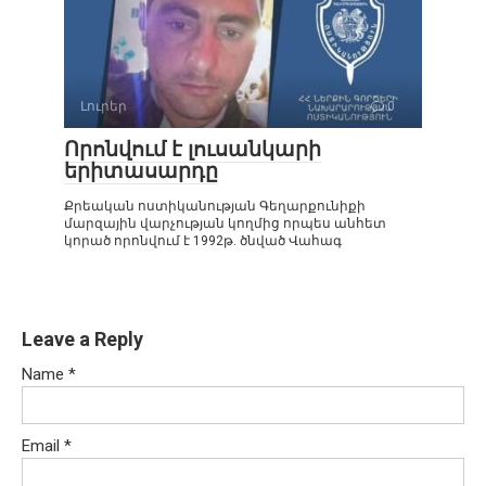
Լուրեր
0
Որոնվում է լուսանկարի
երիտասարդը
Քրեական ոստիկանության Գեղարքունիքի
մարզային վարչության կողմից որպես անհետ
կորած որոնվում է 1992թ. ծնված Վահագ
Leave a Reply
Name
*
Email
*