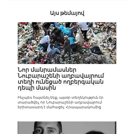
Այս թեմայով
Լուրեր
0
Նոր մանրամասներ
Նուբարաշենի աղբավայրում
տեղի ունեցած ողբերգական
դեպի մասին
Ինչպես հայտնել ենք, այսօր տեղեկություն էր
տարածվել, որ Նուբարաշենի աղբավայրում
երիտասարդ է մահացել: Հրապարակումից