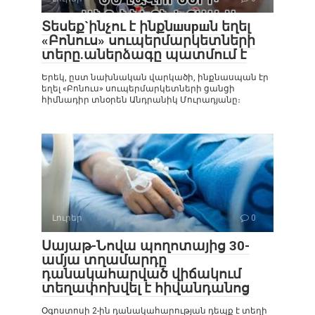
Տեսեք`ինչու է ինքնшupшն եղել
«Բոնուս» սուպերմարկետների
տերը.աներձագը պատմում է
Երեկ, ըստ նախնական վարկածի, ինքնասպան էր
եղել «Բոնուս» սուպերմարկետների ցանցի
հիմնադիր տնօրեն Անդրանիկ Մուրադյանը։
Լուրեր
0
Սայաթ-Նովա պողոտայից 30-
ամյա տղամարդը
դանակահարված վիճակում
տեղափոխվել է հիվանդանոց
Օգոստոսի 2-ին դանակահարության դեպք է տեղի