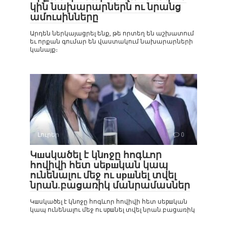
կին նախարարներն ու նրանց
ամուսինները
Արդեն ներկայացրել ենք, թե որտեղ են աշխատում
եւ որքան գումար են վաստակում նախարարների
կանայք։
Լուրեր
0
Կшսկածել է կնnջը հոգևոր
հովիվի հետ սեршկան կապ
ունենալու մեջ ու upшնել տվել
նրան.բացառիկ մանրամասներ
Կшսկածել է կնnջը հոգևոր հովիվի հետ սեршկան
կապ ունենալու մեջ ու upшնել տվել նրան.բացառիկ