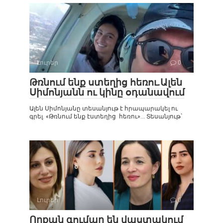
Լուրեր
0
Թռնում ենք ստեղից հեռու.Ալեն
Սիմոնյանն ու կինը օդանավում
Ալեն Սիմոնյանը տեսանյութ է հրապարակել ու
գրել. «Թռնում ենք էստեղից հեռու»… Տեսանյութ`
Լուրեր
0
Որքան գումար են վաստակում