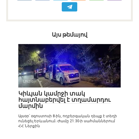
Այս թեմայով
Լուրեր
0
Կիևյան կամրջի տակ
հայտնաբերվել է տղամարդու
մարմին
Այսօր՝ օգոստոսի 8-ին, ողբերգական դեպք է տեղի
ունեցել Երևանում։ Ժամը 21:30-ի սահմաններում
ՀՀ Ներքին