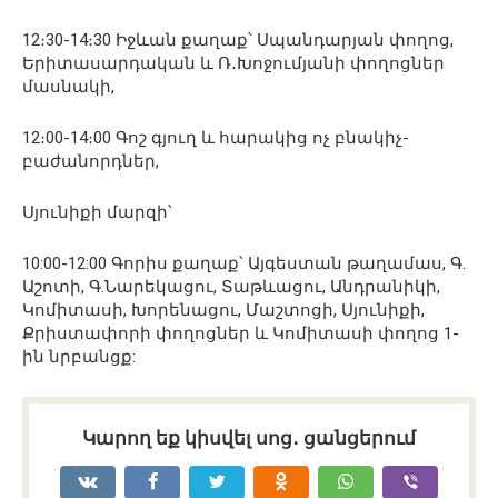
12։30-14։30 Իջևան քաղաք՝ Սպանդարյան փողոց,
Երիտասարդական և Ռ․Խոջումյանի փողոցներ
մասնակի,
12։00-14։00 Գոշ գյուղ և հարակից ոչ բնակիչ-
բաժանորդներ,
Սյունիքի մարզի՝
10:00-12:00 Գորիս քաղաք՝ Այգեստան թաղամաս, Գ.
Աշոտի, Գ.Նարեկացու, Տաթևացու, Անդրանիկի,
Կոմիտասի, Խորենացու, Մաշտոցի, Սյունիքի,
Քրիստափորի փողոցներ և Կոմիտասի փողոց 1-
ին նրբանցք:
Կարող եք կիսվել սոց․ ցանցերում