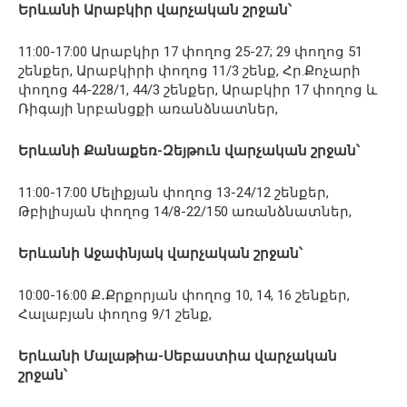
Երևանի Արաբկիր վարչական շրջան՝
11:00-17:00 Արաբկիր 17 փողոց 25-27; 29 փողոց 51
շենքեր, Արաբկիրի փողոց 11/3 շենք, Հր.Քոչարի
փողոց 44-228/1, 44/3 շենքեր, Արաբկիր 17 փողոց և
Ռիգայի նրբանցքի առանձնատներ,
Երևանի Քանաքեռ-Զեյթուն վարչական շրջան՝
11:00-17:00 Մելիքյան փողոց 13-24/12 շենքեր,
Թբիլիսյան փողոց 14/8-22/150 առանձնատներ,
Երևանի Աջափնյակ վարչական շրջան՝
10:00-16:00 Ք․Քրքորյան փողոց 10, 14, 16 շենքեր,
Հալաբյան փողոց 9/1 շենք,
Երևանի Մալաթիա-Սեբաստիա վարչական
շրջան՝