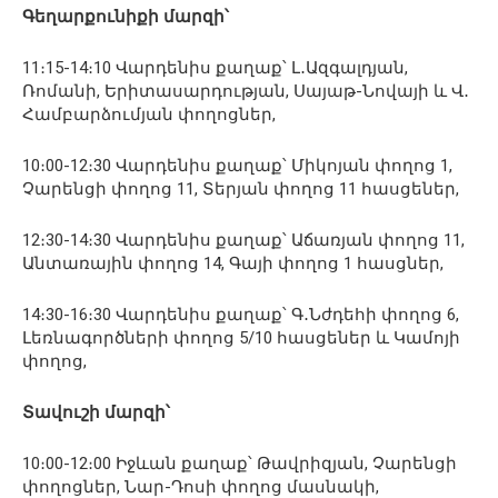
Գեղարքունիքի մարզի՝
11։15-14։10 Վարդենիս քաղաք՝ Լ․Ազգալդյան,
Ռոմանի, Երիտասարդության, Սայաթ-Նովայի և Վ․
Համբարձումյան փողոցներ,
10։00-12։30 Վարդենիս քաղաք՝ Միկոյան փողոց 1,
Չարենցի փողոց 11, Տերյան փողոց 11 հասցեներ,
12։30-14։30 Վարդենիս քաղաք՝ Աճառյան փողոց 11,
Անտառային փողոց 14, Գայի փողոց 1 հասցներ,
14։30-16։30 Վարդենիս քաղաք՝ Գ․Նժդեհի փողոց 6,
Լեռնագործների փողոց 5/10 հասցեներ և Կամոյի
փողոց,
Տավուշի մարզի՝
10։00-12։00 Իջևան քաղաք՝ Թավրիզյան, Չարենցի
փողոցներ, Նար-Դոսի փողոց մասնակի,