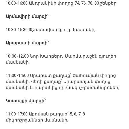
10:00-16:00 Անդրանիկի փողոց 74, 76, 78, 80 շենքեր,
Արմավիրի մարզի՝
10:30-15:30 Փշատավան գյուղ մասնակի,
Արարատի մարզի՝
10։00-12։00 Նոր Խարբերդ, Մարմարաշեն գյուղեր
մասնակի,
11։00-14։00 Արարատ քաղաք՝ Շահումյան փողոց
մասնակի, Վեդի քաղաք՝ Արարատյան փողոց
մասնակի և հարակից ոչ բնակիչ-բաժանորդներ,
Կոտայքի մարզի՝
11:00-17:00 Աբովյան քաղաք՝ 5, 6, 7, 8
միկրոշրջաններ մասնակի,