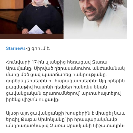
Starnews
-ը գրում է․
Հունվարի 17-ին կյանքից հեռացավ Զառա
Արամյանը։ Սիրված դերասանուհու անժամանակ
մահը մեծ ցավ պատճառեց հանրությանը,
գործընկերներին ու հարազատներին։ Այդ օրերին
բազմաթիվ հայտնի դեմքեր հանդես եկան
ցավակցական գրառումներով՝ արտահայտելով
իրենց վիշտն ու ցավը։
Այսօր այդ ցավակցանքի խոսքերին է միացել նաև
երգիչ Թաթա Սիմոնյանը՝ իր հրապարակմամբ
անդրադառնալով Զառա Արամյանի հիշատակին։