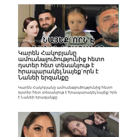
Շոու-Բիզնես
0
Կարեն Հակոբյանը
ամուսնшլուծությունից հետո
դստեր հետ տեսանյութ է
հրապարակել.նայեք`որն է
Նանեի երզանքը
Կարեն Հակոբյանը ամուսնшլուծությունից հետո
դստեր հետ տեսանյութ է հրապարակել.նայեք`որն
է Նանեի երազանքը