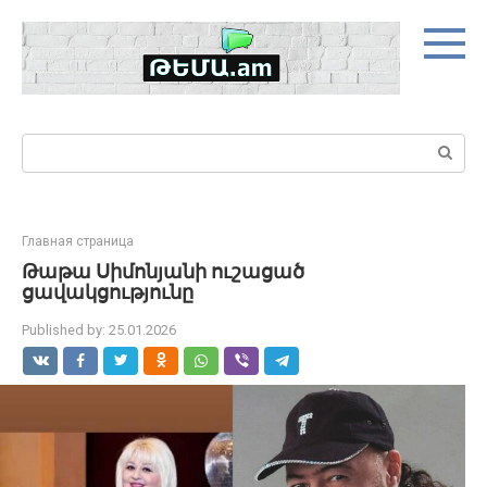
Skip
to
content
Search:
Главная страница
Թաթա Սիմոնյանի ուշացած
ցավակցությունը
Published by:
25.01.2026