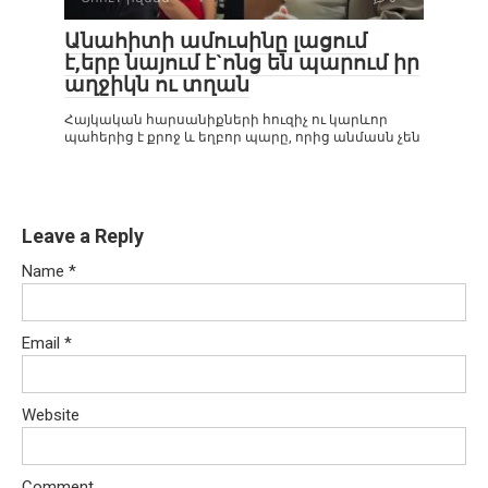
Անահիտի ամուսինը լացում
է,երբ նայում է`ոնց են պարում իր
աղջիկն ու տղան
Հայկական հարսանիքների հուզիչ ու կարևոր
պահերից է քրոջ և եղբոր պարը, որից անմասն չեն
Leave a Reply
Name
*
Email
*
Website
Comment