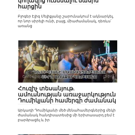
կողակից ունենալու մասին
հարցին
Բլոգեր Էլիզ Մելիքյանը շարունակում է ակնարկել,
որ նոր սիրելի ունի, բայց, միաժամանակ, դեռևս՝
առանց
Շոու-Բիզնես
0
Հուզիչ տեսանյութ.
ամուսնության առաջարկություն
Դումիկյանի համերգի ժամանակ
Արկադի Դումիկյանի մեծ մենահամերգներից մեկի
ժամանակ հանդիսատեսից մի երիտասարդ բեմ է
բարձրացել և իր