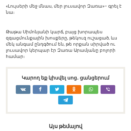
«Լույսերի մեջ մնաս, մեր լուսավոր Զառա»– գրել է
նա։
Թաթա Սիմոնյանի կարճ, բայց խորապես
զգացմունքային խոսքերը, թեկուզ ուշացած, ևս
մեկ անգամ ընդգծում են, թե որքան սիրված ու
լուսավոր կերպար էր Զառա Արամյանը բոլորի
համար։
Կարող եք կիսվել սոց․ ցանցերում
Այս թեմայով