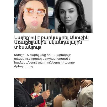
Շոու-Բիզնես
0
Նայեք`ով է բարկացրել Անուշիկ
Առաքելյանին. սկանդալային
տեսանյութ
Անուշիկ Առաքելյանը հրապարակել է
տեսսնյութ,որտեղ վերջինս խոսում է
համացանցում տեղի ունեցող ոչ առողջ
մթնոլորտից:
Շոու-Բիզնես
0