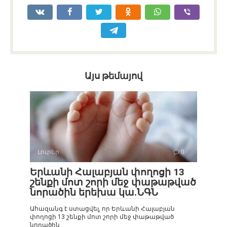
Այս թեմայով
Լուրեր
0
Երևանի Հալաբյան փողոցի 13
շենքի մոտ շորի մեջ փաթաթված
նորածին երեխա կա.ՆԳՆ
Ահազանգ է ստացվել, որ Երևանի Հալաբյան
փողոցի 13 շենքի մոտ շորի մեջ փաթաթված
նորածին