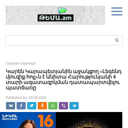
Skip
to
content
Search:
Главная страница
Կարեն Կարապետյանին աջակցող «Լեգենդ
մյուզիք հոլլ»ն է Անիտա Հարությունյանի 4
տարի ազատազրկման դատապարտվելու
պատճառը
Published by:
20.05.2026