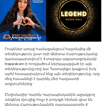
Րոպեներ առաջ համացանցում հայտնվեց մի
տեղեկություն, ըստ որի Անիտա Հարությունյանը
դատապարտվում է 4 տարվա ազատազրկմամբ:
hraparak.am-ի հոդվածում ներկայացված էր այն
տեղեկությունը,որը կա Դատալեքս կայքում, իսկ
այժմ հրապարակում ենք այն տեղեկությունը, որը
մեզ հասանելի է դարձել մեր հավաստի
աղբյուրներից:
Ընդիմադիր Կարեն Կարապետյանին աջակցող
«Լեգենդ մյուզիք հոլլ»-ի բողոքի հիման վրա են
Անիտա Հարությունյանին դատապարտել 4