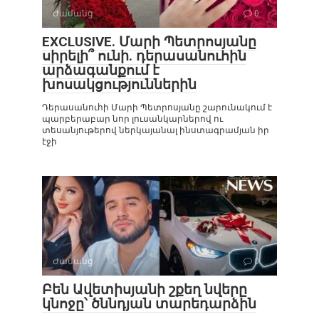
Ժամանց
0
EXCLUSIVE. Մարի Պետրոսյանը
սիրելի՞ ունի. դերասանուհին
արձագանքում է
խոսակցություններին
Դերասանուհի Մարի Պետրոսյանը շարունակում է
պարբերաբար նոր լուսանկարներով ու
տեսանյութերով ներկայանալ ինստագրամյան իր
էջի
Ժամանց
0
Բեն Ավետիսյանի շքեղ նվերը
կնոջը՝ ծննդյան տարեդարձին