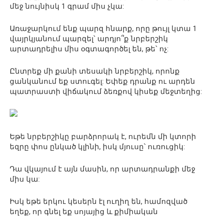
մեջ նույնիսկ 1 գրամ միս չկա:
Առաջարկում ենք պարզ հնարք, որը թույլ կտա 1
վայրկյանում պարզել՝ արդյո՞ք նրբերշիկ
արտադրելիս միս օգտագործել են, թե՝ ոչ:
Ընտրեք մի քանի տեսակի նրբերշիկ, որոնք
ցանկանում եք ստուգել: Եփեք դրանք ու արդեն
պատրաստի վիճակում ձեռքով կիսեք մեջտեղից:
Եթե նրբերշիկը բարձրորակ է, ուրեմն մի կտորի
եզրը փոս ընկած կլինի, իսկ մյուսը՝ ուռուցիկ:
Դա վկայում է այն մասին, որ արտադրանքի մեջ
միս կա:
Իսկ եթե երկու կեսերն էլ ուղիղ են, համոզված
եղեք, որ գնել եք սոյայից և քիմիական