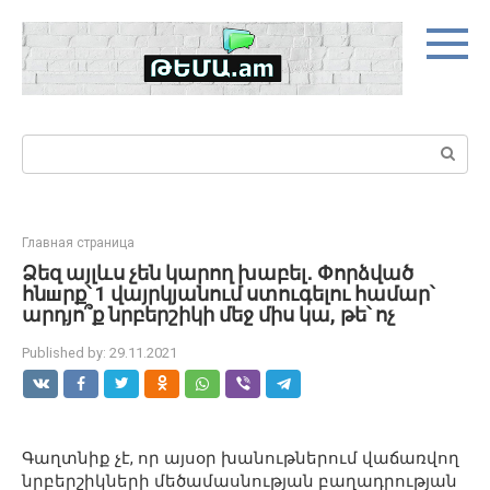
Skip
to
content
Search:
Главная страница
Ձեզ այլևս չեն կարող խաբել․ Փորձված
հնшրք՝ 1 վայրկյանում ստուգելու համար՝
արդյո՞ք նրբերշիկի մեջ միս կա, թե՝ ոչ
Published by:
29.11.2021
Գաղտնիք չէ, որ այսօր խանութներում վաճառվող
նրբերշիկների մեծամասնության բաղադրության