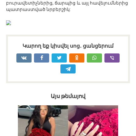
բուրավետիչներից, ճարպից և այլ հավելումներից
պատրաստված նրբերշիկ:
Կարող եք կիսվել սոց․ ցանցերում
Այս թեմայով