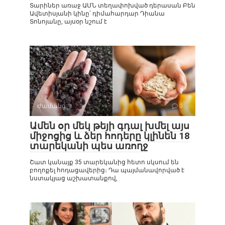
Տարիներ առաջ ԱՄՆ տեղափոխված դերասան Բեն
Ավետիսյանի կինը՝ դիմահարդար Դիանա
Տոնոյանը, այսօր նշում է
Ժամանց
0
Ամեն օր մեկ թեյի գդալ խմել այս
միջոցից և ձեր հոդերը կլինեն 18
տարեկանի պես առողջ
Շատ կանայք 35 տարեկանից հետո սկսում են
բողոքել հոդացավերից։ Դա պայմանավորված է
նստակյաց աշխատանքով,