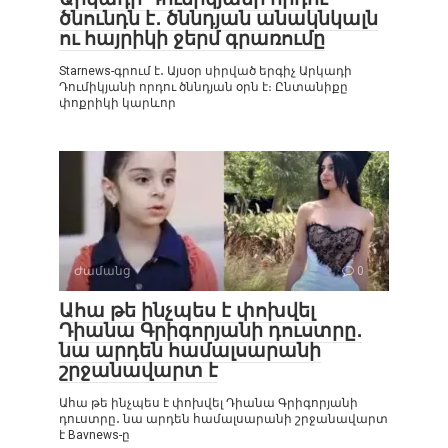
ծնունդն է․ ծննդյան անակնկալն
ու հայրիկի ջերմ գրառումը
Starnews-գրում է․ Այսօր սիրված երգիչ Արկադի
Դումիկյանի որդու ծննդյան օրն է։ Ընտանիքը
փոքրիկի կարևոր
Ժամանց
0
Ահա թե ինչպես է փոխվել
Դիանա Գրիգորյանի դուստրը․
նա արդեն համալսարանի
շրջանավարտ է
Ահա թե ինչպես է փոխվել Դիանա Գրիգորյանի
դուստրը․ նա արդեն համալսարանի շրջանավարտ
է Bavnews-ը