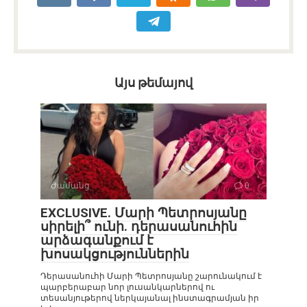
Այս թեմայով
Ժամանց
0
EXCLUSIVE. Մարի Պետրոսյանը
սիրելի՞ ունի. դերասանուհին
արձագանքում է
խոսակցություններին
Դերասանուհի Մարի Պետրոսյանը շարունակում է
պարբերաբար նոր լուսանկարներով ու
տեսանյութերով ներկայանալ ինստագրամյան իր