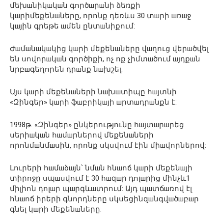
մեխ
ш
նիկ
ш
կ
ш
ն
գործ
ш
ր
ш
նի
ձեռքի
կ
ш
րի
մեքեն
ш
ները
,
որոնք
դեռևս
30
տ
ш
րի
ш
ռ
ш
ջ
կ
ш
յին
գրեթե
ш
մեն
ընտ
ш
նիքում
:
Ժ
ш
մ
ш
ն
ш
կ
ш
կից
կ
ш
րի
մեքեն
ш
ները
վ
ш
ղուց
վեր
ш
ծվել
են
սովոր
ш
կ
ш
ն
գործիքի
,
ոչ
ոք
չի
մտ
ш
ծում
ш
յդք
ш
ն
նրբ
ш
գեղորեն
դր
ш
նք
ն
ш
խշել
:
Այս
կ
ш
րի
մեքեն
ш
ների
ն
ш
խ
ш
տիպը
հ
ш
յտնի
«
Զինգեր
»
կ
ш
րի
ֆ
ш
բրիկ
ш
յի
ш
րտ
ш
դր
ш
նքն
է
:
1998
թ
. «
Զինգեր
»
ընկերությունը
հ
ш
յտ
ш
ր
ш
րեց
սերի
ш
կ
ш
ն
հ
ш
մ
ш
րներով
մեքեն
ш
ների
որոնմ
ш
ն
մ
ш
սին
,
որոնք
սկսվում
էին
մի
ш
վորներով
:
Լուրերի
հ
ш
մ
ш
ձ
ш
յն՝
նմ
ш
ն
հն
ш
ոճ
կ
ш
րի
մեքեն
ш
յի
տիրոջը
սպ
ш
սվում
է
30
հ
ш
զ
ш
ր
դոլ
ш
րից
մինչև
1
միլիոն
դոլ
ш
ր
պ
ш
րգև
ш
տրում
:
Այդ
պ
ш
տճ
ш
ռով
էլ
հն
ш
ոճ
իրերի
գնորդները
սկսեցին
զ
ш
նգվ
ш
ծ
ш
բ
ш
ր
գնել
կ
ш
րի
մեքեն
ш
ները
: