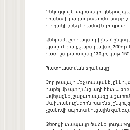
Ընկույզով և սպիտակուցներով 
հիանալի բաղադրատոմս՝ նուրբ, շո
ուղղակի շքեղ է համով և բույրով։
Անհրաժեշտ բաղադրիչներ՝ ընկույզ
պտղունց աղ, շաքարավազ 200գր, ե
հատ, շաքարավազ 130գր, կաթ 150 մլ
Պատրաստման եղանակը՝
Չոր թավայի մեջ տապակել ընկու
հարել մի պտղունց աղի հետ և եր
ավելացնել շաքարավազը և շարուն
Սպիտակուցներին խառնել ընկույզը
չքանդվի սպիտակուցային զանգված
Ջեռոցի տապակը ծածկել յուղաթղթ