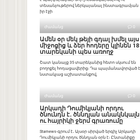
տեսանյութերով ներկայանալ ինստագրամյան
իր էջի
Ժամանց
0
Ամեն օր մեկ թեյի գդալ խմել այս
միջոցից և ձեր հոդերը կլինեն 18
տարեկանի պես առողջ
Շատ կանայք 35 տարեկանից հետո սկսում են
բողոքել հոդացավերից։ Դա պայմանավորված 
նստակյաց աշխատանքով,
Ժամանց
0
Արկադի Դումիկյանի որդու
ծնունդն է․ ծննդյան անակնկալն
ու հայրիկի ջերմ գրառումը
Starnews-գրում է․ Այսօր սիրված երգիչ Արկադի
Դումիկյանի որդու ծննդյան օրն է։ Ընտանիքը