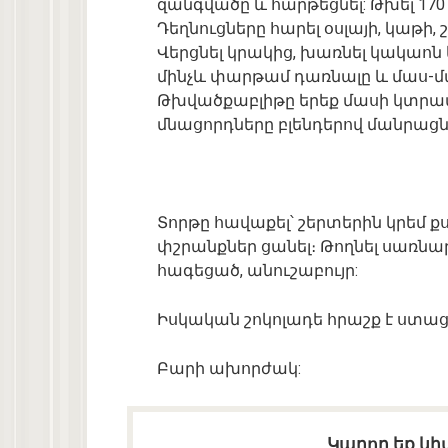
զանգվածը և հարթեցնել: Թխել 17
Դեղնուցները հարել օսլայի, կաթի
Վերցնել կրակից, խառնել կակաոն
մինչև փարթամ դառնալը և մաս-մաս
Թխվածքաբլիթը երեք մասի կտրատ
մնացորդները բլենդերով մանրացն
Տորթը հավաքել՝ շերտերին կրեմ քսե
փշրանքներ ցանել։ Թողնել սառնար
հագեցած, անուշաբույր:
Իսկական շոկոլադե հրաշք է ստաց
Բարի ախորժակ:
Կարող եք կիս