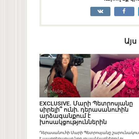
Այս
Ժամանց
0
EXCLUSIVE. Մարի Պետրոսյանը
սիրելի՞ ունի. դերասանուհին
արձագանքում է
խոսակցություններին
Դերասանուհի Մարի Պետրոսյանը շարունակու
է պարբերաբար նոր լուսանկարներով ու