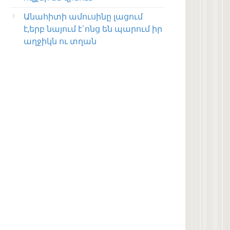
Անահիտի ամուսինը լացում
է,երբ նայում է`ոնց են պարում իր
աղջիկն ու տղան