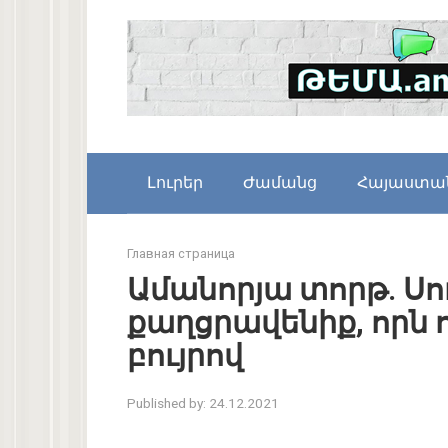
Skip
to
content
Լուրեր
Ժամանց
Հայաստա
Главная страница
Ամանորյա տորթ. Սո
քաղցրավենիք, որն ո
բույրով
Published by:
24.12.2021