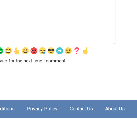
wser for the next time I comment.
ditions
Privacy Policy
Contact Us
About Us