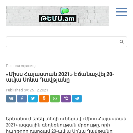
Skip
to
content
Search:
Главная страница
«Միսս Հայաստան 2021» է ճանաչվել 20-
ամյա Սոնա Դավթյանը
Published by:
25.12.2021
Երևանում երեկ տեղի ունեցավ «Միսս Հայաստան
2021» ազգային գեղեցկության մրցույթը, որի
հաղթողը դարձավ 20-ամյա Սոնա Դավթյանը: