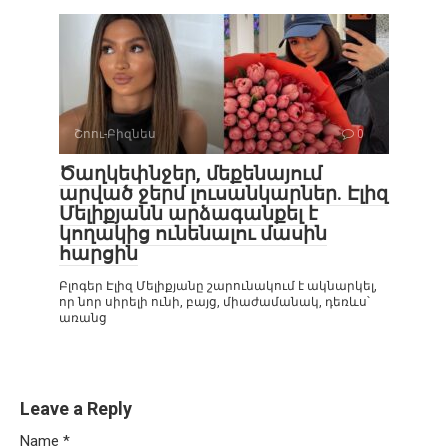
Շոու-Բիզնես
0
Ծաղկեփնջեր, մեքենայում
արված ջերմ լուսանկարներ. Էլիզ
Մելիքյանն արձագանքել է
կողակից ունենալու մասին
հարցին
Բլոգեր Էլիզ Մելիքյանը շարունակում է ակնարկել,
որ նոր սիրելի ունի, բայց, միաժամանակ, դեռևս՝
առանց
Leave a Reply
Name
*