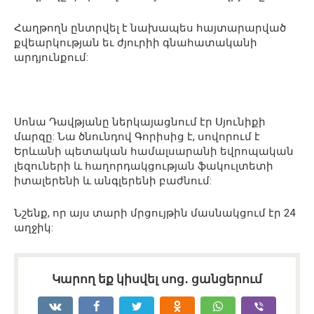
Հաղթողն ընտրվել է նախապես հայտարարված
քվեարկության եւ ժյուրիի գնահատականի
արդյունքում:
Սոնա Դավթյանը ներկայացնում էր Սյունիքի
մարզը: Նա ծնունդով Գորիսից է, սովորում է
Երևանի պետական համալսարանի եվրոպական
լեզուների և հաղորդակցության ֆակուլտետի
իտալերենի և անգլերենի բաժնում:
Նշենք, որ այս տարի մրցույթին մասնակցում էր 24
աղջիկ:
Կարող եք կիսվել սոց․ ցանցերում