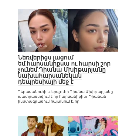
Շոու-Բիզնես
0
Նեռվերիցս լացում
եմ.հարսանիքսա ու հարսի շոր
չունեմ.Դիանա Մխիթարյանը
նախահարսանեկան
դեպրեսիայի մեջ է
Դերասանուհի և երգչուհի Դիանա Մխիթարյանը
պատրաստվում է իր հարսանիքին։ Դիանան
ինստագրամում հայտնում է, որ