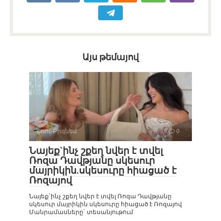
Այս թեմայով
Շոու-Բիզնես
0
Նայեք`ինչ շքեղ նվեր է տվել
Ռոզա Դավթյանը սկեսուր
մայրիկին.սկեսուրը հիացած է
Ռոզայով
Նայեք`ինչ շքեղ նվեր է տվել Ռոզա Դավթյանը
սկեսուր մայրիկին.սկեսուրը հիացած է Ռոզայով
Մանրամասները` տեսանյութում