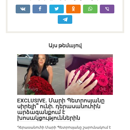
Այս թեմայով
Ժամանց
0
EXCLUSIVE. Մարի Պետրոսյանը
սիրելի՞ ունի. դերասանուհին
արձագանքում է
խոսակցություններին
Դերասանուհի Մարի Պետրոսյանը շարունակում է