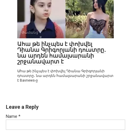
Ժամանց
0
Ահա թե ինչպես է փոխվել
Դիանա Գրիգորյանի դուստրը․
նա արդեն համալսարանի
շրջանավարտ է
Ահա թե ինչպես է փոխվել Դիանա Գրիգորյանի
դուստրը․ նա արդեն համալսարանի շրջանավարտ
է Bavnews-ը
Leave a Reply
Name
*