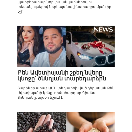
պարբերաբար նոր լուսանկարներով ու
տեսանյութերով ներկայանալ ինստագրամյան իր
էջի
Ժամանց
0
Բեն Ավետիսյանի շքեղ նվերը
կնոջը՝ ծննդյան տարեդարձին
Տարիներ առաջ ԱՄՆ տեղափոխված դերասան Բեն
Ավետիսյանի կինը՝ դիմահարդար Դիանա
Տոնոյանը, այսօր նշում է