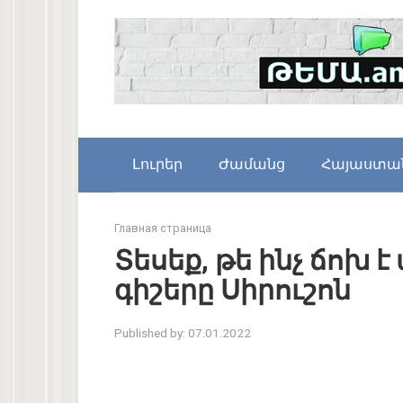
Skip
to
content
Լուրեր
Ժամանց
Հայաստա
Главная страница
Տեսեք, թե ինչ ճոխ 
գիշերը Սիրուշոն
Published by:
07.01.2022