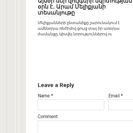
Այսօր մեր զույգերի մկրտության
օրն է․ Արամ Մելիքյանի
տեսանյութը
Մելիքյանների ընտանիքը շարունակում է
ամենօրյա ռեժիմով ցույց տալ իր առօրյա
ժամանցը, կիսվել նորություններով ու
Leave a Reply
Name
*
Email
*
Comment