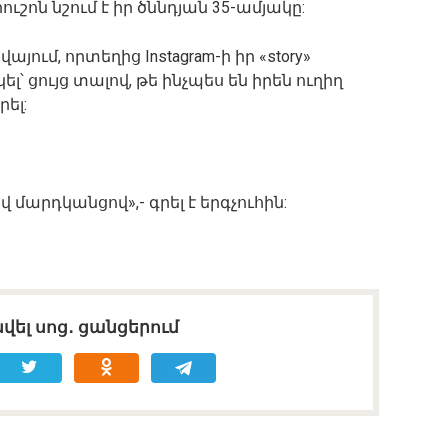
րուշոն նշում է իր ծննդյան 35-ամյակը:
յում, որտեղից Instagram-ի իր «story»
՝ ցույց տալով, թե ինչպես են իրեն ուղիղ
ել:
 մարդկանցով»,- գրել է երգչուհին:
վել սոց․ ցանցերում