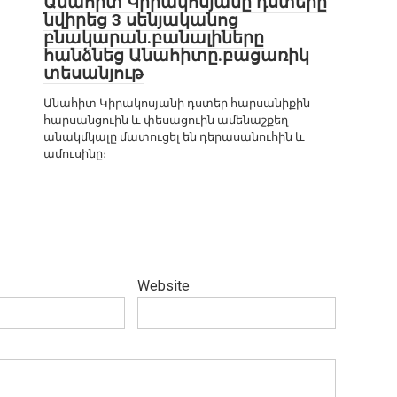
Անահիտ Կիրակոսյանը դստերը
նվիրեց 3 սենյականոց
բնակարան.բանալիները
հանձնեց Անահիտը.բացառիկ
տեսանյութ
Անահիտ Կիրակոսյանի դստեր հարսանիքին
հարսանցուին և փեսացուին ամենաշքեղ
անակմկալը մատուցել են դերասանուհին և
ամուսինը։
Website