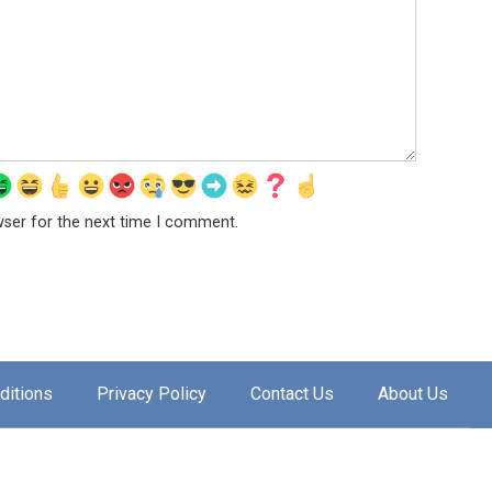
wser for the next time I comment.
ditions
Privacy Policy
Contact Us
About Us