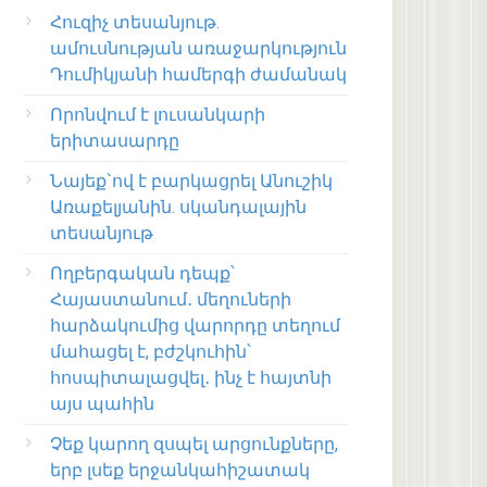
Հուզիչ տեսանյութ.
ամուսնության առաջարկություն
Դումիկյանի համերգի ժամանակ
Որոնվում է լուսանկարի
երիտասարդը
Նայեք`ով է բարկացրել Անուշիկ
Առաքելյանին. սկանդալային
տեսանյութ
Ողբերգական դեպք՝
Հայաստանում․ մեղուների
հարձակումից վարորդը տեղում
մահացել է, բժշկուհին՝
հոսպիտալացվել․ ինչ է հայտնի
այս պահին
Չեք կարող զսպել արցունքները,
երբ լսեք երջանկահիշատակ