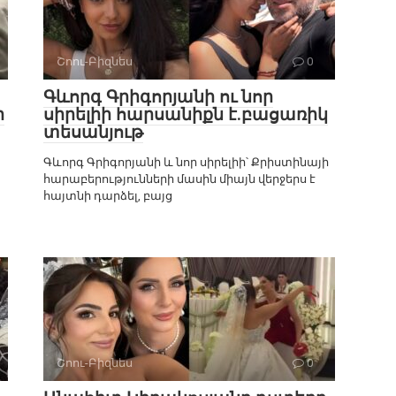
Շոու-Բիզնես
0
Գևորգ Գրիգորյանի ու նոր
ր
սիրելիի հարսանիքն է.բացառիկ
տեսանյութ
Գևորգ Գրիգորյանի և նոր սիրելիի՝ Քրիստինայի
հարաբերությունների մասին միայն վերջերս է
հայտնի դարձել, բայց
Շոու-Բիզնես
0