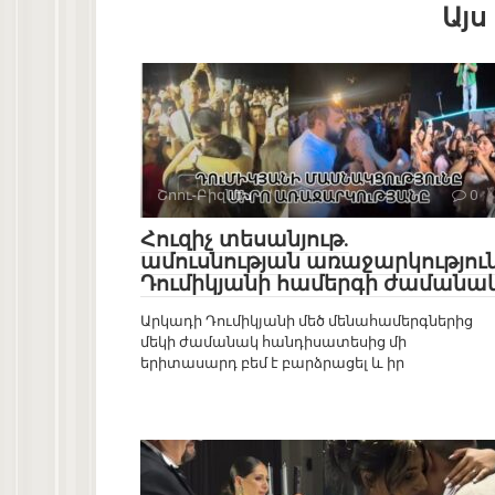
Այս
Շոու-Բիզնես
0
Հուզիչ տեսանյութ.
ամուսնության առաջարկությու
Դումիկյանի համերգի ժամանա
Արկադի Դումիկյանի մեծ մենահամերգներից
մեկի ժամանակ հանդիսատեսից մի
երիտասարդ բեմ է բարձրացել և իր