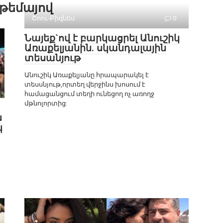
 թեմայով
Շոու-Բիզնես
0
Նայեք`ով է բարկացրել Անուշիկ
Առաքելյանին. սկանդալային
տեսանյութ
Անուշիկ Առաքելյանը հրապարակել է
տեսսնյութ,որտեղ վերջինս խոսում է
համացանցում տեղի ունեցող ոչ առողջ
մթնոլորտից:
ն
կ