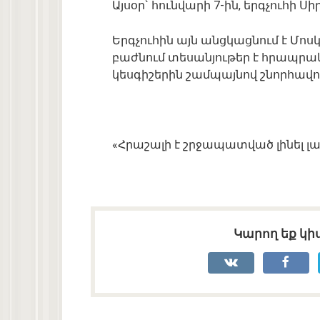
Այսօր` հունվարի 7-ին, երգչուհի Սի
Երգչուհին այն անցկացնում է Մոսկվա
բաժնում տեսանյութեր է հրապրակել
կեսգիշերին շամպայնով շնորհավոր
«Հրաշալի է շրջապատված լինել լավ
Կարող եք կիս