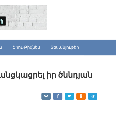
ն
Շոու-Բիզնես
Տեսանյութեր
է անցկացրել իր ծննդյան