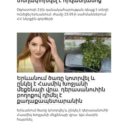
տեղափոխվել է հիվանդանոց
Օգոստոսի 2-ին դանակահարության դեպք է տեղի
ունեցել Երևանում։ Ժամը 23։05-ի սահմաններում
ՀՀ ներքին գործերի
Լուրեր
0
Երևանում ծառը կոտրվել և
ընկել է Հասմիկ Խոջյանի
մեքենայի վրա. դերասանուհին
բողոքով դիմել է
քաղաքապետարանին
Երևանում ծառը կոտրվել և ընկել է դերասանուհի
Հասմիկ Խոջյանի մեքենայի վրա։ Այս մասին
հայտնել