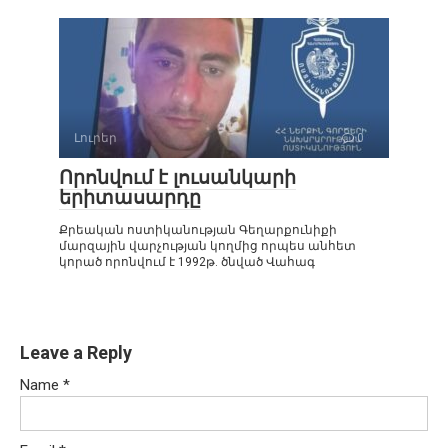
Լուրեր
0
Որոնվում է լուսանկարի
երիտասարդը
Քրեական ոստիկանության Գեղարքունիքի
մարզային վարչության կողմից որպես անհետ
կորած որոնվում է 1992թ. ծնված Վահագ
Leave a Reply
Name
*