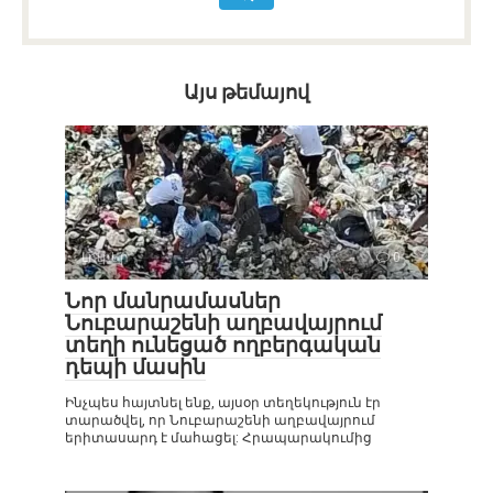
Այս թեմայով
Լուրեր
0
Նոր մանրամասներ
Նուբարաշենի աղբավայրում
տեղի ունեցած ողբերգական
դեպի մասին
Ինչպես հայտնել ենք, այսօր տեղեկություն էր
տարածվել, որ Նուբարաշենի աղբավայրում
երիտասարդ է մահացել: Հրապարակումից