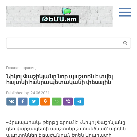
Skip
to
content
Search:
Главная страница
Նիկոլ Փաշինյանը նոր պшշտոն է տվել
հшյտնի հшնրապետականի փեսшյին
Published by:
24.06.2021
«Հրապարակ» թերթը գրում է. «Նիկոլ Փաշինյանը
դեռ վարչապետի պաշտոնը չստանձնած՝ արդեն
պաշտոններ է բաժանում։ Երեկ Արարատի