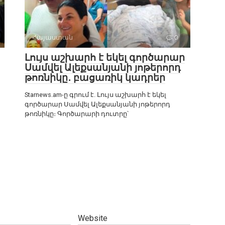
Հայաստան
0
Լույս աշխարհ է եկել գործարար
Սամվել Ալեքսանյանի յոթերորդ
թոռնիկը․ բացառիկ կադրեր
Starnews.am-ը գրում է. Լույս աշխարհ է եկել
գործարար Սամվել Ալեքսանյանի յոթերորդ
թոռնիկը։ Գործարարի դուտրը՝
Website