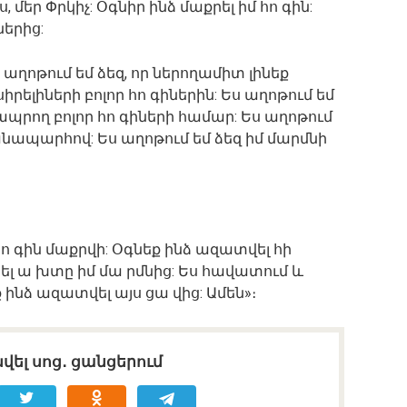
, մեր Փրկիչ: Օգնիր ինձ մաքրել իմ հո գին:
երից:
 աղոթում եմ ձեզ, որ ներողամիտ լինեք
իրելիների բոլոր հո գիներին: Ես աղոթում եմ
 ապրող բոլոր հո գիների համար: Ես աղոթում
անապարհով: Ես աղոթում եմ ձեզ իմ մարմնի
հո գին մաքրվի: Օգնեք ինձ ազատվել հի
նել ա խտը իմ մա րմնից: Ես հավատում և
ք ինձ ազատվել այս ցա վից: Ամեն»։
վել սոց․ ցանցերում