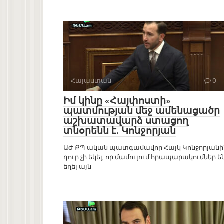
Հայաստան
0
Իմ կինը «Հայփոստի»
պատմության մեջ ամենացածր
աշխատավարձ ստացող
տնօրենն է. Կոնջորյան
ԱԺ ՔՊ-ական պատգամավոր Հայկ Կոնջորյանի
դուր չի եկել, որ մամուլում հրապարակումներ ե
եղել այն