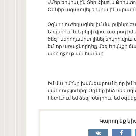
«Մեր երկրային Տեր Հիսnւս Քրիստnս
Օգնիր ազատվել երկրային արատն
Oգնիր ուժեղացնել իմ մա րմինը: Ես
Երկնքում և Երկրի վրա ապրող իմ ս
ձեզ ՝ ներողամիտ լինել երկրի վրա
եմ, որ առաջնորդեք մեզ Երկնքի ճ
առո ղջության համար:
Իմ մա րմինը խանգարում է, որ իմ 
վանդությունից: Օգնեք ինձ հեռաց
հետևում եմ ձեզ: Խնդրում եմ օգնե
Կարող եք կիս