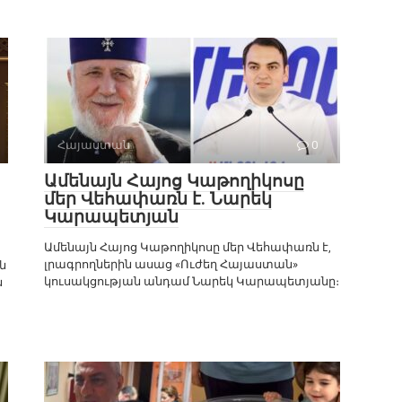
Հայաստան
0
Ամենայն Հայոց Կաթողիկոսը
մեր Վեհափառն է. Նարեկ
Կարապետյան
Ամենայն Հայոց Կաթողիկոսը մեր Վեհափառն է,
լրագրողներին ասաց «Ուժեղ Հայաստան»
ն
կուսակցության անդամ Նարեկ Կարապետյանը։
ն