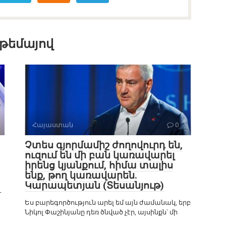
 թեմայով
Հայաստան
0
Չտես գյորմամիշ ժողովուրդ են,
ուզում են մի բան կառավարել
իրենց կյանքում, հիմա տալիս
ենք, թող կառավարեն.
Կարապետյան (Տեսանյութ)
-
Ես բարեգործություն արել եմ այն ժամանակ, երբ
Նիկոլ Փաշինյանը դեռ ծնված չէր, այսինքն՝ մի