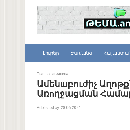
Skip
to
content
Լուրեր
Ժամանց
Հայաստա
Главная страница
Ամենшբուժիչ Աղոթք
Առnղջացման Համա
Published by:
28.06.2021