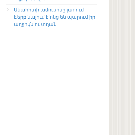
Անահիտի ամուսինը լացում
է,երբ նայում է`ոնց են պարում իր
աղջիկն ու տղան