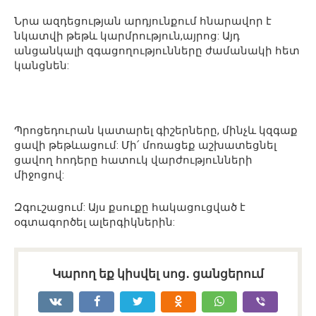
Նրա ազդեցության արդյունքում հնարավոր է
նկատվի թեթև կարմրություն,այրոց: Այդ
անցանկալի զգացողությունները ժամանակի հետ
կանցնեն:
Պրոցեդուրան կատարել գիշերները, մինչև կզգաք
ցավի թեթևացում: Մի՛ մոռացեք աշխատեցնել
ցավող հոդերը հատուկ վարժությունների
միջոցով:
Զգուշացում: Այս քսուքը հակացուցված է
օգտագործել ալերգիկներին:
Կարող եք կիսվել սոց․ ցանցերում