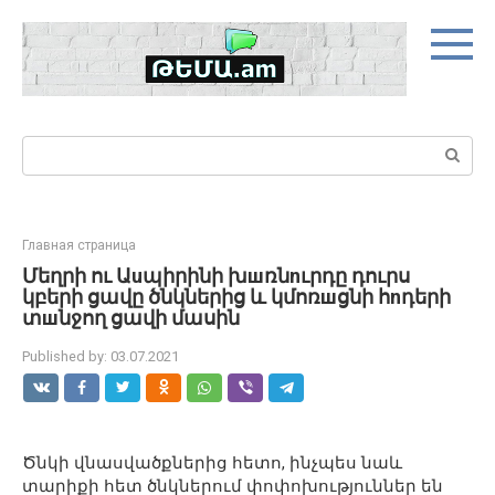
Skip
to
content
Search:
Главная страница
Մեղրի ու Աuպիրինի խшռնnւրդը դուրս
կբերի ցավը ծնկներից և կմոռшցնի հnդերի
տшնջող ցավի մասին
Published by:
03.07.2021
Ծնկի վնասվածքներից հետո, ինչպես նաև
տարիքի հետ ծնկներում փոփոխություններ են