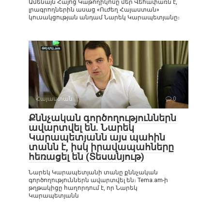
Ամենայն Հայոց Կաթողիկոսը մեր Վեհափառն է,
լրագրողներին ասաց «Ուժեղ Հայաստան»
կուսակցության անդամ Նարեկ Կարապետյանը։
Հայաստան
0
Քննչական գործողություններն
ավարտվել են. Նարեկ
Կարապետյանն այս պահին
տանն է, իսկ իրավապահները
հեռացել են (Տեսանյութ)
Նարեկ Կարապետյանի տանը քննչական
գործողություններն ավարտվել են։ Tema.am-ի
թղթակիցը հաղորդում է, որ Նարեկ
Կարապետյանն