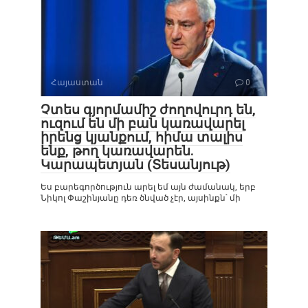
Հայաստան
0
Չտես գյորմամիշ ժողովուրդ են,
ուզում են մի բան կառավարել
իրենց կյանքում, հիմա տալիս
ենք, թող կառավարեն.
Կարապետյան (Տեսանյութ)
Ես բարեգործություն արել եմ այն ժամանակ, երբ
Նիկոլ Փաշինյանը դեռ ծնված չէր, այսինքն՝ մի