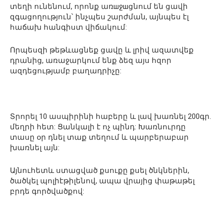
տեղի ունենում, որոնք առшջшցնում են ցավի
զգացողություն՝ ինչպես շարժման, այնպես էլ
հաճախ հանգիստ վիճակում:
Որպեսզի թեթևացնեք ցավը և լրիվ ազատվեք
դրանից, առաջարկում ենք ձեզ այս հզոր
ազդեցությամբ բաղադրիչը:
Տրորել 10 ասպիրինի հաբերը և լավ խառնել 200գր.
մեղրի հետ: Ցանկալի է ոչ պինդ: Խառնուրդը
տասը օր դնել տաք տեղում և պարբերաբար
խառնել այն:
Այնուհետև ստացված քսուքը քսել ծնկներին,
ծածկել պոլիէթիլենով, ապա վրայից փաթաթել
բրդե գործվածքով: