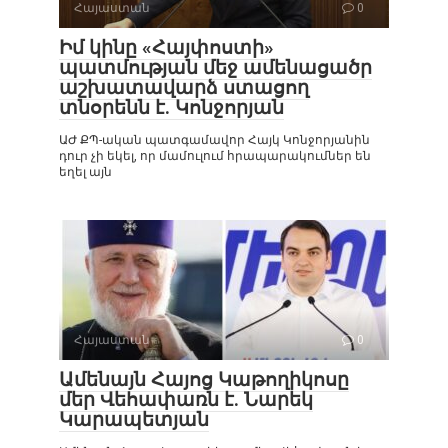
Հայաստան
0
Իմ կինը «Հայփոստի»
պատմության մեջ ամենացածր
աշխատավարձ ստացող
տնօրենն է. Կոնջորյան
ԱԺ ՔՊ-ական պատգամավոր Հայկ Կոնջորյանին
դուր չի եկել, որ մամուլում հրապարակումներ են
եղել այն
Հայաստան
0
Ամենայն Հայոց Կաթողիկոսը
մեր Վեհափառն է. Նարեկ
Կարապետյան