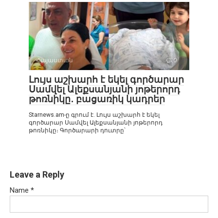
Հայաստան
0
Լույս աշխարհ է եկել գործարար
Սամվել Ալեքսանյանի յոթերորդ
թոռնիկը․ բացառիկ կադրեր
Starnews.am-ը գրում է. Լույս աշխարհ է եկել
գործարար Սամվել Ալեքսանյանի յոթերորդ
թոռնիկը։ Գործարարի դուտրը՝
Leave a Reply
Name
*