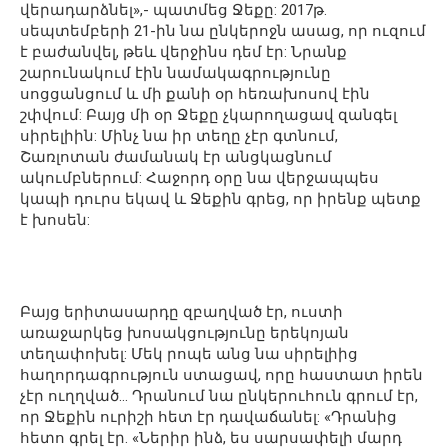
վերադարձնել»,- պատմեց Ջեքը: 2017թ.
սեպտեմբերի 21-ին նա ընկերոջն ասաց, որ ուզում
է բաժանվել, թեև վերջինս դեմ էր: Նրանք
շարունակում էին նամակագրությունը
սոցցանցում և մի քանի օր հեռախոսով էին
շփվում: Բայց մի օր Ջեքը չկարողացավ զանգել
սիրելիին: Մինչ նա իր տեղը չէր գտնում,
Շառլոտան ժամանակ էր անցկացնում
ակումբներում: Հաջորդ օրը նա վերջապպես
կապի դուրս եկավ և Ջեքին գրեց, որ իրենք պետք
է խոսեն:
Բայց երիտասարդը զբաղված էր, ուստի
առաջարկեց խոսակցությունը երեկոյան
տեղափոխել: Մեկ րոպե անց նա սիրելիից
հաղորդագրություն ստացավ, որը հաստատ իրեն
չէր ուղղված… Դրանում նա ընկերուհուն գրում էր,
որ Ջեքին ուրիշի հետ էր դավաճանել: «Դրանից
հետո գրել էր. «Ներիր ինձ, ես սարսափելի մարդ