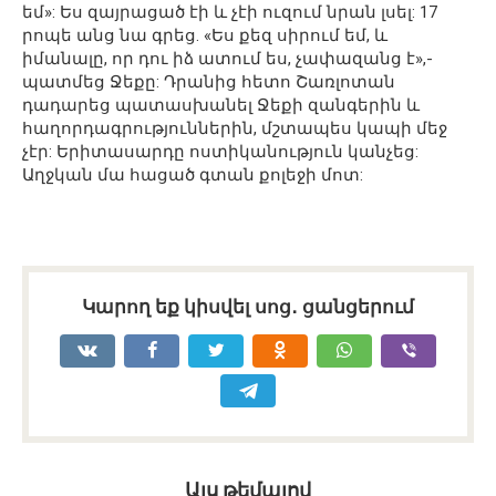
եմ»: Ես զայրացած էի և չէի ուզում նրան լսել: 17
րոպե անց նա գրեց. «Ես քեզ սիրում եմ, և
իմանալը, որ դու իձ ատում ես, չափազանց է»,-
պատմեց Ջեքը: Դրանից հետո Շառլոտան
դադարեց պատասխանել Ջեքի զանգերին և
հաղորդագրություններին, մշտապես կապի մեջ
չէր: Երիտասարդը ոստիկանություն կանչեց:
Աղջկան մա հացած գտան քոլեջի մոտ:
Կարող եք կիսվել սոց․ ցանցերում
Այս թեմայով