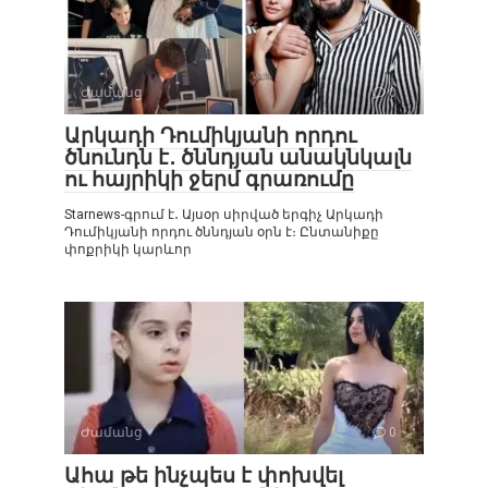
Ժամանց
0
Արկադի Դումիկյանի որդու
ծնունդն է․ ծննդյան անակնկալն
ու հայրիկի ջերմ գրառումը
Starnews-գրում է․ Այսօր սիրված երգիչ Արկադի
Դումիկյանի որդու ծննդյան օրն է։ Ընտանիքը
փոքրիկի կարևոր
Ժամանց
0
Ահա թե ինչպես է փոխվել