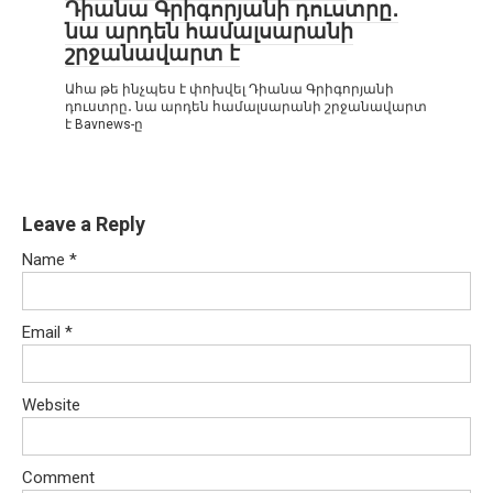
Դիանա Գրիգորյանի դուստրը․
նա արդեն համալսարանի
շրջանավարտ է
Ահա թե ինչպես է փոխվել Դիանա Գրիգորյանի
դուստրը․ նա արդեն համալսարանի շրջանավարտ
է Bavnews-ը
Leave a Reply
Name
*
Email
*
Website
Comment