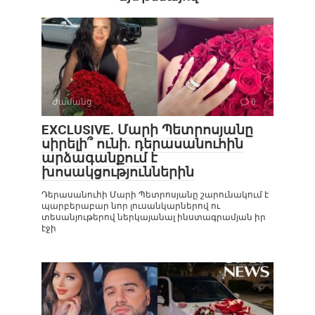
Ժամանց
0
EXCLUSIVE. Մարի Պետրոսյանը
սիրելի՞ ունի. դերասանուհին
արձագանքում է
խոսակցություններին
Դերասանուհի Մարի Պետրոսյանը շարունակում է
պարբերաբար նոր լուսանկարներով ու
տեսանյութերով ներկայանալ ինստագրամյան իր
էջի