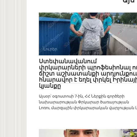
Այս
Լուրեր
0
Ստեփանավանում
փրկարարների պրոֆեսիոնալ ո
ճիշտ աշխատանքի արդյունքու
հնարավոր է եղել փրկել Իրինայ
կյանքը
Այսօր՝ օգոստոսի 7-ին, ՀՀ Ներքին գործերի
նախարարության Փրկարար ծառայության
Լոռու մարզային փրկարարական վարչության 