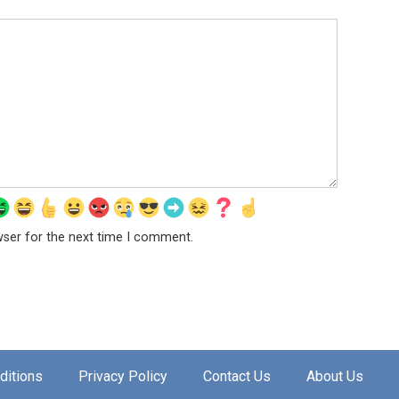
wser for the next time I comment.
ditions
Privacy Policy
Contact Us
About Us