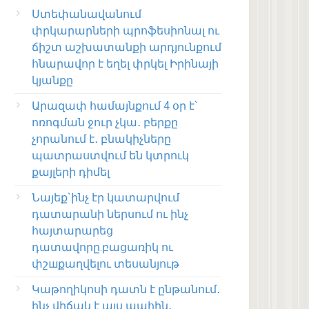
Ստեփանավանում
փրկարարների պրոֆեսիոնալ ու
ճիշտ աշխատանքի արդյունքում
հնարավոր է եղել փրկել Իրինայի
կյանքը
Արազափ համայնքում 4 օր է՝
ոռոգման ջուր չկա․ բերքը
չորանում է․ բնակիչները
պատրաստվում են կտրուկ
քայլերի դիմել
Նայեք`ինչ էր կատարվում
դատարանի ներսում ու ինչ
հայտարարեց
դատավորը.բացառիկ ու
փշшքաղվելու տեսանյութ
Կաթողիկոսի դատն է ընթանում․
ինչ վիճակ է այս պահին․