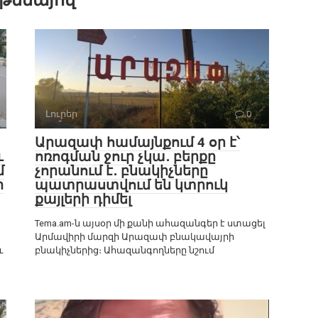
 թեմայով
Լուրեր
0
Արազափ համայնքում 4 օր է՝
ւ
ոռոգման ջուր չկա․ բերքը
մ
չորանում է․ բնակիչները
ի
պատրաստվում են կտրուկ
քայլերի դիմել
Tema.am-ն այսօր մի քանի ահազանգեր է ստացել
Արմավիրի մարզի Արազափ բնակավայրի
և
բնակիչներից։ Ահազանգողները նշում