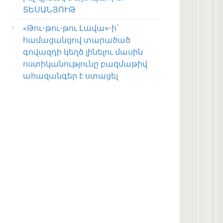
ՏԵՍԱՆՅՈՒԹ
«Թու-թու-թու Լավա»-ի՝
համացանցով տարածած
գովազդի կեղծ լինելու մասին
ոստիկանությունը բազմաթիվ
ահազանգեր է ստացել