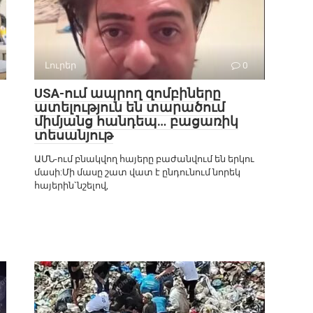
Լուրեր
0
USA-ում ապրող զոմբիները
ատելություն են տարածում
միմյանց հանդեպ… բացառիկ
տեսանյութ
ԱՄՆ-ում բնակվող հայերը բաժանվում են երկու
մասի:Մի մասը շատ վատ է ընդունում նորեկ
հայերին`նշելով,