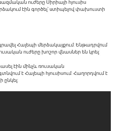
ազմական ուժերը Սիրիայի հյուսիս
ձակում էին գործել՝ uտիպելով փախուստի
 գրավել Հալեպի մերձակայքում: Ենթադրվում
ւսական ուժերը խոշոր վնասներ են կրել:
ասել էին մինչև ռուսական
նվում է Հալեպի հյուսիսում: Հաղորդվում է
ի ընկել: