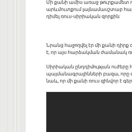
Մի քանի ամիս առաջ թnւրքամետ ռ
արևմուտքում լայնամասշտաբ հար
դիմել ռուս-սիրիական զորքին:
Նրանց հաջnղվել էր մի քանի դիրք
է, որ այս հարձակման ժամանակ ռո
Սիրիական ընդդիմnւթյան ուժերը հ
պայմանագրայինների բազա, որը գտ
նաև, որ մի քանի ռուս զինվոր է գեր