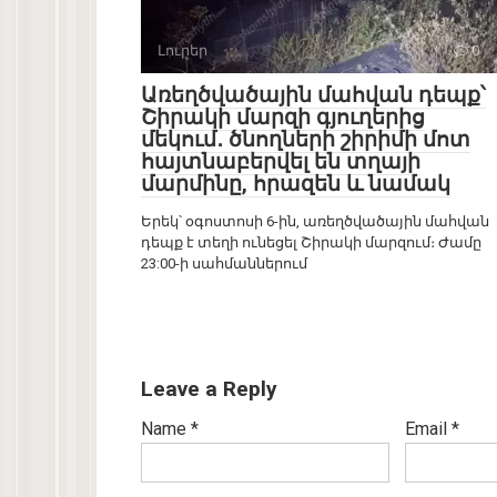
Լուրեր
0
Առեղծվածային մահվան դեպք՝
Շիրակի մարզի գյուղերից
մեկում․ ծնողների շիրիմի մոտ
հայտնաբերվել են տղայի
մարմինը, հրազեն և նամակ
Երեկ՝ օգոստոսի 6-ին, առեղծվածային մահվան
դեպք է տեղի ունեցել Շիրակի մարզում։ Ժամը
23:00-ի սահմաններում
Leave a Reply
Name
*
Email
*