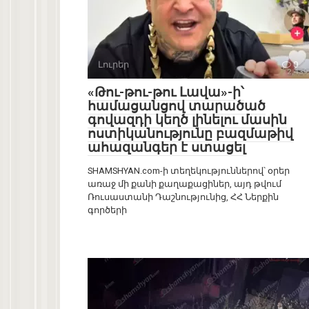
Լուրեր
0
«Թու-թու-թու Լավա»-ի՝
համացանցով տարածած
գովազդի կեղծ լինելու մասին
ոստիկանությունը բազմաթիվ
ահազանգեր է ստացել
SHAMSHYAN.com-ի տեղեկություններով՝ օրեր
առաջ մի քանի քաղաքացիներ, այդ թվում
Ռուսաստանի Դաշնությունից, ՀՀ Ներքին
գործերի