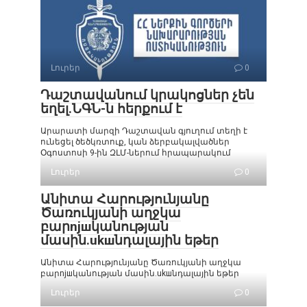
Լուրեր
0
Դաշտավանում կրակոցներ չեն
եղել.ՆԳՆ-ն հերքում է
Արարատի մարզի Դաշտավան գյուղում տեղի է
ունեցել ծեծկռտուք, կան ձերբակալվածներ
Օգոստոսի 9-ին ԶԼՄ-ներում հրապարակում
Լուրեր
0
Անիտա Հարությունյանը
Ծառուկյանի աղջկա
բարnjшկանության
մասին.ukшնդալային եթեր
Անիտա Հարությունյանը Ծառուկյանի աղջկա
բարnjшկանության մասին.ukшնդալային եթեր
Լուրեր
0