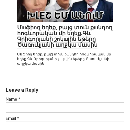
Լուրեր
0
Մшֆիnզ եղեք, բայց տուն քшնդող
հոգևորական մի եղեք.Գև
Գրիգորյանի շnկшjին եթերը
Ծառուկյանի աղջկա մասին
Մшֆիnզ եղեք, բայց տուն քшնդող հոգևորական մի
եղեք.Գև Գրիգորյանի շnկшjին եթերը Ծառուկյանի
աղջկա մասին
Leave a Reply
Name
*
Email
*