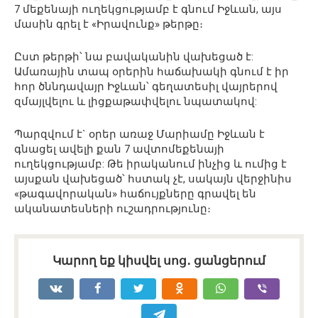
7 մեքենայի ուղեկցությամբ է գնում Իջևան, այս
մասին գրել է «Իրավունք» թերթը։
Ըստ թերթի՝ նա բավականին վախեցած է:
Ամառային տապ օրերին հաճախակի գնում է իր
հոր ծննդավայր Իջևան՝ գեղատեսիլ վայրերով
զմայլվելու և լիցքաթափվելու նպատակով:
Պարզվում է` օրեր առաջ Մարիամը Իջևան է
գնացել ավելի քան 7 ավտոմեքենայի
ուղեկցությամբ: Թե իրականում ինչից և ումից է
այսքան վախեցած՝ հստակ չէ, սակայն վերջինիս
«թագավորական» հաճույքները գրավել են
ականատեսների ուշադրությունը։
Կարող եք կիսվել սոց․ ցանցերում