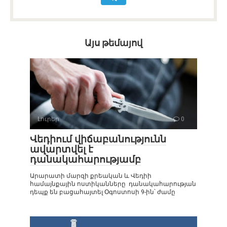
Այս թեմայով
Լուրեր
0
Վեդիում վիճաբանությունն
ավարտվել է
դանակահարությամբ
Արարատի մարզի քրեական և Վեդիի
համայնքային ոստիկանները դանակահարության
դեպք են բացահայտել Օգոստոսի 9-ին՝ ժամը