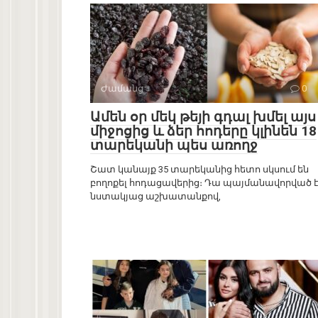
Ժամանց
0
Ամեն օր մեկ թեյի գդալ խմել այս
միջոցից և ձեր հոդերը կլինեն 18
տարեկանի պես առողջ
Շատ կանայք 35 տարեկանից հետո սկսում են
բողոքել հոդացավերից։ Դա պայմանավորված 
նստակյաց աշխատանքով,