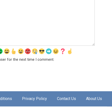
wser for the next time I comment.
ditions
Privacy Policy
Contact Us
About Us