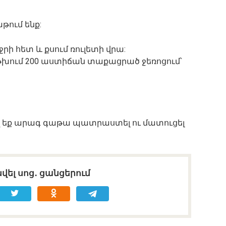
թում ենք:
ջրի հետ և քսում ռուլետի վրա:
թխում 200 աստիճան տաքացրած ջեռոցում՝
ղ եք արագ գաթա պատրաստել ու մատուցել
վել սոց․ ցանցերում