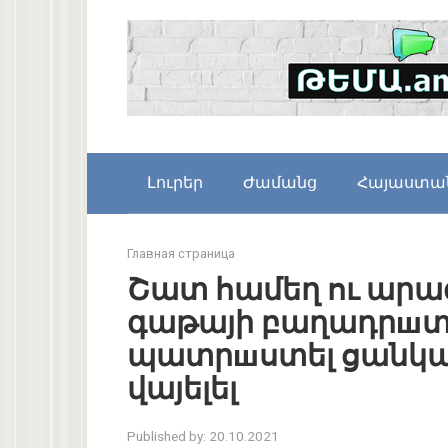
Skip
to
content
Լուրեր
Ժամանց
Հայաստա
Главная страница
Շատ համեղ ու ար
գաթայի բաղադրшտո
պատրшստել ցանկա
վայելել
Published by:
20.10.2021