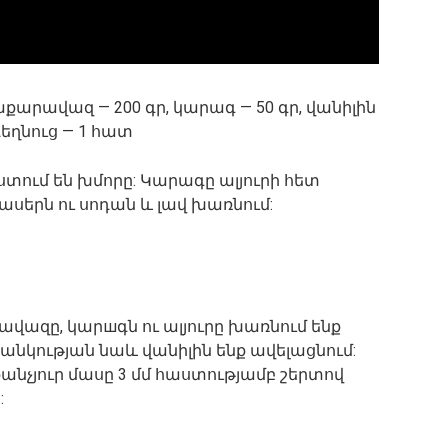
շաքարավազ — 200 գր, կարագ — 50 գր, վանիլին
դեղնուց — 1 հատ
ւմ են խմորը: Կարագը ալյուրի հետ
վասերն ու սոդան և լավ խառնում:
վազը, կարшգն ու ալյուրը խառնում ենք
անկության նաև վանիլին ենք ավելացնում:
աքանչյուր մասը 3 մմ հաստությամբ շերտով
: