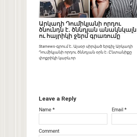
Ժամանց
0
Արկադի Դումիկյանի որդու
ծնունդն է․ ծննդյան անակնկալն
ու հայրիկի ջերմ գրառումը
Starnews-գրում է․ Այսօր սիրված երգիչ Արկադի
Դումիկյանի որդու ծննդյան օրն է։ Ընտանիքը
փոքրիկի կարևոր
Leave a Reply
Name
*
Email
*
Comment