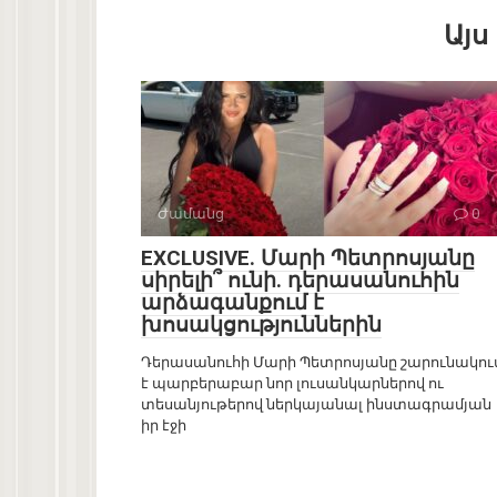
Այս
Ժամանց
0
EXCLUSIVE. Մարի Պետրոսյանը
սիրելի՞ ունի. դերասանուհին
արձագանքում է
խոսակցություններին
Դերասանուհի Մարի Պետրոսյանը շարունակու
է պարբերաբար նոր լուսանկարներով ու
տեսանյութերով ներկայանալ ինստագրամյան
իր էջի