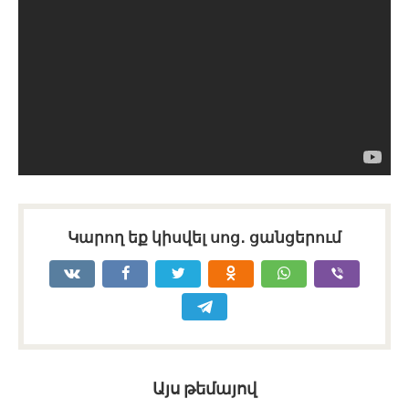
Կարող եք կիսվել սոց․ ցանցերում
Այս թեմայով