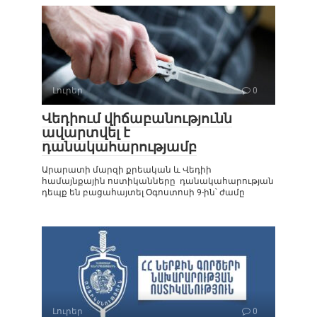
Լուրեր
0
Վեդիում վիճաբանությունն
ավարտվել է
դանակահարությամբ
Արարատի մարզի քրեական և Վեդիի
համայնքային ոստիկանները դանակահարության
դեպք են բացահայտել Օգոստոսի 9-ին՝ ժամը
Լուրեր
0