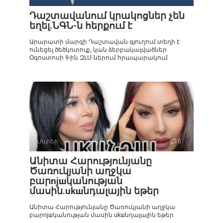
Դաշտավանում կրակոցներ չեն
եղել.ՆԳՆ-ն հերքում է
Արարատի մարզի Դաշտավան գյուղում տեղի է
ունեցել ծեծկռտուք, կան ձերբակալվածներ
Օգոստոսի 9-ին ԶԼՄ-ներում հրապարակում
Լուրեր
0
Անիտա Հարությունյանը
Ծառուկյանի աղջկա
բարnjшկանության
մասին.ukшնդալային եթեր
Անիտա Հարությունյանը Ծառուկյանի աղջկա
բարnjшկանության մասին.ukшնդալային եթեր