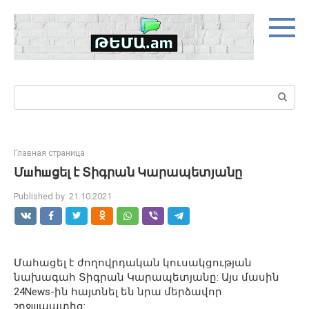
Skip
to
content
Search:
Главная страница
Մшհшցել է Տիգրան Կարապետյանը
Published by:
21.10.2021
Մահացել է ժողովրդական կուսակցության
նախագահ Տիգրան Կարապետյանը: Այս մասին
24News-ին հայտնել են նրա մերձավոր
շրջшպատից: