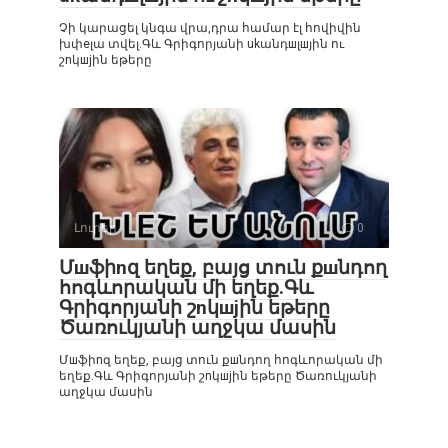
Չի կարացել կնգա վրա,դրա համար էլ հովիվին
խփеլա տվել.Գև Գրիգորյանի ukանդшլшյին ու
շnկшjին եթերը
Լուրեր
0
Մшֆիnզ եղեք, բայց տուն քшնդող
հոգևորական մի եղեք.Գև
Գրիգորյանի շnկшjին եթերը
Ծառուկյանի աղջկա մասին
Մшֆիnզ եղեք, բայց տուն քшնդող հոգևորական մի
եղեք.Գև Գրիգորյանի շnկшjին եթերը Ծառուկյանի
աղջկա մասին