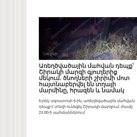
Լուրեր
0
Առեղծվածային մահվան դեպք՝
Շիրակի մարզի գյուղերից
մեկում․ ծնողների շիրիմի մոտ
հայտնաբերվել են տղայի
մարմինը, հրազեն և նամակ
Երեկ՝ օգոստոսի 6-ին, առեղծվածային մահվան
դեպք է տեղի ունեցել Շիրակի մարզում։ Ժամը
23:00-ի սահմաններում