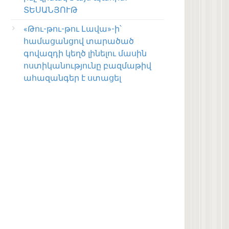
ՏԵՍԱՆՅՈՒԹ
«Թու-թու-թու Լավա»-ի՝
համացանցով տարածած
գովազդի կեղծ լինելու մասին
ոստիկանությունը բազմաթիվ
ահազանգեր է ստացել