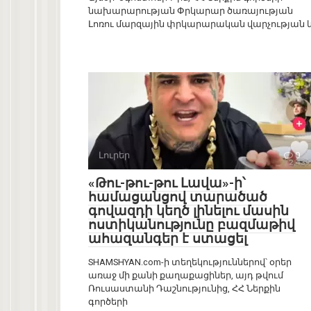
նախարարության Փրկարար ծառայության
Լոռու մարզային փրկարարական վարչության 
Լուրեր
0
«Թու-թու-թու Լավա»-ի՝
համացանցով տարածած
գովազդի կեղծ լինելու մասին
ոստիկանությունը բազմաթիվ
ահազանգեր է ստացել
SHAMSHYAN.com-ի տեղեկություններով՝ օրեր
առաջ մի քանի քաղաքացիներ, այդ թվում
Ռուսաստանի Դաշնությունից, ՀՀ Ներքին
գործերի