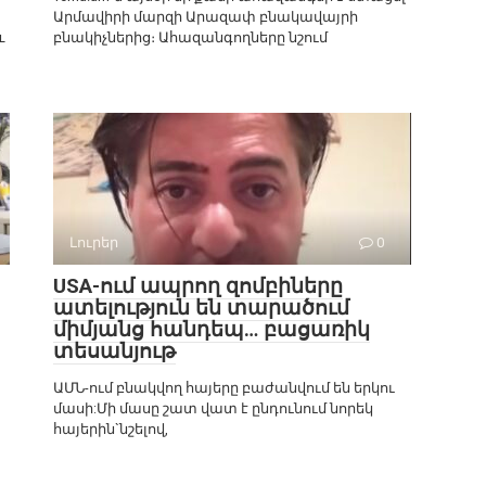
Արմավիրի մարզի Արազափ բնակավայրի
և
բնակիչներից։ Ահազանգողները նշում
Լուրեր
0
USA-ում ապրող զոմբիները
ատելություն են տարածում
միմյանց հանդեպ… բացառիկ
տեսանյութ
ԱՄՆ-ում բնակվող հայերը բաժանվում են երկու
մասի:Մի մասը շատ վատ է ընդունում նորեկ
հայերին`նշելով,