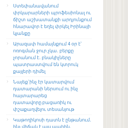
Ստեփանավանում
փրկարարների պրոֆեսիոնալ ու
ճիշտ աշխատանքի արդյունքում
հնարավոր է եղել փրկել Իրինայի
կյանքը
Արազափ համայնքում 4 օր է՝
ոռոգման ջուր չկա․ բերքը
չորանում է․ բնակիչները
պատրաստվում են կտրուկ
քայլերի դիմել
Նայեք`ինչ էր կատարվում
դատարանի ներսում ու ինչ
հայտարարեց
դատավորը.բացառիկ ու
փշшքաղվելու տեսանյութ
Կաթողիկոսի դատն է ընթանում․
ինչ վիճակ է այս պահին․