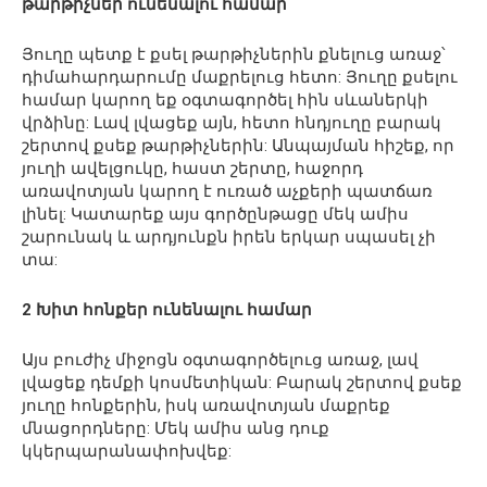
թարթիչներ ունենալու համար
Յուղը պետք է քսել թարթիչներին քնելուց առաջ՝
դիմահարդարումը մաքրելուց հետո: Յուղը քսելու
համար կարող եք օգտագործել հին սևաներկի
վրձինը: Լավ լվացեք այն, հետո հնդյուղը բարակ
շերտով քսեք թարթիչներին: Անպայման հիշեք, որ
յուղի ավելցուկը, հաստ շերտը, հաջորդ
առավոտյան կարող է ուռած աչքերի պատճառ
լինել: Կատարեք այս գործընթացը մեկ ամիս
շարունակ և արդյունքն իրեն երկար սպասել չի
տա:
2 Խիտ հոնքեր ունենալու համար
Այս բուժիչ միջոցն օգտագործելուց առաջ, լավ
լվացեք դեմքի կոսմետիկան: Բարակ շերտով քսեք
յուղը հոնքերին, իսկ առավոտյան մաքրեք
մնացորդները: Մեկ ամիս անց դուք
կկերպարանափոխվեք: