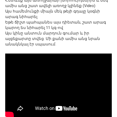
Հետևեք այս առողջարար խորհուրդներին և մեկ
ամիս անց շատ ավելի առողջ կլինեք (Video)
Այս համեմունքի միայն մեկ թեյի գդալը կօգնի
արագ նիհարել
Եթե ճիշտ պահպանես այս դիետան, շատ արագ
կարող ես նիհարել 11 կգ-ով
Այս կինը անտուն մարդուն գումար և իր
այցեքարտը տվեց. Մի քանի ամիս անց նրան
անակնկալ էր սպասում.