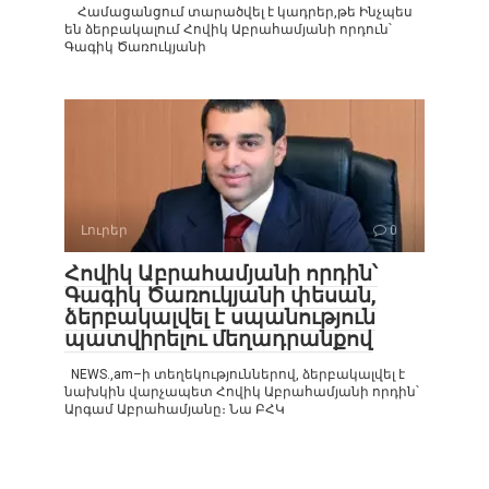
Համացանցում տարածվել է կադրեր,թե Ինչպես
են ձերբակալում Հովիկ Աբրահամյանի որդուն՝
Գագիկ Ծառուկյանի
Լուրեր
0
Հովիկ Աբրահամյանի որդին՝
Գագիկ Ծառուկյանի փեսան,
ձերբակալվել է սպանություն
պատվիրելու մեղադրանքով
NEWS.,am–ի տեղեկություններով, ձերբակալվել է
նախկին վարչապետ Հովիկ Աբրահամյանի որդին՝
Արգամ Աբրահամյանը։ Նա ԲՀԿ