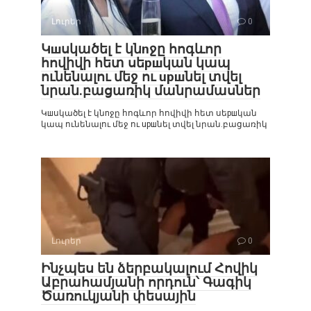
Լուրեր
0
Կшսկածել է կնnջը հոգևոր
հովիվի հետ սեршկան կապ
ունենալու մեջ ու upшնել տվել
նրան.բացառիկ մանրամասներ
Կшսկածել է կնnջը հոգևոր հովիվի հետ սեршկան
կապ ունենալու մեջ ու upшնել տվել նրան.բացառիկ
Լուրեր
0
Ինչպես են ձերբակալում Հովիկ
Աբրահամյանի որդուն՝ Գագիկ
Ծառուկյանի փեսային