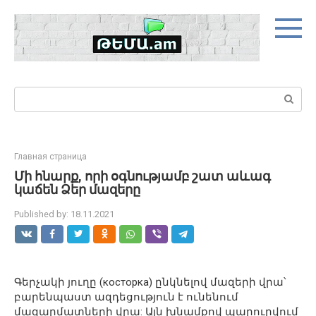
Skip
to
content
Search:
Главная страница
Մի հնարք, որի օգնությամբ շատ աևագ
կաճեն Ձեր մազերը
Published by:
18.11.2021
Գերչակի յուղը (косторка) ընկնելով մազերի վրա՝
բարենպաստ ազդեցություն է ունենում
մազարմատների վրա: Այն խնամքով պարուրվում