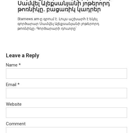
Սամվել Ալեքսանյանի յոթերորդ
թոռնիկը․ բացառիկ կադրեր
Starnews.am-ը գրում է. Լույս աշխարհ է եկել
գործարար Սամվել Ալեքսանյանի յոթերորդ
թոռնիկը։ Գործարարի դուտրը՝
Leave a Reply
Name
*
Email
*
Website
Comment