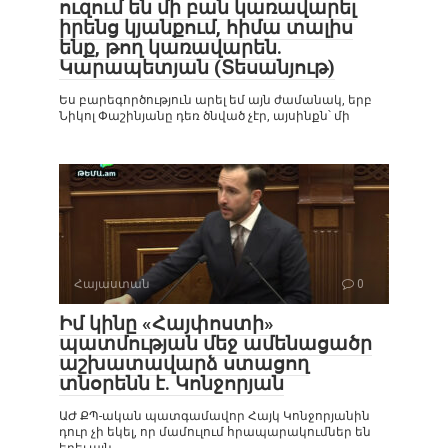
ուզում են մի բան կառավարել
իրենց կյանքում, հիմա տալիս
ենք, թող կառավարեն.
Կարապետյան (Տեսանյութ)
Ես բարեգործություն արել եմ այն ժամանակ, երբ
Նիկոլ Փաշինյանը դեռ ծնված չէր, այսինքն՝ մի
Հայաստան
0
Իմ կինը «Հայփոստի»
պատմության մեջ ամենացածր
աշխատավարձ ստացող
տնօրենն է. Կոնջորյան
ԱԺ ՔՊ-ական պատգամավոր Հայկ Կոնջորյանին
դուր չի եկել, որ մամուլում հրապարակումներ են