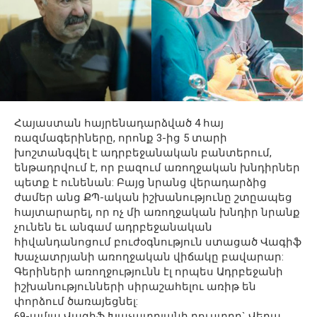
Հայաստան հայրենադարձված 4 հայ
ռազմագերիները, որոնք 3-ից 5 տարի
խոշտանգվել է ադրբեջանական բանտերում,
ենթադրվում է, որ բազում առողջական խնդիրներ
պետք է ունենան: Բայց նրանց վերադարձից
ժամեր անց ՔՊ-ական իշխանությունը շտըապեց
հայտարարել, որ ոչ մի առողջական խնդիր նրանք
չունեն եւ անգամ ադրբեջանական
հիվանդանոցում բուժօգնություն ստացած Վագիֆ
Խաչատրյանի առողջական վիճակը բավարար:
Գերիների առողջությունն էլ որպես Ադրբեջանի
իշխանությունների սիրաշահելու առիթ են
փորձում ծառայեցնել:
69-ամյա Վագիֆ Խաչատրյանի դուստրը` Վերա