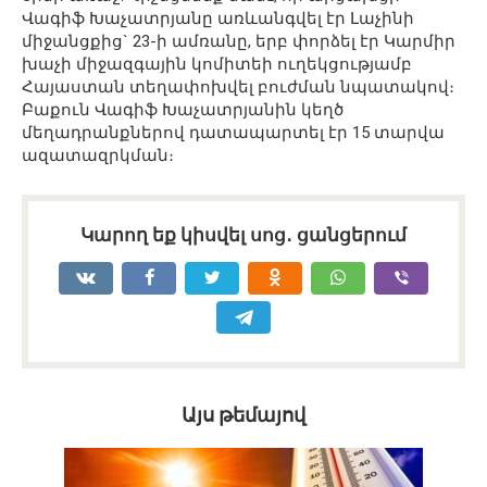
Վագիֆ Խաչատրյանը առևանգվել էր Լաչինի
միջանցքից` 23-ի ամռանը, երբ փորձել էր Կարմիր
խաչի միջազգային կոմիտեի ուղեկցությամբ
Հայաստան տեղափոխվել բուժման նպատակով։
Բաքուն Վագիֆ Խաչատրյանին կեղծ
մեղադրանքներով դատապարտել էր 15 տարվա
ազատազրկման։
Կարող եք կիսվել սոց․ ցանցերում
Այս թեմայով