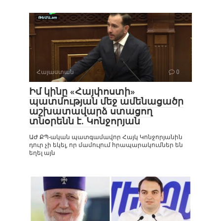
Հայաստան
0
Իմ կինը «Հայփոստի»
պատմության մեջ ամենացածր
աշխատավարձ ստացող
տնօրենն է. Կոնջորյան
ԱԺ ՔՊ-ական պատգամավոր Հայկ Կոնջորյանին
դուր չի եկել, որ մամուլում հրապարակումներ են
եղել այն