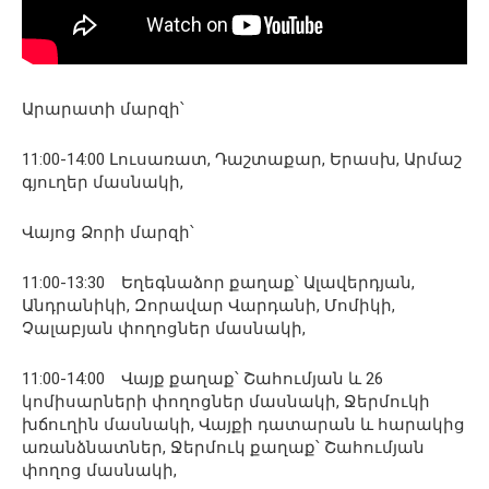
Արարատի մարզի՝
11:00-14:00 Լուսառատ, Դաշտաքար, Երասխ, Արմաշ
գյուղեր մասնակի,
Վայոց Ձորի մարզի՝
11:00-13:30 Եղեգնաձոր քաղաք՝ Ալավերդյան,
Անդրանիկի, Զորավար Վարդանի, Մոմիկի,
Չալաբյան փողոցներ մասնակի,
11:00-14:00 Վայք քաղաք՝ Շահումյան և 26
կոմիսարների փողոցներ մասնակի, Ջերմուկի
խճուղին մասնակի, Վայքի դատարան և հարակից
առանձնատներ, Ջերմուկ քաղաք՝ Շահումյան
փողոց մասնակի,