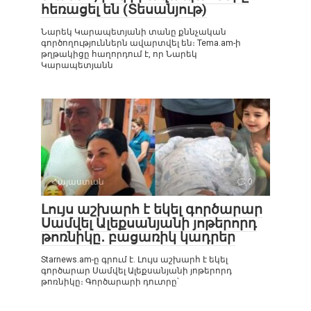
հեռացել են (Տեսանյութ)
Նարեկ Կարապետյանի տանը քննչական
գործողություններն ավարտվել են։ Tema.am-ի
թղթակիցը հաղորդում է, որ Նարեկ
Կարապետյանն
Հայաստան
0
Լույս աշխարհ է եկել գործարար
Սամվել Ալեքսանյանի յոթերորդ
թոռնիկը․ բացառիկ կադրեր
Starnews.am-ը գրում է. Լույս աշխարհ է եկել
գործարար Սամվել Ալեքսանյանի յոթերորդ
թոռնիկը։ Գործարարի դուտրը՝