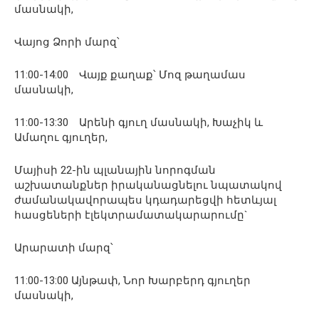
մասնակի,
Վայոց Ձորի մարզ՝
11:00-14:00 Վայք քաղաք՝ Մոզ թաղամաս
մասնակի,
11:00-13:30 Արենի գյուղ մասնակի, Խաչիկ և
Ամաղու գյուղեր,
Մայիսի 22-ին պլանային նորոգման
աշխատանքներ իրականացնելու նպատակով
ժամանակավորապես կդադարեցվի հետևյալ
հասցեների էլեկտրամատակարարումը`
Արարատի մարզ՝
11:00-13:00 Այնթափ, Նոր Խարբերդ գյուղեր
մասնակի,