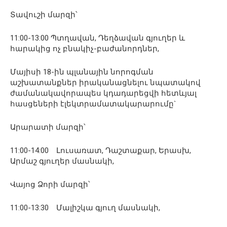
Տավուշի մարզի՝
11:00-13:00 Պտղավան, Դեղձավան գյուղեր և
հարակից ոչ բնակիչ-բաժանորդներ,
Մայիսի 18-ին պլանային նորոգման
աշխատանքներ իրականացնելու նպատակով
ժամանակավորապես կդադարեցվի հետևյալ
հասցեների էլեկտրամատակարարումը`
Արարատի մարզի՝
11:00-14:00 Լուսառատ, Դաշտաքար, Երասխ,
Արմաշ գյուղեր մասնակի,
Վայոց Ձորի մարզի՝
11:00-13:30 Մալիշկա գյուղ մասնակի,