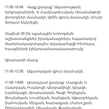
11:00-16:00 Վայք քաղաք՝ Ազատության,
Երկրաբաների, Վ. Համբարձումյան, Սիամանթոյի
փողոցներ մասնակի, Արին գյուղ մասնակի, Սուրբ
Տրդատ եկեղեցի,
Մայիսի 20-ին պլանային նորոգման
աշխատանքներ իրականացնելու նպատակով
ժամանակավորապես կդադարեցվի հետևյալ
հասցեների էլեկտրամատակարարումը`
Արարատի մարզ՝
11:00-12:30 Ազատավան գյուղ մասնակի,
11:00-14:00 Արտաշատ քաղաք` Մարքսի, Ս.
Հակոբյան, Իսակովի, Անդրանիկի, Արազի,
Նարեկացի, Արարատյան, Գայի, Գոլեցյան,
Թումանյան, Լուսինյան, Խանջյան, Աթարբեկյան,
Շահումյան, Մխչյան, Խարազյան, Մանուշյան,
Շիրվանզադեի, Սիսակյան, Փափազյան,