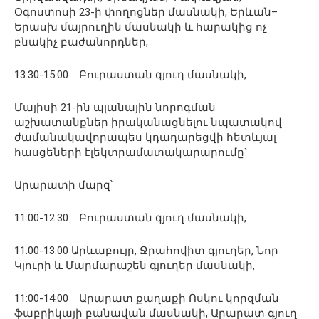
Օգոստոսի 23-ի փողոցներ մասնակի, Երևան–
Երասխ մայրուղին մասնակի և հարակից ոչ
բնակիչ բաժանորդներ,
13:30-15:00 Բուրաստան գյուղ մասնակի,
Մայիսի 21-ին պլանային նորոգման
աշխատանքներ իրականացնելու նպատակով
ժամանակավորապես կդադարեցվի հետևյալ
հասցեների էլեկտրամատակարարումը`
Արարատի մարզ՝
11:00-12:30 Բուրաստան գյուղ մասնակի,
11:00-13:00 Արևաբույր, Ջրահովիտ գյուղեր, Նոր
Կյուրի և Մարմարաշեն գյուղեր մասնակի,
11:00-14:00 Արարատ քաղաքի Ոսկու կորզման
ֆաբրիկայի բանավան մասնակի, Արարատ գյուղ