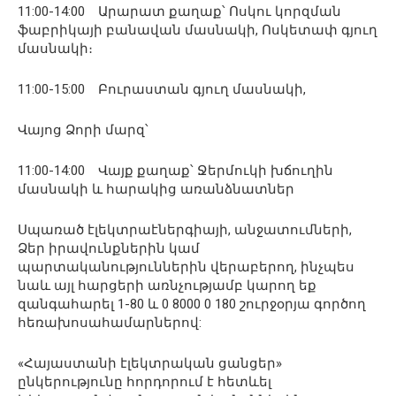
11:00-14:00 Արարատ քաղաք՝ Ոսկու կորզման
ֆաբրիկայի բանավան մասնակի, Ոսկետափ գյուղ
մասնակի։
11:00-15:00 Բուրաստան գյուղ մասնակի,
Վայոց Ձորի մարզ՝
11:00-14:00 Վայք քաղաք՝ Ջերմուկի խճուղին
մասնակի և հարակից առանձնատներ
Սպառած էլեկտրաէներգիայի, անջատումների,
Ձեր իրավունքներին կամ
պարտականություններին վերաբերող, ինչպես
նաև այլ հարցերի առնչությամբ կարող եք
զանգահարել 1-80 և 0 8000 0 180 շուրջօրյա գործող
հեռախոսահամարներով:
«Հայաստանի էլեկտրական ցանցեր»
ընկերությունը հորդորում է հետևել