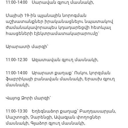
11:00-14:00 Սարավան գյուղ մասնակի,
Մայիսի 19-ին պլանային նորոգման
աշխատանքներ իրականացնելու նպատակով
ժամանակավորապես կդադարեցվի հետևյալ
հասցեների էլեկտրամատակարարումը`
Արարատի մարզի՝
11:00-12:30 Ազատավան գյուղ մասնակի,
11:00-14:00 Արարատ քաղաք` Ոսկու կորզման
ֆաբրիկայի բանավան մասնակի, Երասխ գյուղ
մասնակի,
Վայոց Ձորի մարզի՝
11:00-13:30 Եղեգնաձոր քաղաք՝ Բաղդասարյան,
Մաշտոցի, Չարենցի, Ավագյան փողոցներ
մասնակի, Գլաձոր գյուղ մասնակի,