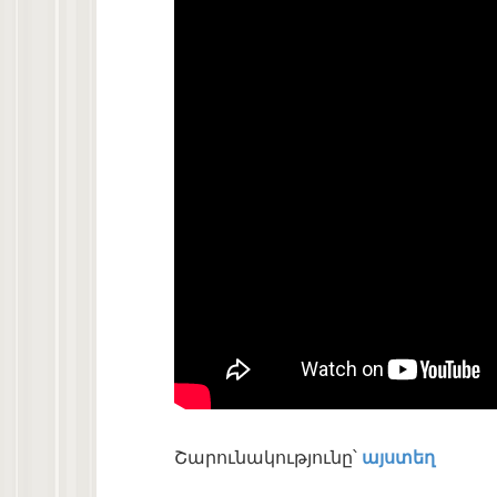
Շարունակությունը՝
այստեղ