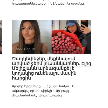
հրապարակել.նայեք`որն է Նանեի երազանքը
Շոու-Բիզնես
0
Ծաղկեփնջեր, մեքենայում
արված ջերմ լուսանկարներ. Էլիզ
Մելիքյանն արձագանքել է
կողակից ունենալու մասին
հարցին
Բլոգեր Էլիզ Մելիքյանը շարունակում է
ակնարկել, որ նոր սիրելի ունի, բայց,
միաժամանակ, դեռևս՝ առանց