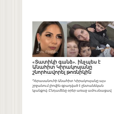
Շոու-Բիզնես
0
«Տատիկի գանձ». ինչպես է
Անահիտ Կիրակոսյանը
շնորհավորել թոռնիկին
Դերասանուհի Անահիտ Կիրակոսյանը այս
շրջանում լիովին զբաղված է ընտանեկան
կյանքով։ Ընդամենը օրեր առաջ ամուսնացավ