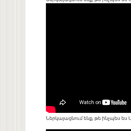
Ներկայացնում ենք, թե ինչպես ես