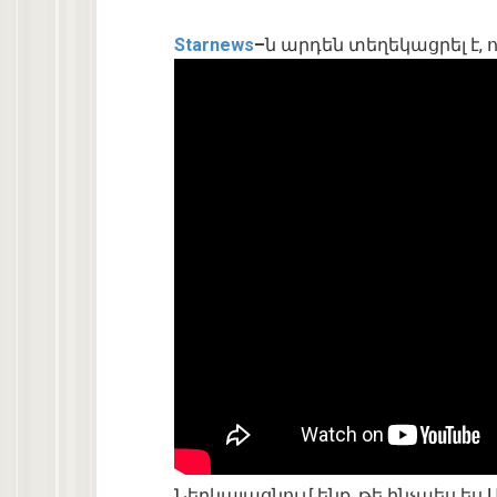
Starnews
–
ն արդեն տեղեկացրել է, 
Ներկայացնում ենք, թե ինչպես ես