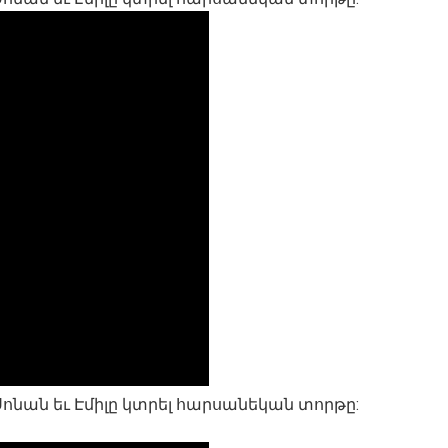
 Սոնան եւ Էմիլը կտրել հարսանեկան տորթը: