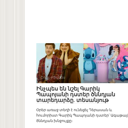
Շոու-Բիզնես
0
Ինչպես են նշել Գարիկ
Պապոյանի դստեր ծննդյան
տարեդարձը. տեսանյութ
Օրեր առաջ տեղի է ունեցել Դերասան և
հումորիստ Գարիկ Պապոյանի դստեր՝ Ագաթայ
ծննդյան խնջույքը։