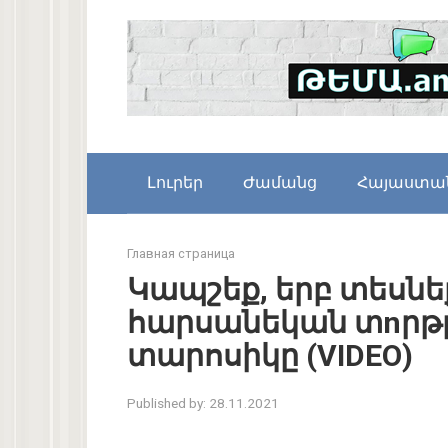
Skip
to
content
Լուրեր
Ժամանց
Հայաստա
Главная страница
Կապշեք, երբ տեսնե
հարսանեկան տnրթը
տարոսիկը (VIDEO)
Published by:
28.11.2021