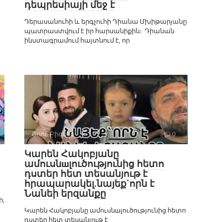
դեպրեսիայի մեջ է
Դերասանուհի և երգչուհի Դիանա Մխիթարյանը
պատրաստվում է իր հարսանիքին։ Դիանան
ինստագրամում հայտնում է, որ
Շոու-Բիզնես
0
Կարեն Հակոբյանը
ամուսնшլուծությունից հետո
դստեր հետ տեսանյութ է
հրապարակել.նայեք`որն է
Նանեի երզանքը
ի,
Կարեն Հակոբյանը ամուսնшլուծությունից հետո
դստեր հետ տեսանյութ է