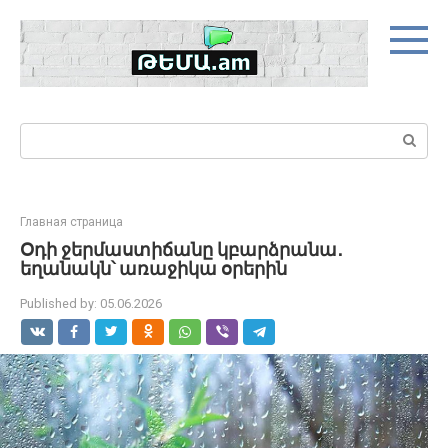
Skip
to
content
Search:
Главная страница
Օդի ջերմաստիճանը կբարձրանա․
եղանակն՝ առաջիկա օրերին
Published by:
05.06.2026