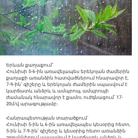
Երևան քաղաքում՝
Հունիսի 5-6-ին առավելապես երեկոյան ժամերին
քաղաքի առանձին հատվածներում հնարավոր է,
7-9-ին՝ գիշերը և երեկոյան ժամերին սպասվում է
կարճատև անձրև և ամպրոպ, ամպրոպի
ժամանակ հնարավոր է քամու ուժգնացում՝ 17-
20մ/վ արագությամբ։
Հանրապետության տարածքում`
Հունիսի 5-ին և 6-ին առավելապես կեսօրից հետո,
5-ին և 7-9-ին՝ գիշերը և կեսօրից հետո առանձին
շրջաններում սպասվում է կարճատև անձրև և