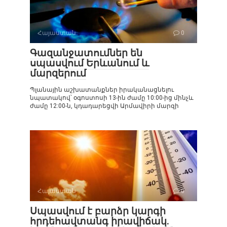
Հայաստան
0
Գազանջատումներ են
սպասվում Երևանում և
մարզերում
Պլանային աշխատանքներ իրականացնելու
նպատակով՝ օգոստոսի 13-ին ժամը 10:00-ից մինչև
ժամը 12:00-ն, կդադարեցվի Արմավիրի մարզի
Հայաստան
0
Սպասվում է բարձր կարգի
հրդեհավտանգ իրավիճակ.