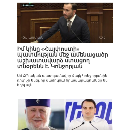
Հայաստան
0
Իմ կինը «Հայփոստի»
պատմության մեջ ամենացածր
աշխատավարձ ստացող
տնօրենն է. Կոնջորյան
ԱԺ ՔՊ-ական պատգամավոր Հայկ Կոնջորյանին
դուր չի եկել, որ մամուլում հրապարակումներ են
եղել այն