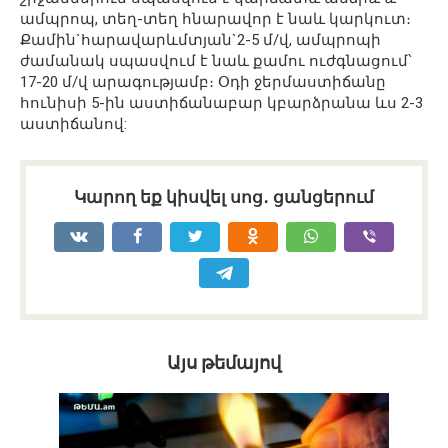
ամպրոպ, տեղ-տեղ հնարավոր է նաև կարկուտ։
Քամին`հարավարևմտյան`2-5 մ/վ, ամպրոպի
ժամանակ սպասվում է նաև քամու ուժգնացում՝
17-20 մ/վ արագությամբ։ Օդի ջերմաստիճանը
հունիսի 5-ին աստիճանաբար կբարձրանա ևս 2-3
աստիճանով:
Կարող եք կիսվել սոց․ ցանցերում
Այս թեմայով