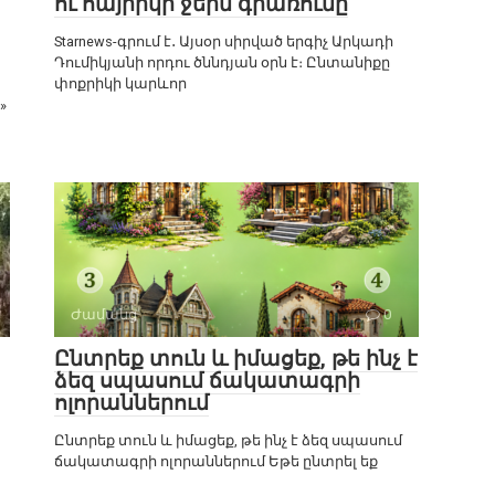
ու հայրիկի ջերմ գրառումը
Starnews-գրում է․ Այսօր սիրված երգիչ Արկադի
Դումիկյանի որդու ծննդյան օրն է։ Ընտանիքը
փոքրիկի կարևոր
»
Ժամանց
0
Ընտրեք տուն և իմացեք, թե ինչ է
ձեզ սպասում ճակատագրի
ոլորաններում
Ընտրեք տուն և իմացեք, թե ինչ է ձեզ սպասում
ճակատագրի ոլորաններում Եթե ընտրել եք