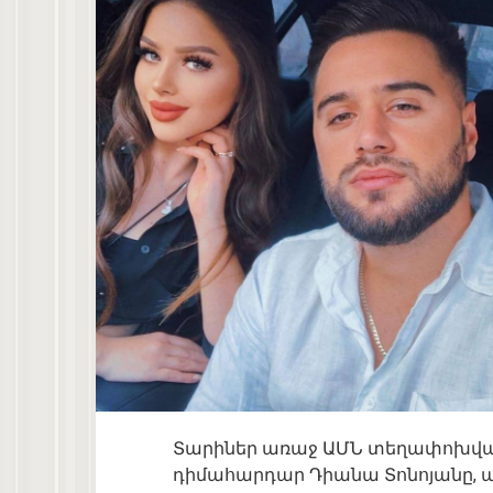
Տարիներ առաջ ԱՄՆ տեղափոխված
դիմահարդար Դիանա Տոնոյանը, այ