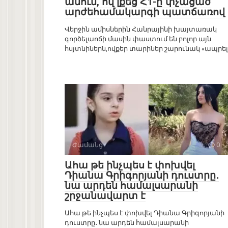
անուն, ով լքեց Հ1-ը`փչացած
արժեհամակարգի պատճառով
Վերջին ամիսներին Հանրայինի խայտառակ
գործելաոճի մասին փաստում են բոլոր այն
հսյտնիներն,ովքեր տարիներ շարունակ «ապրել
Ժամանց
0
Ահա թե ինչպես է փոխվել
Դիանա Գրիգորյանի դուստրը․
նա արդեն համալսարանի
շրջանավարտ է
Ահա թե ինչպես է փոխվել Դիանա Գրիգորյանի
դուստրը․ նա արդեն համալսարանի