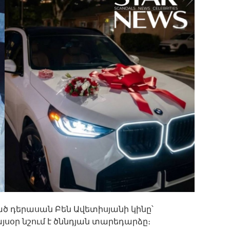
 դերասան Բեն Ավետիսյանի կինը՝
սօր նշում է ծննդյան տարեդարձը։