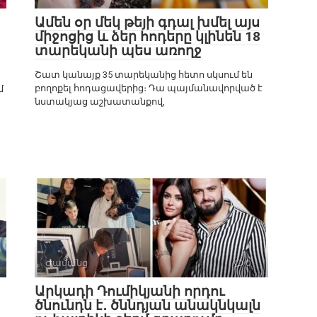
Ամեն օր մեկ թեյի գդալ խմել այս
միջոցից և ձեր հոդերը կլինեն 18
տարեկանի պես առողջ
Շատ կանայք 35 տարեկանից հետո սկսում են
բողոքել հոդացավերից։ Դա պայմանավորված է
մ
նստակյաց աշխատանքով,
Ժամանց
0
Արկադի Դումիկյանի որդու
ծնունդն է․ ծննդյան անակնկալն