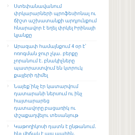
Ստեփանավանում
փրկարարների պրոֆեսիոնալ ու
ճիշտ աշխատանքի արդյունքում
հնարավոր է եղել փրկել Իրինայի
կյանքը
Արազափ համայնքում 4 օր է՝
ոռոգման ջուր չկա․ բերքը
չորանում է․ բնակիչները
պատրաստվում են կտրուկ
քայլերի դիմել
Նայեք`ինչ էր կատարվում
դատարանի ներսում ու ինչ
հայտարարեց
դատավորը.բացառիկ ու
փշшքաղվելու տեսանյութ
Կաթողիկոսի դատն է ընթանում․
ինչ վիճակ է այս պահին․