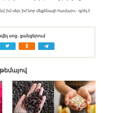
, իմ սեր, իմ նոր մեքենայի համար»,- գրել է
վել սոց․ ցանցերում
 թեմայով
Ժամանց
0