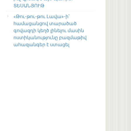
ՏԵՍԱՆՅՈՒԹ
«Թու-թու-թու Լավա»-ի՝
համացանցով տարածած
գովազդի կեղծ լինելու մասին
ոստիկանությունը բազմաթիվ
ահազանգեր է ստացել