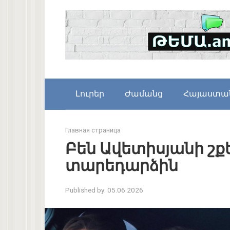
Skip
to
content
Լուրեր
Ժամանց
Հայաստա
Главная страница
Բեն Ավետիսյանի շքե
տարեդարձին
Published by:
05.06.2026