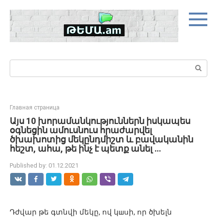
Skip
to
content
Search:
Главная страница
Այս 10 խորամանկություններն իսկապես
օգնեցին ամուսնուս հրաժարվել
ծխախոտից մեկընդմիշտ և բավականին
հեշտ, ահա, թե ինչ է պետք անել …
Published by:
01.12.2021
Դժվար թե գտնվի մեկը, ով կшսի, որ ծխելն