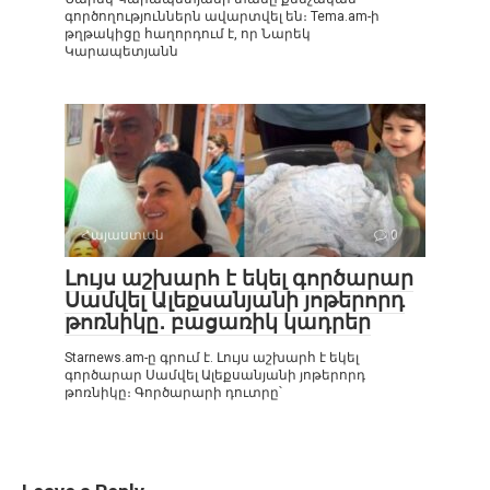
գործողություններն ավարտվել են։ Tema.am-ի
թղթակիցը հաղորդում է, որ Նարեկ
Կարապետյանն
Հայաստան
0
Լույս աշխարհ է եկել գործարար
Սամվել Ալեքսանյանի յոթերորդ
թոռնիկը․ բացառիկ կադրեր
Starnews.am-ը գրում է. Լույս աշխարհ է եկել
գործարար Սամվել Ալեքսանյանի յոթերորդ
թոռնիկը։ Գործարարի դուտրը՝