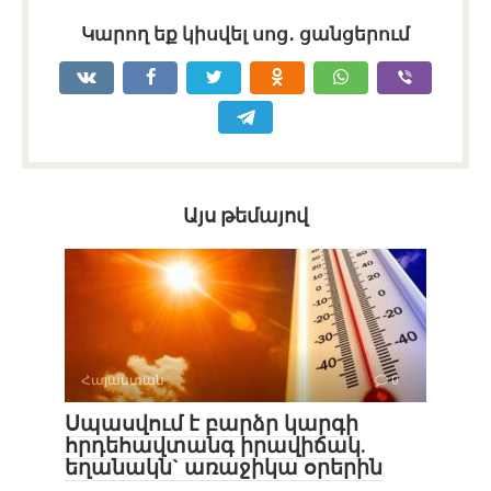
Կարող եք կիսվել սոց․ ցանցերում
Այս թեմայով
Հայաստան
0
Սպասվում է բարձր կարգի
հրդեհավտանգ իրավիճակ.
եղանակն` առաջիկա օրերին