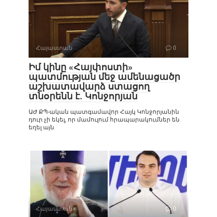
Հայաստան
0
Իմ կինը «Հայփոստի»
պատմության մեջ ամենացածր
աշխատավարձ ստացող
տնօրենն է. Կոնջորյան
ԱԺ ՔՊ-ական պատգամավոր Հայկ Կոնջորյանին
դուր չի եկել, որ մամուլում հրապարակումներ են
եղել այն
Հայաստան
0