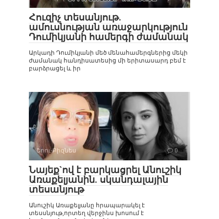
Հուզիչ տեսանյութ.
ամուսնության առաջարկություն
Դումիկյանի համերգի ժամանակ
Արկադի Դումիկյանի մեծ մենահամերգներից մեկի
ժամանակ հանդիսատեսից մի երիտասարդ բեմ է
բարձրացել և իր
Շոու-Բիզնես
0
Նայեք`ով է բարկացրել Անուշիկ
Առաքելյանին. սկանդալային
տեսանյութ
Անուշիկ Առաքելյանը հրապարակել է
տեսսնյութ,որտեղ վերջինս խոսում է