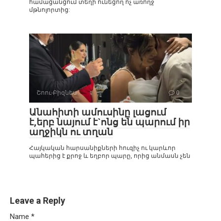
համացանցում տեղի ունեցող ոչ առողջ
մթնոլորտից:
Շոու-Բիզնես
0
Անահիտի ամուսինը լացում
է,երբ նայում է`ոնց են պարում իր
աղջիկն ու տղան
Հայկական հարսանիքների հուզիչ ու կարևոր
պահերից է քրոջ և եղբոր պարը, որից անմասն չեն
Leave a Reply
Name
*