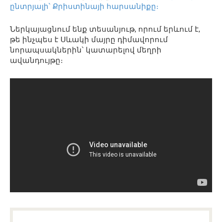
ընտրյալի՝ Քրիստինայի հարսանիքը։
Ներկայացնում ենք տեսանյութ, որում երևում է,
թե ինչպես է Սևակի մայրը դիմավորում
նորապսակներին՝ կատարելով մեղրի
ավանդույթը։