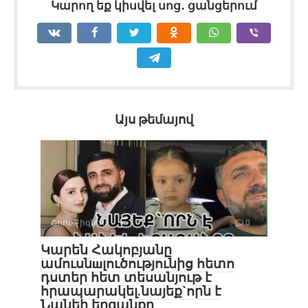
Կարող եք կիսվել սոց․ ցանցերում
Այս թեմայով
Շոու-Բիզնես
0
Կարեն Հակոբյանը
ամուսնшլուծությունից հետո
դստեր հետ տեսանյութ է
հրապարակել.նայեք`որն է
Նանեի երզանքը