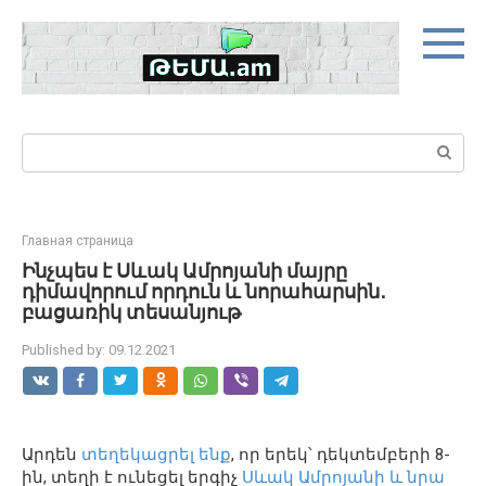
Skip
to
content
Search:
Главная страница
Ինչպես է Սևակ Ամրոյանի մայրը
դիմավորում որդուն և նորահարսին․
բացառիկ տեսանյութ
Published by:
09.12.2021
Արդեն
տեղեկացրել ենք
, որ երեկ՝ դեկտեմբերի 8-
ին, տեղի է ունեցել երգիչ
Սևակ Ամրոյանի և նրա