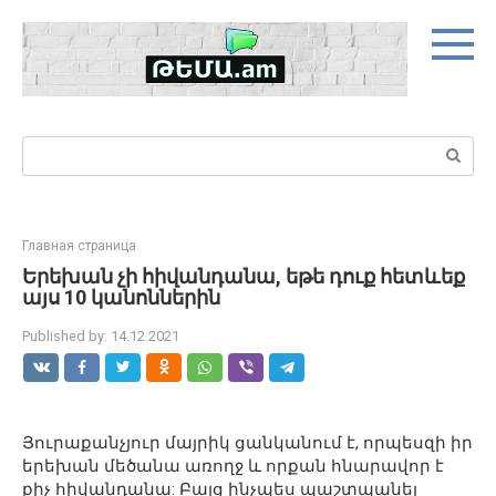
Skip
to
content
Search:
Главная страница
Երեխան չի հիվանդանա, եթե դուք հետևեք
այս 10 կանոններին
Published by:
14.12.2021
Յուրաքանչյուր մայրիկ ցանկանում է, որպեսզի իր
երեխան մեծանա առողջ և որքան հնարավոր է
քիչ հիվանդանա: Բայց ինչպես պաշտպանել