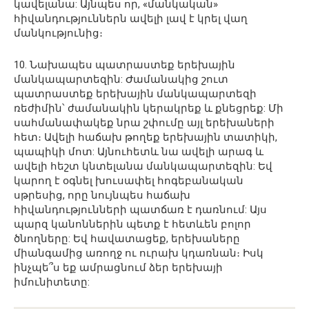
կավելանա: Այնպես որ, «մանկական»
հիվանդություններն ավելի լավ է կրել վաղ
մանկությունից։
10. Նախապես պատրաստեք երեխային
մանկապարտեզին: Ժամանակից շուտ
պատրաստեք երեխային մանկապարտեզի
ռեժիմին՝ ժամանակին կերակրեք և քնեցրեք: Մի
սահմանափակեք նրա շփումը այլ երեխաների
հետ։ Ավելի հաճախ թողեք երեխային տատիկի,
պապիկի մոտ: Այնուհետև նա ավելի արագ և
ավելի հեշտ կնտելանա մանկապարտեզին: Եվ
կարող է օգնել խուսափել հոգեբանական
սթրեսից, որը նույնպես հաճախ
հիվանդությունների պատճառ է դառնում: Այս
պարզ կանոններին պետք է հետևեն բոլոր
ծնողները: Եվ հավատացեք, երեխաները
միանգամից առողջ ու ուրախ կդառնան։ Իսկ
ինչպե՞ս եք ամրացնում ձեր երեխայի
իմունիտետը: