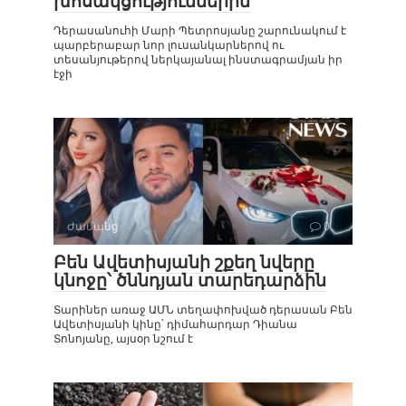
խոսակցություններին
Դերասանուհի Մարի Պետրոսյանը շարունակում է
պարբերաբար նոր լուսանկարներով ու
տեսանյութերով ներկայանալ ինստագրամյան իր
էջի
Ժամանց
0
Բեն Ավետիսյանի շքեղ նվերը
կնոջը՝ ծննդյան տարեդարձին
Տարիներ առաջ ԱՄՆ տեղափոխված դերասան Բեն
Ավետիսյանի կինը՝ դիմահարդար Դիանա
Տոնոյանը, այսօր նշում է