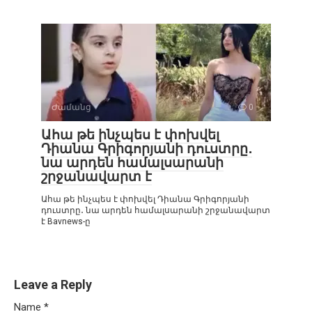
Ժամանց
0
Ահա թե ինչպես է փոխվել
Դիանա Գրիգորյանի դուստրը․
նա արդեն համալսարանի
շրջանավարտ է
Ահա թե ինչպես է փոխվել Դիանա Գրիգորյանի
դուստրը․ նա արդեն համալսարանի շրջանավարտ
է Bavnews-ը
Leave a Reply
Name
*