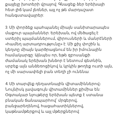
քայլելը խոտերի վրայով: Գնացեք ձեր երեխայի
հետ լիճ կամ լեռներ, այլ ոչ թե մարդաշատ
հանգստավայրեր:
3. Մի փորձեք պահպանել միայն սանիտարապես
մաքուր պայմաններ: Երեխան, ով մեծացել է
ստերիլ պայմաններում, վիրուսների և մանրէների
«համեղ արտադրությունը» է: Մի քիչ փոշին և
կեղտը միայն կարծրացնում են իր իմունային
համակարգը: Այնպես որ, եթե զբոսանքի
ժամանակ երեխան խնձոր է նետում գետնին,
սրբեք այն անձեռոցիկով և կրկին թողեք ուտի այն,
ոչ մի սարսափելի բան տեղի չի ունենա:
4. Մի տարվեք դեղատնային վիտամիններով։
Նույնիսկ լավագույն վիտամիններ քիմիա են:
Օգտակար նյութերը երեխան պետք է ստանա
բնական ճանապարհով՝ մրգերով,
բանջարեղենով, հացահատիկներով,
կաթնամթերքով և այլ մթերքներով: