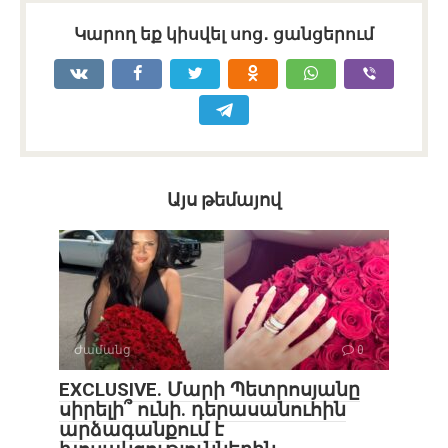
Կարող եք կիսվել սոց․ ցանցերում
Այս թեմայով
Ժամանց
0
EXCLUSIVE. Մարի Պետրոսյանը
սիրելի՞ ունի. դերասանուհին
արձագանքում է