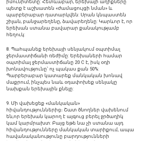
իմունիտետը: Հետևաբար, երեխայի աղիքները
պետք է աշխատեն «ժամացույցի նման» և
պարբերաբար դատարկվեն: Սրան կնպաստեն
շիլան, բանջարեղենը, ձավարեղենը: Կարևոր է, որ
երեխան ստանա բավարար քանակությամբ
հեղուկ:
8. Պահպանեք երեխայի սենյակում օպտիմալ
ջերմաստիճանի ռեժիմը: Երեխաների համար
օպտիմալ ջերմաստիճանը 20 C է, իսկ օդի
խոնավությունը՝ ոչ պակաս քան 50%:
Պարբերաբար կատարեք մանկական խոնավ
մաքրում, ինչպես նաև օդափոխեք սենյակը
նախքան երեխային քնելը:
9. Մի վախեցեք «մանկական»
հիվանդություններից։ Շատ ծնողներ վախենում
են,որ երեխան կարող է այգուց բերել ջրծաղիկ
կամ կարմրախտ: Բայց եթե նա չի ստանա այդ
հիվանդությունները մանկական տարիքում, ապա
հավանականությունը բարդությունների