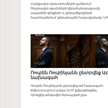
Հանցավոր դրսևորումների կանխում՝
հնարավոր օջախների վերահսկողությամբ,
ապօրինի զենքերի ու թմրամիջոցների
հայտնաբերում՝ թիրախային հակազդմամբ։ Ն
Լուրեր
0
Ռուբեն Ռուբինյանն ընտրվեց Ա
նախագահ
Ռուբեն Ռուբինյանն ընտրվեց ԱԺ նախագահ։
Քվեատուփում առկա էր 91 քվեաթերթիկ,
որոնցից անվավեր ճանաչված չկա.