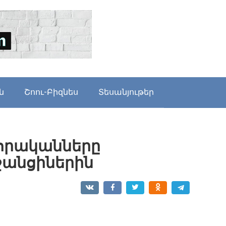
ն
Շոու-Բիզնես
Տեսանյութեր
վորականները
ջանցիներին