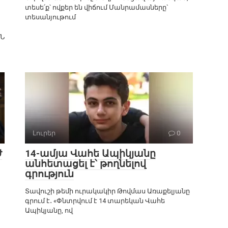
տեսե՛ք՝ ովքեր են վիճում Մանրամասները`
տեսանյութում
ԳՆ
Լուրեր
0
Ժ
14-ամյա Վահե Ապիկյանը
անհետացել է՝ թողնելով
գրություն
Տավուշի թեմի ուրակակիր Թովմաս Առաքելյանը
գրում է․ «Փնտրվում է 14 տարեկան Վահե
Ապիկյանը, ով