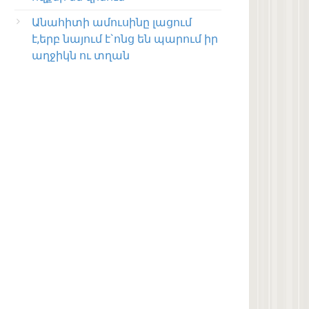
Անահիտի ամուսինը լացում
է,երբ նայում է`ոնց են պարում իր
աղջիկն ու տղան