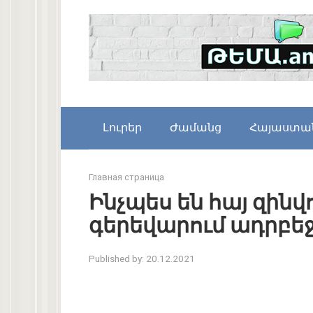
Skip
to
content
Լուրեր
Ժամանց
Հայաստա
Главная страница
Ինչպես են հայ զին
գերեվարում ադրբե
Published by:
20.12.2021