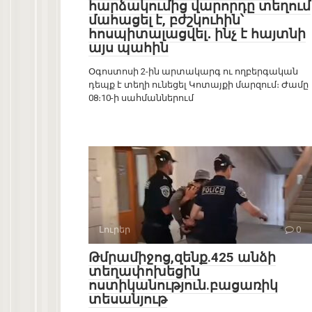
հարձակումից վարորդը տեղում
մահացել է, բժշկուհին՝
հոսպիտալացվել․ ինչ է հայտնի
այս պահին
Օգոստոսի 2-ին արտակարգ ու ողբերգական
դեպք է տեղի ունեցել Կոտայքի մարզում։ Ժամը
08։10-ի սահմաններում
Լուրեր
0
Թմրամիջոց,զենք.425 անձի
տեղափոխեցին
ոստիկանություն.բացառիկ
տեսանյութ