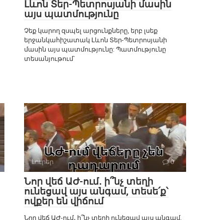
Լևոն Տեր-Պետրոսյանի մասին
այս պատմությունը
Չեք կարող զսպել արցունքները, երբ լսեք
երջանկահիշատակ Լևոն Տեր-Պետրոսյանի
մասին այս պատմությունը: Պատմությունը
տեսանյութում`
Լուրեր
0
Նոր վեճ ԱԺ-ում․ ի՞նչ տեղի
ունեցավ այս անգամ, տեսե՛ք՝
ովքեր են վիճում
Նոր վեճ ԱԺ-ում․ ի՞նչ տեղի ունեցավ այս անգամ,