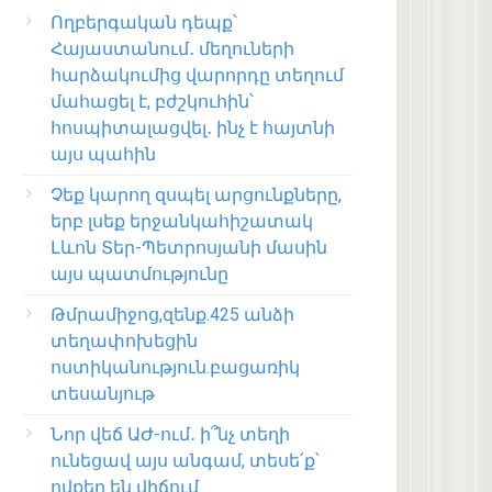
Ողբերգական դեպք՝
Հայաստանում․ մեղուների
հարձակումից վարորդը տեղում
մահացել է, բժշկուհին՝
հոսպիտալացվել․ ինչ է հայտնի
այս պահին
Չեք կարող զսպել արցունքները,
երբ լսեք երջանկահիշատակ
Լևոն Տեր-Պետրոսյանի մասին
այս պատմությունը
Թմրամիջոց,զենք.425 անձի
տեղափոխեցին
ոստիկանություն.բացառիկ
տեսանյութ
Նոր վեճ ԱԺ-ում․ ի՞նչ տեղի
ունեցավ այս անգամ, տեսե՛ք՝
ովքեր են վիճում