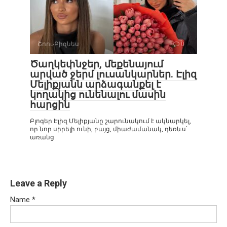
Շոու-Բիզնես
0
Ծաղկեփնջեր, մեքենայում
արված ջերմ լուսանկարներ. Էլիզ
Մելիքյանն արձագանքել է
կողակից ունենալու մասին
հարցին
Բլոգեր Էլիզ Մելիքյանը շարունակում է ակնարկել,
որ նոր սիրելի ունի, բայց, միաժամանակ, դեռևս՝
առանց
Leave a Reply
Name
*