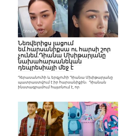
Շոու-Բիզնես
0
Նեռվերիցս լացում
եմ.հարսանիքսա ու հարսի շոր
չունեմ.Դիանա Մխիթարյանը
նախահարսանեկան
դեպրեսիայի մեջ է
Դերասանուհի և երգչուհի Դիանա Մխիթարյանը
պատրաստվում է իր հարսանիքին։ Դիանան
ինստագրամում հայտնում է, որ