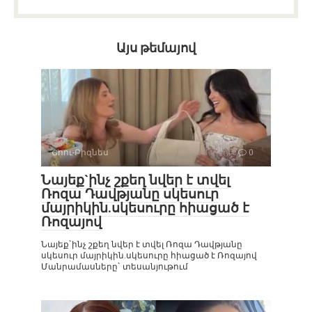
Այս թեմայով
Շոու-Բիզնես
0
Նայեք`ինչ շքեղ նվեր է տվել
Ռոզա Դավթյանը սկեսուր
մայրիկին.սկեսուրը հիացած է
Ռոզայով
Նայեք`ինչ շքեղ նվեր է տվել Ռոզա Դավթյանը
սկեսուր մայրիկին.սկեսուրը հիացած է Ռոզայով
Մանրամասները` տեսանյութում