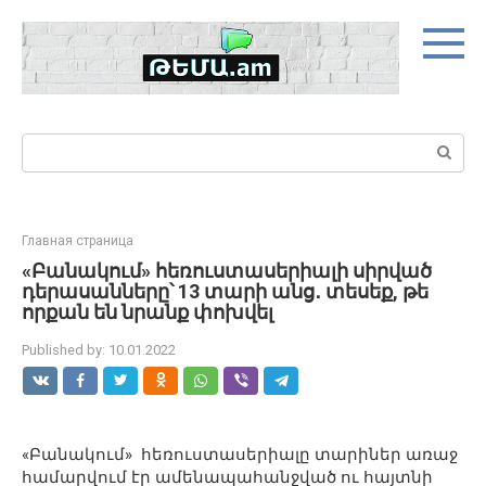
Skip
to
content
Search:
Главная страница
«Բանակում» հեռուստասերիալի սիրված
դերասանները՝ 13 տարի անց․ տեսեք, թե
որքան են նրանք փոխվել
Published by:
10.01.2022
«Բանակում» հեռուստասերիալը տարիներ առաջ
համարվում էր ամենապահանջված ու հայտնի