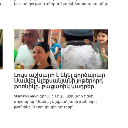
կուսակցության անդամ Նարեկ Կարապետյանը։
ն
Հայաստան
0
Լույս աշխարհ է եկել գործարար
Սամվել Ալեքսանյանի յոթերորդ
թոռնիկը․ բացառիկ կադրեր
Starnews.am-ը գրում է. Լույս աշխարհ է եկել
գործարար Սամվել Ալեքսանյանի յոթերորդ
թոռնիկը։ Գործարարի դուտրը՝