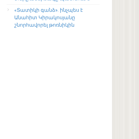
«Տատիկի գանձ». ինչպես է
Անահիտ Կիրակոսյանը
շնորհավորել թոռնիկին