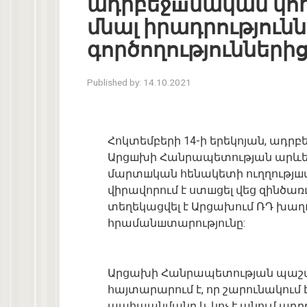
ադրբեջшնական կող
մնալ իրադրությու
գործողությունների
Published by:
14.10.2021
Հոկտեմբերի 14-ի երեկոյան, ադրբ
Արցшխի Հանրապետության արևե
մարտшկան հենակետի ուղղությшմբ
վիրավորում է ստшցել վեց զինծ
տեղեկացվել է Արցախում ՌԴ խա
հրամանшտարությունը:
Արցախի Հանրապետության պաշտ
հայտարարում է, որ շարունակում
պահպանմանը և կոչ է անում ադր