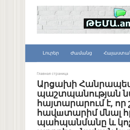
Skip
to
content
Լուրեր
Ժամանց
Հայաստա
Главная страница
Արցախի Հանրապետ
պաշտպանության ն
հայտարարում է, որ 
հավшտարիմ մնալ հ
պահպանմանը և կոչ