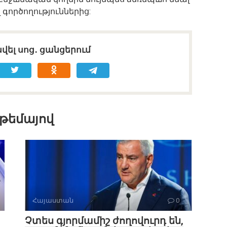
գործողություններից:
վել սոց․ ցանցերում
 թեմայով
Հայաստան
0
Չտես գյորմամիշ ժողովուրդ են,