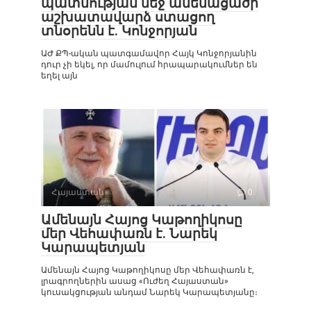
պատմության մեջ ամենացածր
աշխատավարձ ստացող
տնօրենն է. Կոնջորյան
ԱԺ ՔՊ-ական պատգամավոր Հայկ Կոնջորյանին
դուր չի եկել, որ մամուլում հրապարակումներ են
եղել այն
Հայաստան
0
Ամենայն Հայոց Կաթողիկոսը
մեր Վեհափառն է. Նարեկ
Կարապետյան
Ամենայն Հայոց Կաթողիկոսը մեր Վեհափառն է,
լրագրողներին ասաց «Ուժեղ Հայաստան»
կուսակցության անդամ Նարեկ Կարապետյանը։