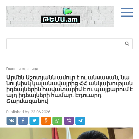
Skip
to
content
Search:
Главная страница
Արմեն Աշոտյանն ամուր է ու անսասան, նա
նույնիսկ կալանավայրից ՀՀ անկախության
իդեալներին հավատարիմ է ու պայքարում է
այդ իդեալների համար. Էդուարդ
Շարմազանով
Published by:
23.06.2026