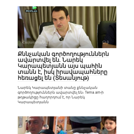
Հայաստան
0
Քննչական գործողություններն
ավարտվել են. Նարեկ
Կարապետյանն այս պահին
տանն է, իսկ իրավապահները
հեռացել են (Տեսանյութ)
Նարեկ Կարապետյանի տանը քննչական
գործողություններն ավարտվել են։ Tema.am-ի
թղթակիցը հաղորդում է, որ Նարեկ
Կարապետյանն