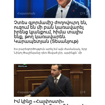
Հայաստան
0
Չտես գյորմամիշ ժողովուրդ են,
ուզում են մի բան կառավարել
իրենց կյանքում, հիմա տալիս
ենք, թող կառավարեն.
Կարապետյան (Տեսանյութ)
Ես բարեգործություն արել եմ այն ժամանակ, երբ
Նիկոլ Փաշինյանը դեռ ծնված չէր, այսինքն՝ մի
Հայաստան
0
Իմ կինը «Հայփոստի»