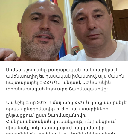
Արմեն Աշոտյանը քաղաքական բանտարկյալ է
ամենաուղիղ եւ դասական իմաստով, այս մասին
հայտարարել է ՀՀԿ ԳՄ անդամ, ԱԺ նախկին
փոխնախագահ Էդուարդ Շարմազանովը։
Նա նշել է, որ 2018-ի մայիսից ՀՀԿ-ն դիրքավորվել է
որպես ընդդիմադիր ուժ ու այս տարիների
ընթացքում, ըստ Շարմազանովի,
Հանրապետական կուսակցությունը սկզբում
միայնակ, իսկ հետագայում ընդդիմադիր