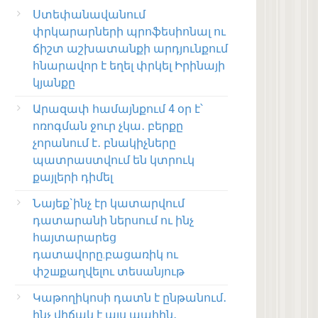
Ստեփանավանում
փրկարարների պրոֆեսիոնալ ու
ճիշտ աշխատանքի արդյունքում
հնարավոր է եղել փրկել Իրինայի
կյանքը
Արազափ համայնքում 4 օր է՝
ոռոգման ջուր չկա․ բերքը
չորանում է․ բնակիչները
պատրաստվում են կտրուկ
քայլերի դիմել
Նայեք`ինչ էր կատարվում
դատարանի ներսում ու ինչ
հայտարարեց
դատավորը.բացառիկ ու
փշшքաղվելու տեսանյութ
Կաթողիկոսի դատն է ընթանում․
ինչ վիճակ է այս պահին․