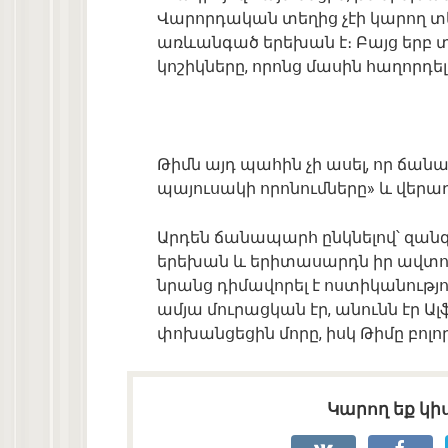
Վարորդական տեղից չէի կարող տես
առևանգած երեխան է։ Բայց երբ տ
կոշիկները, որոնց մասին հաղորդե
Թիմն այդ պահին չի ասել, որ ճանա
պայուսակի որոնումները» և վերադ
Արդեն ճանապարհ ընկնելով՝ զանգա
երեխան և երիտասարդն իր ավտոբո
նրանց դիմավորել է ոստիկանությո
ամյա մուրացկան էր, անունն էր Ա
փոխանցեցին մորը, իսկ Թիմը բոլո
Կարող եք կիս