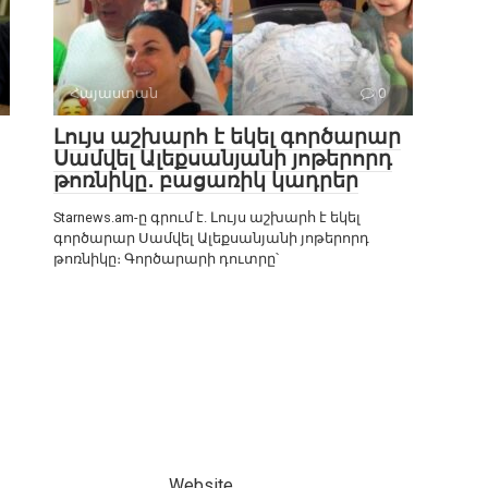
Հայաստան
0
Լույս աշխարհ է եկել գործարար
Սամվել Ալեքսանյանի յոթերորդ
թոռնիկը․ բացառիկ կադրեր
Starnews.am-ը գրում է. Լույս աշխարհ է եկել
գործարար Սամվել Ալեքսանյանի յոթերորդ
թոռնիկը։ Գործարարի դուտրը՝
Website