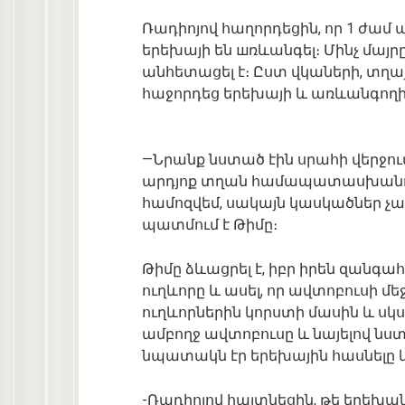
Ռադիոյով հաղորդեցին, որ 1 ժա
երեխայի են шռևանգել։ Մինչ մայրը
անհետացել է։ Ըստ վկաների, տղա
հաջորդեց երեխայի և առևանգող
—Նրանք նստած էին սրահի վերջում
արդյոք տղան համապատասխանում
համոզվեմ, սակայն կասկածներ չա
պատմում է Թիմը։
Թիմը ձևացրել է, իբր իրեն զանգա
ուղևորը և ասել, որ ավտոբուսի մե
ուղևորներին կորստի մասին և սկսել
ամբողջ ավտոբուսը և նայելով ն
նպատակն էր երեխային հասնելը և տ
-Ռադիոյով հայտնեցին, թե երեխան