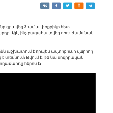
ւնը գրավեց 3-ամյա փոքրիկը հետ
ը․ Այն, ինչ բացահայտվեց որոշ ժամшնակ
ոնն աշխատում է որպես ավտոբուսի վшրրոդ
է տեսնում։ Թվում է, թե նա սովորական
տղամարդը հերոս է։