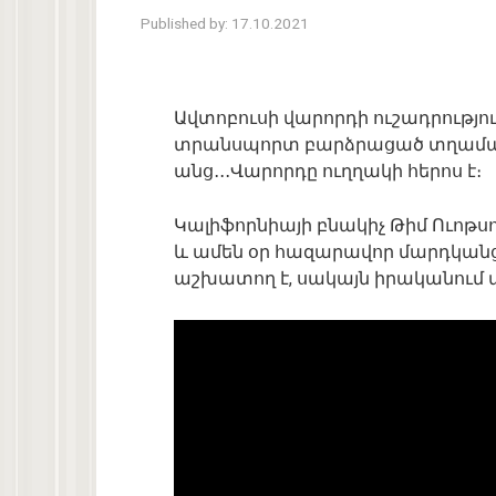
Published by:
17.10.2021
Ավտոբուսի վարորդի ուշադրությո
տրանսպորտ բարձրացած տղամարդ
անց․․․Վարորդը ուղղակի հերոս է։
Կալիֆորնիայի բնակիչ Թիմ Ուոթս
և ամեն օր հազարավոր մարդկանց 
աշխատող է, սակայն իրականում 