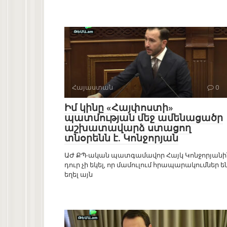
Հայաստան
0
Իմ կինը «Հայփոստի»
պատմության մեջ ամենացածր
աշխատավարձ ստացող
տնօրենն է. Կոնջորյան
ԱԺ ՔՊ-ական պատգամավոր Հայկ Կոնջորյանի
դուր չի եկել, որ մամուլում հրապարակումներ ե
եղել այն