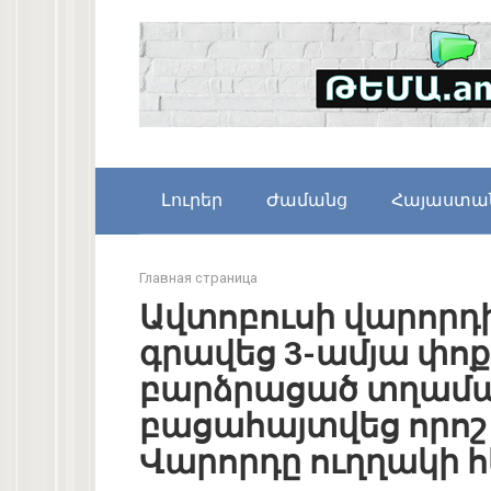
Skip
to
content
Լուրեր
Ժամանց
Հայաստա
Главная страница
Ավտոբուսի վարորդի
գրավեց 3-ամյա փո
բարձրացած տղամարդ
բացահայտվեց որոշ
Վարորդը ուղղակի հ