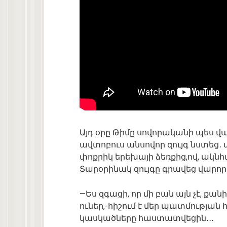
Այդ օրը Թիմը սովորականի պես վ
ավտոբուս անսովոր զույգ նստեց․
փոքրիկ երեխայի ձեռքից,ով, ակնհա
Տարօրինակ զույգը գրավեց վարորդ
—Ես զգացի, որ մի բան այն չէ, ք
ուներ,-հիշում է մեր պատմության
կասկածները հաստատվեցին․․․