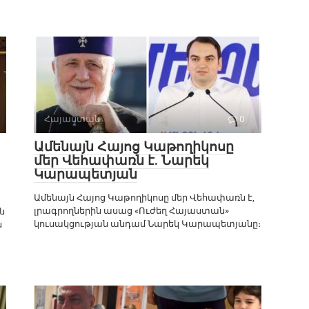
Հայաստան
0
Ամենայն Հայոց Կաթողիկոսը
մեր Վեհափառն է. Նարեկ
Կարապետյան
Ամենայն Հայոց Կաթողիկոսը մեր Վեհափառն է,
լրագրողներին ասաց «Ուժեղ Հայաստան»
ն
կուսակցության անդամ Նարեկ Կարապետյանը։
ն