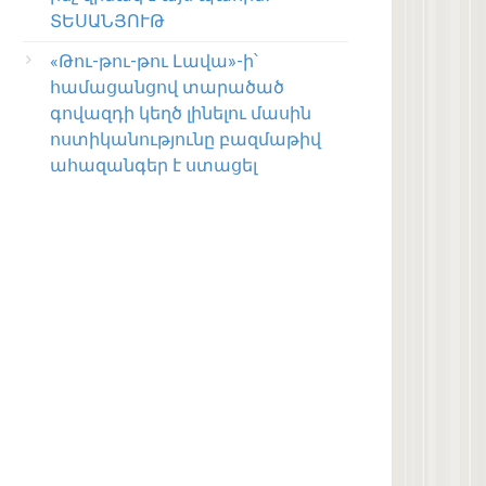
ՏԵՍԱՆՅՈՒԹ
«Թու-թու-թու Լավա»-ի՝
համացանցով տարածած
գովազդի կեղծ լինելու մասին
ոստիկանությունը բազմաթիվ
ահազանգեր է ստացել