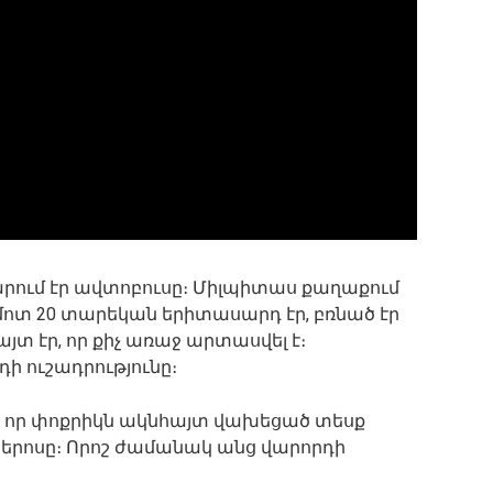
արում էր ավտոբուսը։ Միլպիտաս քաղաքում
 մոտ 20 տարեկան երիտասարդ էր, բռնած էր
յտ էր, որ քիչ առաջ արտասվել է։
ի ուշադրությունը։
անի որ փոքրիկն ակնհայտ վախեցած տեսք
 հերոսը։ Որոշ ժամանակ անց վարորդի