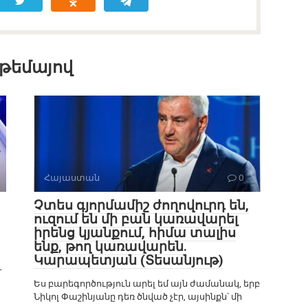
 թեմայով
Հայաստան
0
Չտես գյորմամիշ ժողովուրդ են,
ուզում են մի բան կառավարել
իրենց կյանքում, հիմա տալիս
ենք, թող կառավարեն.
Կարապետյան (Տեսանյութ)
-
Ես բարեգործություն արել եմ այն ժամանակ, երբ
Նիկոլ Փաշինյանը դեռ ծնված չէր, այսինքն՝ մի