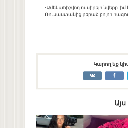
-Ամենահիշվող ու սիրելի նվերը իմ
Ռուսաստանից բերած բոլոր հագո
Կարող եք կիս
Այս