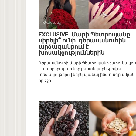
Ժամանց
0
EXCLUSIVE. Մարի Պետրոսյանը
սիրելի՞ ունի. դերասանուհին
արձագանքում է
խոսակցություններին
Դերասանուհի Մարի Պետրոսյանը շարունակու
է պարբերաբար նոր լուսանկարներով ու
տեսանյութերով ներկայանալ ինստագրամյան
իր էջի