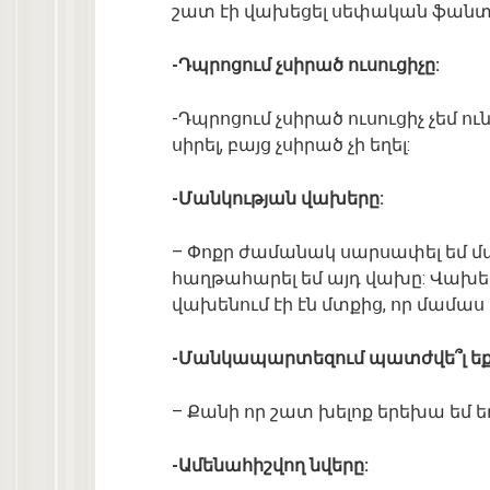
շատ էի վախեցել սեփական ֆանտա
-Դպրոցում չսիրած ուսուցիչը:
-Դպրոցում չսիրած ուսուցիչ չեմ ու
սիրել, բայց չսիրած չի եղել:
-Մանկության վախերը:
– Փոքր ժամանակ սարսափել եմ մա
հաղթահարել եմ այդ վախը: Վախեց
վախենում էի էն մտքից, որ մամաս կա
-Մանկապարտեզում պատժվե՞լ եք
– Քանի որ շատ խելոք երեխա եմ եղե
-Ամենահիշվող նվերը: