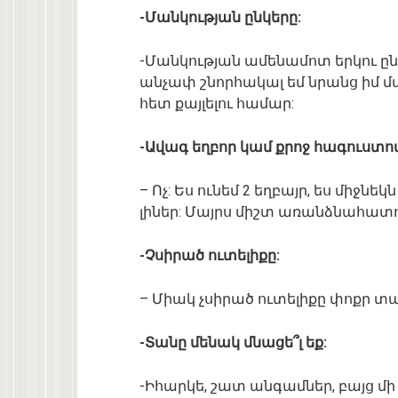
-Մանկության ընկերը:
-Մանկության ամենամոտ երկու ըն
անչափ շնորհակալ եմ նրանց իմ մա
հետ քայլելու համար:
-Ավագ եղբոր կամ քրոջ հագուստով
– Ոչ: Ես ունեմ 2 եղբայր, ես միջնեկ
լիներ: Մայրս միշտ առանձնահատու
-Չսիրած ուտելիքը:
– Միակ չսիրած ուտելիքը փոքր տար
-Տանը մենակ մնացե՞լ եք:
-Իհարկե, շատ անգամներ, բայց 