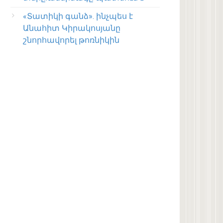
«Տատիկի գանձ». ինչպես է
Անահիտ Կիրակոսյանը
շնորհավորել թոռնիկին