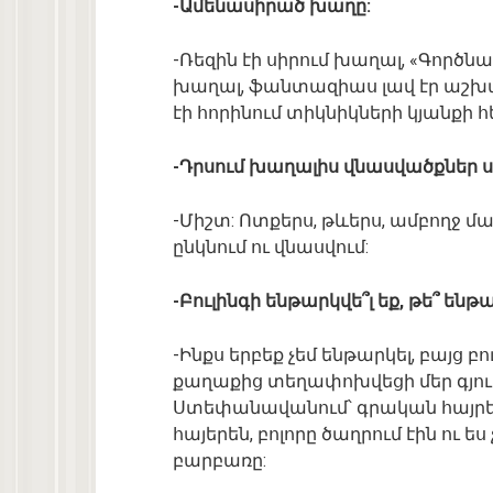
-Ամենասիրած խաղը:
-Ռեզին էի սիրում խաղալ, «Գործն
խաղալ, ֆանտազիաս լավ էր աշխա
էի հորինում տիկնիկների կյանքի
-Դրսում խաղալիս վնասվածքներ ս
-Միշտ: Ոտքերս, թևերս, ամբողջ մա
ընկնում ու վնասվում:
-Բուլինգի ենթարկվե՞լ եք, թե՞ ենթա
-Ինքս երբեք չեմ ենթարկել, բայց 
քաղաքից տեղափոխվեցի մեր գյուղ,
Ստեփանավանում՝ գրական հայրերն
հայերեն, բոլորը ծաղրում էին ու ես
բարբառը: