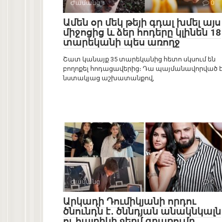
Ժամանց
0
Ամեն օր մեկ թեյի գդալ խմել այս
միջոցից և ձեր հոդերը կլինեն 18
տարեկանի պես առողջ
Շատ կանայք 35 տարեկանից հետո սկսում են
բողոքել հոդացավերից։ Դա պայմանավորված 
նստակյաց աշխատանքով,
Ժամանց
0
Արկադի Դումիկյանի որդու
ծնունդն է․ ծննդյան անակնկալն
ու հայրիկի ջերմ գրառումը