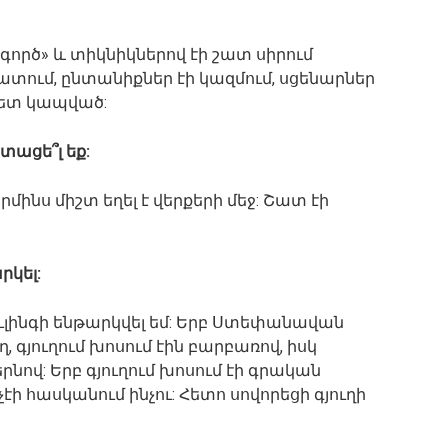
ագործ» և տիկնիկներով էի շատ սիրում
տում, ընտանիքներ էի կազմում, սցենարներ
 հետ կապված:
տացե՞լ եք:
րմինս միշտ եղել է վերքերի մեջ: Շատ էի
րկել:
բուլինգի ենթարկվել եմ: Երբ Ստեփանավան
 գյուղում խոսում էին բարբառով, իսկ
ով: Երբ գյուղում խոսում էի գրական
 չէի հասկանում ինչու: Հետո սովորեցի գյուղի