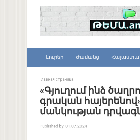
Skip
to
content
Լուրեր
Ժամանց
Հայաստա
Главная страница
«Գյուղում ինձ ծաղրո
գրական հայերենով»
մանկության դրվագ
Published by:
01.07.2024