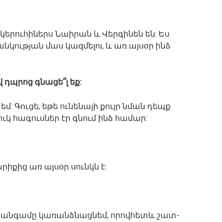
կերուհիներս Նաիրան և Վերգինեն են: Ես
նկության մաս կազմելու և առ այսօր ինձ
 դպրոց գնացե՞լ եք:
ն եմ: Գուցե, եթե ունենայի քույր նման դեպք
կ հագուսներ էր գնում ինձ համար:
իքից առ այսօր սունկն է:
մի անգամը կառանձնացնեմ, որովհետև շատ-