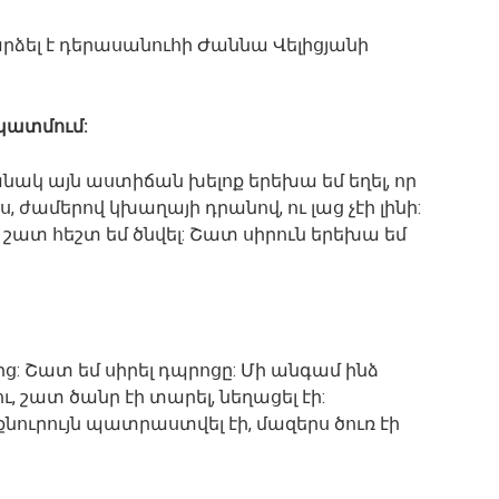
ձել է դերասանուհի Ժաննա Վելիցյանի
 պատմում:
նակ այն աստիճան խելոք երեխա եմ եղել, որ
 ժամերով կխաղայի դրանով, ու լաց չէի լինի:
ամ շատ հեշտ եմ ծնվել: Շատ սիրուն երեխա եմ
ց: Շատ եմ սիրել դպրոցը: Մի անգամ ինձ
ու, շատ ծանր էի տարել, նեղացել էի:
նուրույն պատրաստվել էի, մազերս ծուռ էի