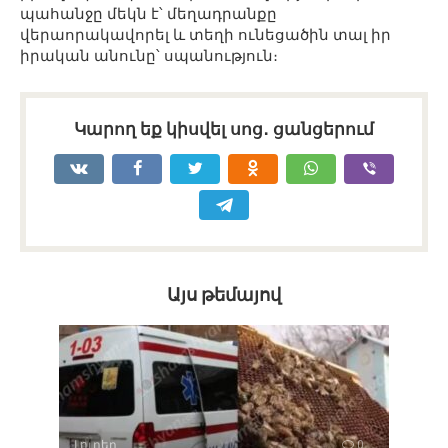
պահանջը մեկն է՝ մեղադրանքը
վերաորակավորել և տեղի ունեցածին տալ իր
իրական անունը՝ սպանություն։
Կարող եք կիսվել սոց․ ցանցերում
Այս թեմայով
Լուրեր
0