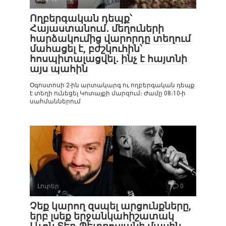
Ողբերգական դեպք՝
Հայաստանում․ մեղուների
հարձակումից վարորդը տեղում
մահացել է, բժշկուհին՝
հոսպիտալացվել․ ինչ է հայտնի
այս պահին
Օգոստոսի 2-ին արտակարգ ու ողբերգական դեպք
է տեղի ունեցել Կոտայքի մարզում։ Ժամը 08։10-ի
սահմաններում
Լուրեր
0
Չեք կարող զսպել արցունքները,
երբ լսեք երջանկահիշատակ