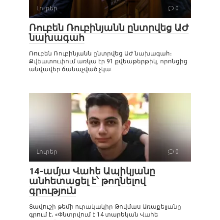
Լուրեր
0
Ռուբեն Ռուբինյանն ընտրվեց ԱԺ
նախագահ
Ռուբեն Ռուբինյանն ընտրվեց ԱԺ նախագահ։
Քվեատուփում առկա էր 91 քվեաթերթիկ, որոնցից
անվավեր ճանաչված չկա.
Լուրեր
0
14-ամյա Վահե Ապիկյանը
անհետացել է՝ թողնելով
գրություն
Տավուշի թեմի ուրակակիր Թովմաս Առաքելյանը
գրում է․ «Փնտրվում է 14 տարեկան Վահե