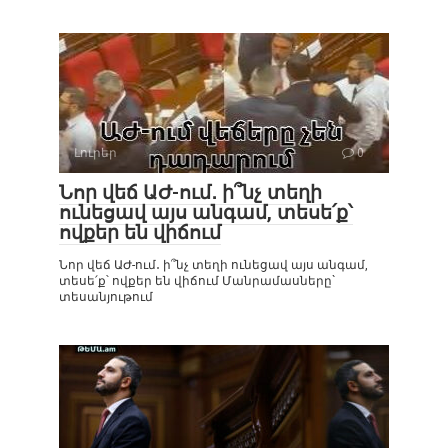
Լուրեր
0
Նոր վեճ ԱԺ-ում․ ի՞նչ տեղի
ունեցավ այս անգամ, տեսե՛ք՝
ովքեր են վիճում
Նոր վեճ ԱԺ-ում․ ի՞նչ տեղի ունեցավ այս անգամ,
տեսե՛ք՝ ովքեր են վիճում Մանրամասները`
տեսանյութում