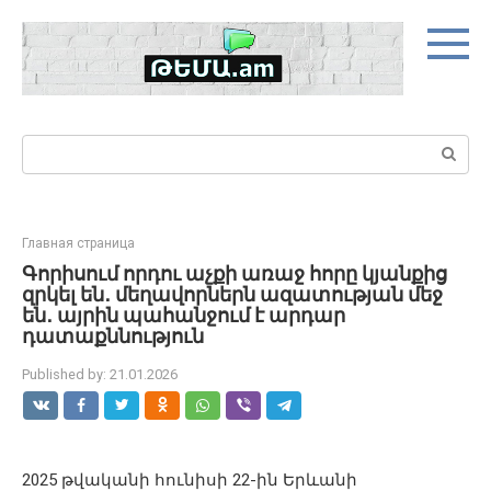
Skip
to
content
Search:
Главная страница
Գորիսում որդու աչքի առաջ հորը կյանքից
զրկել են․ մեղավորներն ազատության մեջ
են․ այրին պահանջում է արդար
դատաքննություն
Published by:
21.01.2026
2025 թվականի հունիսի 22-ին Երևանի