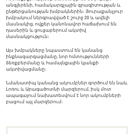
անգլերենի, համակարգչային գրագիտության և
ընթերցանության խմբակներին։ Յուրաքանչյուր
խմբակում ներգրավված է շուրջ 20 և ավելի
մասնակից, ովքեր կանոնավոր հաճախում են
դասերին և ցուցաբերում ակտիվ
մասնակցություն։
Այս խմբակները նպաստում են կանանց
ինքնազարգացմանը, նոր հմտությունների
ձեռքբերմանը և համայնքային կյանքի
ակտիվացմանը։
Նմանատիպ կանանց ակումբներ գործում են նաև
Լոռու և Արագածոտնի մարզերում, իսկ մոտ
ապագայում նախատեսվում է նոր ակումբների
բացում այլ մարզերում։