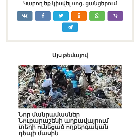
Կարող եք կիսվել սոց․ ցանցերում
Այս թեմայով
Լուրեր
0
Նոր մանրամասներ
Նուբարաշենի աղբավայրում
տեղի ունեցած ողբերգական
դեպի մասին