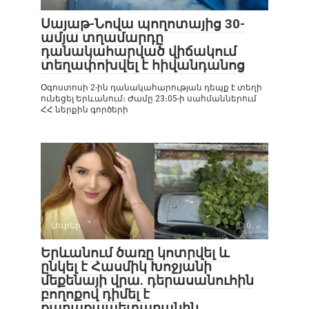
Սայաթ-Նովա պողոտայից 30-
ամյա տղամարդը
դանակահարված վիճակում
տեղափոխվել է հիվանդանոց
Օգոստոսի 2-ին դանակահարության դեպք է տեղի
ունեցել Երևանում։ Ժամը 23։05-ի սահմաններում
ՀՀ ներքին գործերի
Լուրեր
0
Երևանում ծառը կոտրվել և
ընկել է Հասմիկ Խոջյանի
մեքենայի վրա. դերասանուհին
բողոքով դիմել է
քաղաքապետարանին