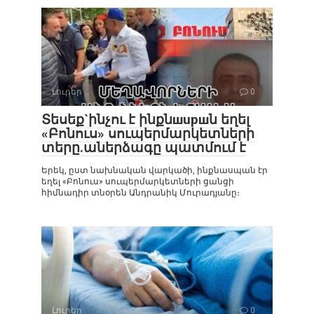
Լուրեր
0
Տեսեք`ինչու է ինքնшupшն եղել
«Բոնուս» սուպերմարկետների
տերը.աներձագը պատմում է
Երեկ, ըստ նախնական վարկածի, ինքնասպան էր
եղել «Բոնուս» սուպերմարկետների ցանցի
հիմնադիր տնօրեն Անդրանիկ Մուրադյանը։
Լուրեր
0