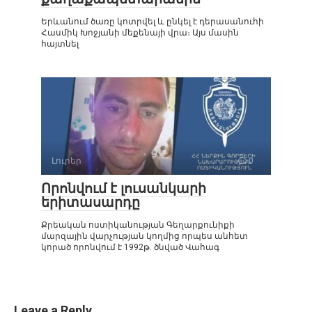
Երևանում ծառը կոտրվել և ընկել է դերասանուհի
Հասմիկ Խոջյանի մեքենայի վրա։ Այս մասին
հայտնել
Լուրեր
0
Որոնվում է լուսանկարի
երիտասարդը
Քրեական ոստիկանության Գեղարքունիքի
մարզային վարչության կողմից որպես անհետ
կորած որոնվում է 1992թ. ծնված Վահագ
Leave a Reply