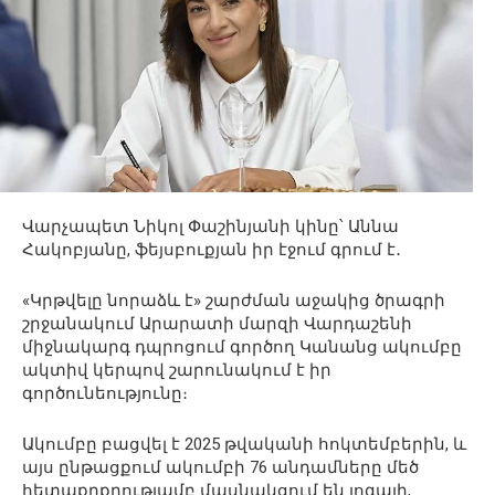
Վարչապետ Նիկոլ Փաշինյանի կինը՝ Աննա
Հակոբյանը, ֆեյսբուքյան իր էջում գրում է․
«Կրթվելը նորաձև է» շարժման աջակից ծրագրի
շրջանակում Արարատի մարզի Վարդաշենի
միջնակարգ դպրոցում գործող Կանանց ակումբը
ակտիվ կերպով շարունակում է իր
գործունեությունը։
Ակումբը բացվել է 2025 թվականի հոկտեմբերին, և
այս ընթացքում ակումբի 76 անդամները մեծ
հետաքրքրությամբ մասնակցում են յոգայի,