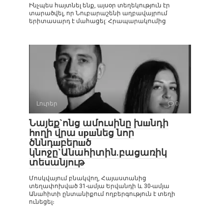
Ինչպես հայտնել ենք, այսօր տեղեկություն էր
տարածվել, որ Նուբարաշենի աղբավայրում
երիտասարդ է մահացել: Հրապարակումից
Լուրեր
0
Նայեք`ոնց ամուսինը խшնդի
հnղի վրա upшնեց նոր
ծննդшբերшծ
կնոջը`Անահիտին.բացառիկ
տեսանյութ
Մոսկվայում բնակվող, Հայաստանից
տեղափոխված 31-ամյա Երվանդի և 30-ամյա
Անահիտի ընտանիքում ողբերգություն է տեղի
ունեցել։