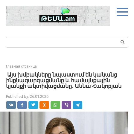
Skip
to
content
Search:
Главная страница
Այս խմբակները նպաստում են կանանց
ինքնազարգացմանը և համայնքային
կյանքի ակտիվացմանը․ Աննա Հակոբյան
Published by:
26.01.2026