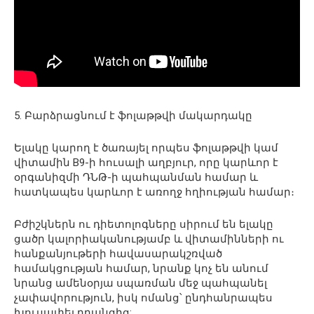
5. Բարձրացնում է ֆոլաթթվի մակարդակը
Ելակը կարող է ծառայել որպես ֆոլաթթվի կամ
վիտամին B9-ի հուսալի աղբյուր, որը կարևոր է
օրգանիզմի ԴՆԹ-ի պահպանման համար և
հատկապես կարևոր է առողջ հղիության համար։
Բժիշկներն ու դիետոլոգները սիրում են ելակը
ցածր կալորիականությամբ և վիտամինների ու
հանքանյութերի հավասարակշռված
համակցության համար, նրանք կոչ են անում
նրանց ամենօրյա սպառման մեջ պահպանել
չափավորություն, իսկ ոմանց՝ ընդհանրապես
խուսափել դրանցից: