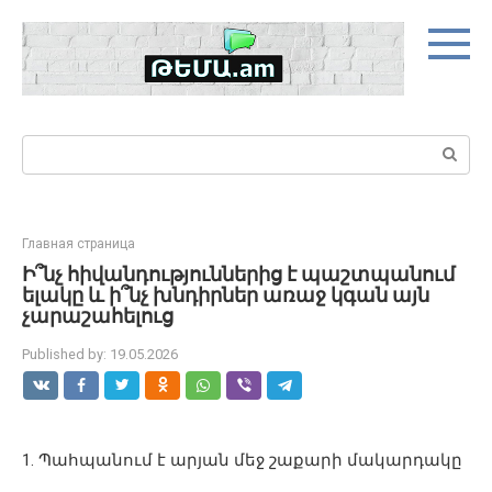
Skip
to
content
Search:
Главная страница
Ի՞նչ հիվանդություններից է պաշտպանում
ելակը և ի՞նչ խնդիրներ առաջ կգան այն
չարաշահելուց
Published by:
19.05.2026
1. Պահպանում է արյան մեջ շաքարի մակարդակը