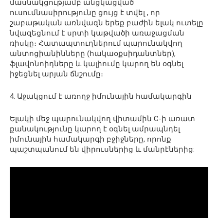
մասնակցությամբ անցկացված
ուսումնասիրությունը ցույց է տվել , որ
շաբաթական առնվազն երեք բաժին ելակ ուտելը
նվազեցնում է սրտի կաթվածի առաջացման
ռիսկը։ Հատապտուղներում պարունակվող
անտոցիանինները (հակաօքսիդանտներ),
ֆլավոնոիդները և կալիումը կարող են օգնել
իջեցնել արյան ճնշումը։
4. Աջակցում է առողջ իմունային համակարգին
Ելակի մեջ պարունակվող վիտամին C-ի առատ
քանակությունը կարող է օգնել ամրապնդել
իմունային համակարգի բջիջները, որոնք
պաշտպանում են վիրուսներից և մանրէներից: