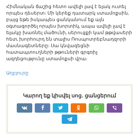
Հիմնական ճաշից հետո ավելի լավ է ելակ ուտել
որպես դեսերտ։ Մի կերեք դատարկ ստամոքսին,
բայց եթե իսկապես ցանկանում եք այն
օգտագործել որպես խորտիկ, ապա ավելի լավ է
ելակը խառնել մածունի, սերուցքի կամ թթվասերի
հետ, խորհուրդ են տալիս Ռոսպոտրեբնադզորի
մասնագետները։ Սա կնվազեցնի
հատապտուղների թթուների գրգռիչ
ազդեցությունը ստամոքսի վրա։
Աղբյուրը
Կարող եք կիսվել սոց․ ցանցերում