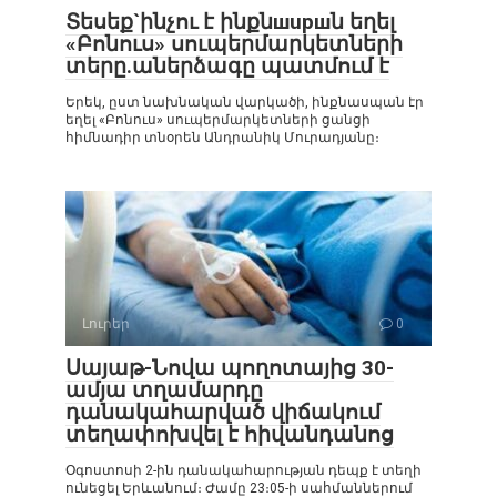
Տեսեք`ինչու է ինքնшupшն եղել
«Բոնուս» սուպերմարկետների
տերը.աներձագը պատմում է
Երեկ, ըստ նախնական վարկածի, ինքնասպան էր
եղել «Բոնուս» սուպերմարկետների ցանցի
հիմնադիր տնօրեն Անդրանիկ Մուրադյանը։
Լուրեր
0
Սայաթ-Նովա պողոտայից 30-
ամյա տղամարդը
դանակահարված վիճակում
տեղափոխվել է հիվանդանոց
Օգոստոսի 2-ին դանակահարության դեպք է տեղի
ունեցել Երևանում։ Ժամը 23։05-ի սահմաններում