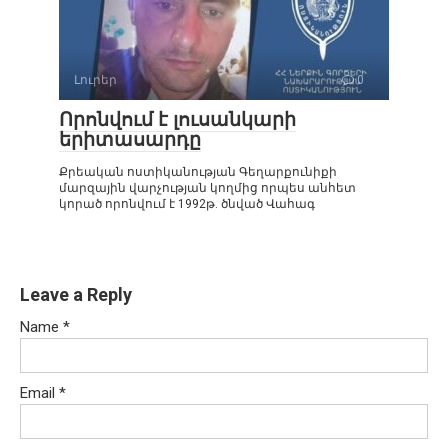
Լուրեր
0
Որոնվում է լուսանկարի
երիտասարդը
Քրեական ոստիկանության Գեղարքունիքի
մարզային վարչության կողմից որպես անհետ
կորած որոնվում է 1992թ. ծնված Վահագ
Leave a Reply
Name
*
Email
*