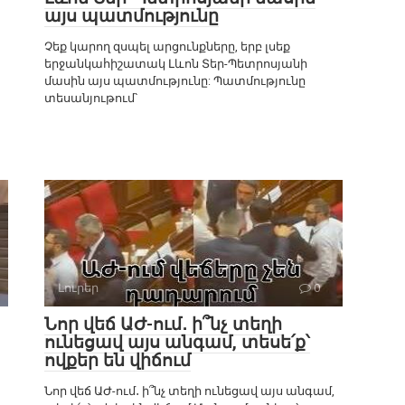
այս պատմությունը
Չեք կարող զսպել արցունքները, երբ լսեք
երջանկահիշատակ Լևոն Տեր-Պետրոսյանի
մասին այս պատմությունը: Պատմությունը
տեսանյութում`
Լուրեր
0
Նոր վեճ ԱԺ-ում․ ի՞նչ տեղի
ունեցավ այս անգամ, տեսե՛ք՝
ովքեր են վիճում
Նոր վեճ ԱԺ-ում․ ի՞նչ տեղի ունեցավ այս անգամ,