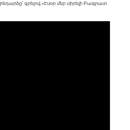
դարձը՝ գրելով․«Էսօր մեր սիրելի Բագրատ