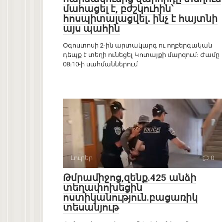
մահացել է, բժշկուհին՝
հոսպիտալացվել․ ինչ է հայտնի
այս պահին
Օգոստոսի 2-ին արտակարգ ու ողբերգական
դեպք է տեղի ունեցել Կոտայքի մարզում։ Ժամը
08։10-ի սահմաններում
Լուրեր
0
Թմրամիջոց,զենք.425 անձի
տեղափոխեցին
ոստիկանություն.բացառիկ
տեսանյութ