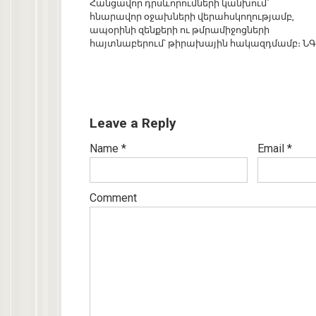
Հանցավոր դրսևորումների կանխում՝
հնարավոր օջախների վերահսկողությամբ,
ապօրինի զենքերի ու թմրամիջոցների
հայտնաբերում՝ թիրախային հակազդմամբ։ Ն
Leave a Reply
Name
*
Email
*
Comment