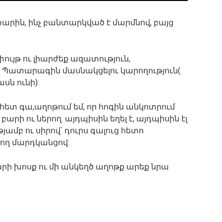
 տարին, ինչ բանտարկված է մարմնով, բայց
փույթ ու լիարժեք ազատություն,
 Պատարագին մասնակցելու կարողություն(
սն ունի):
 հետ գա,աղոթում եմ, որ հոգին անկոտրում
րի ու ներող. այդպիսին եղել է, այդպիսին էլ
մբ ու սիրով՝ դուրս գալուց հետո
ող մարդկանցով:
արի խոսք ու մի անկեղծ աղոթք արեք նրա