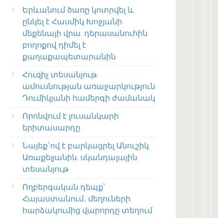
Երևանում ծառը կոտրվել և
ընկել է Հասմիկ Խոջյանի
մեքենայի վրա. դերասանուհին
բողոքով դիմել է
քաղաքապետարանին
Հուզիչ տեսանյութ.
ամուսնության առաջարկություն
Դումիկյանի համերգի ժամանակ
Որոնվում է լուսանկարի
երիտասարդը
Նայեք`ով է բարկացրել Անուշիկ
Առաքելյանին. սկանդալային
տեսանյութ
Ողբերգական դեպք՝
Հայաստանում․ մեղուների
հարձակումից վարորդը տեղում