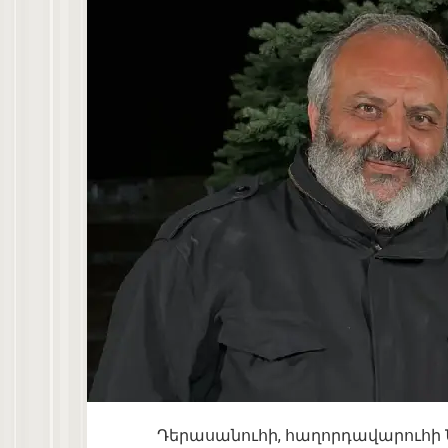
Դերասանուհի, հաղորդավարուհի Ն