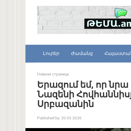
Skip
to
content
Լուրեր
Ժամանց
Հայաստա
Главная страница
Երազում եմ, որ նրա
Նազենի Հովհաննիս
Սրբազանին
Published by:
20.05.2026