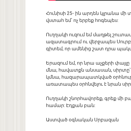
Հունիսի 25- ին արդեն կլրանա մի
վստահ եմ՝ ոչ երբեք հոգեպես:
Ուղղակի ուզում եմ մաղթել շուտա
ազատագրում ու վերջապես Սուրբ
գիտեմ, որ ամենից շատ դրա պակա
Երազում եմ, որ նրա աչքերի փայլը
մնա, հավատքն անսասան, սիրտը՝ բա
կմնա, հազարապատկված օրհնությա
առատապես օրհնվելու է նրան սիր
Ուղղակի շնորհավորեք, գրեք մի բ
համար: Էդքան բան:
Աստված օգնական Սրբազան