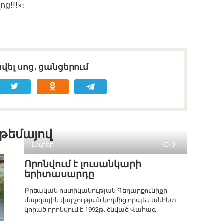
ց!!!»։
վել սոց․ ցանցերում
 թեմայով
Լուրեր
0
Որոնվում է լուսանկարի
երիտասարդը
Քրեական ոստիկանության Գեղարքունիքի
մարզային վարչության կողմից որպես անհետ
կորած որոնվում է 1992թ. ծնված Վահագ