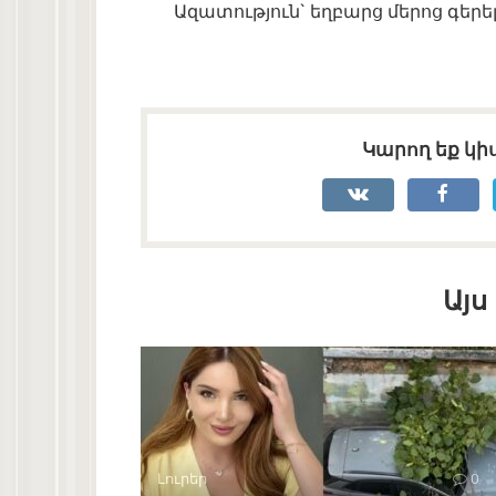
Ազատություն` եղբարց մերոց գերելո
Կարող եք կիս
Այս
Լուրեր
0