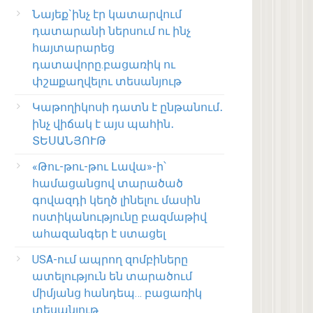
Նայեք`ինչ էր կատարվում
դատարանի ներսում ու ինչ
հայտարարեց
դատավորը.բացառիկ ու
փշшքաղվելու տեսանյութ
Կաթողիկոսի դատն է ընթանում․
ինչ վիճակ է այս պահին․
ՏԵՍԱՆՅՈՒԹ
«Թու-թու-թու Լավա»-ի՝
համացանցով տարածած
գովազդի կեղծ լինելու մասին
ոստիկանությունը բազմաթիվ
ահազանգեր է ստացել
USA-ում ապրող զոմբիները
ատելություն են տարածում
միմյանց հանդեպ… բացառիկ
տեսանյութ