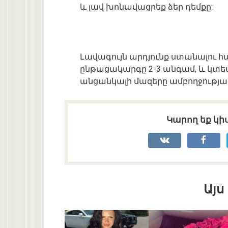
և լավ խոնավացրեք ձեր դեմքը:
Լավագույն արդյունք ստանալու հ
ընթացակարգը 2-3 անգամ, և կտես
անցանկալի մազերը ամբողջությա
Կարող եք կիս
Այս