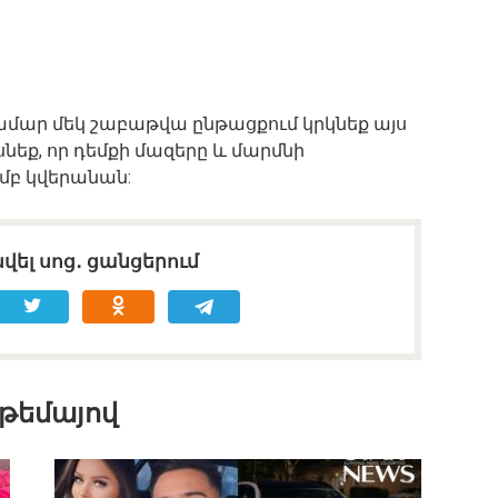
ամար մեկ շաբաթվա ընթացքում կրկնեք այս
նեք, որ դեմքի մազերը և մարմնի
մբ կվերանան:
վել սոց․ ցանցերում
 թեմայով