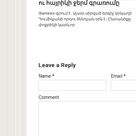
ու հայրիկի ջերմ գրառումը
Starnews-գրում է․ Այսօր սիրված երգիչ Արկադի
Դումիկյանի որդու ծննդյան օրն է։ Ընտանիքը
փոքրիկի կարևոր
Leave a Reply
Name
*
Email
*
Comment