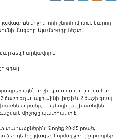
 լավագույն միջոց, որի շնորհիվ դուք կարող
րմնի մազերը: Այս մեթոդը հեշտ,
մար ձեզ հարկավոր է՝
շի գդալ
մանրացրեք այն՝ փոշի պատրաստելու համար:
2 ճաշի գդալ ալյումինի փոշի և 2 ճաշի գդալ
ավ խառնեք դրանք, որպեսզի լավ խառնվեն
եռացման միջոցը պատրաստ է:
ոտ տարածքներին: Թողեք 20-25 րոպե,
 ձեր դեմքը լվացեք նորմալ ջրով, չորացրեք