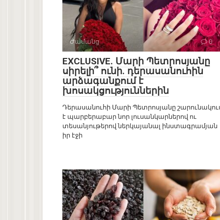
Ժամանց
0
EXCLUSIVE. Մարի Պետրոսյանը
սիրելի՞ ունի. դերասանուհին
արձագանքում է
խոսակցություններին
Դերասանուհի Մարի Պետրոսյանը շարունակու
է պարբերաբար նոր լուսանկարներով ու
տեսանյութերով ներկայանալ ինստագրամյան
իր էջի