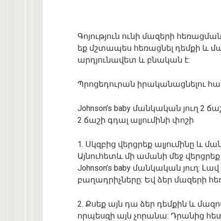
Գոյություն ունի մազերի հեռացման
եք մշտապես հեռացնել դեմքի և մա
արդյունավետ և բնական է:
Պրոցեդուրան իրականացնելու հա
Johnson’s baby մանկական յուղ 2 ճա
2 ճաշի գդալ ալյումինի փոշի
1. Սկզբից վերցրեք ալյումինը և 
Այնուհետև մի ամանի մեջ վերցրեք 
Johnson’s baby մանկական յուղ: Լ
բաղադրիչները: Եվ ձեր մազերի հ
2. Քսեք այն դա ձեր դեմքին և մազ
որպեսզի այն չորանա: Դրանից հետո