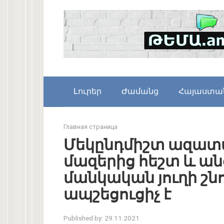
Skip
to
content
Լուրեր
Ժամանց
Հայաստա
Главная страница
Մեկընդմիշտ ազատ
մազերից հեշտ և անց
մանկական յուղի շնո
ապշեցուցիչ է
Published by:
29.11.2021