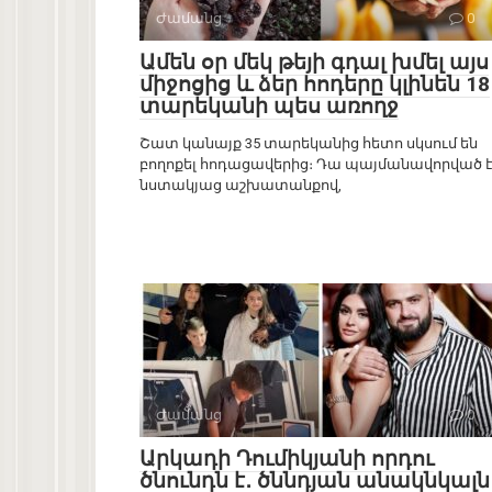
Ժամանց
0
Ամեն օր մեկ թեյի գդալ խմել այս
միջոցից և ձեր հոդերը կլինեն 18
տարեկանի պես առողջ
Շատ կանայք 35 տարեկանից հետո սկսում են
բողոքել հոդացավերից։ Դա պայմանավորված 
նստակյաց աշխատանքով,
Ժամանց
0
Արկադի Դումիկյանի որդու
ծնունդն է․ ծննդյան անակնկալն