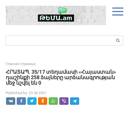
Skip
to
content
Search:
Главная страница
ՀՐԱՏԱՊ. 35/17 տեղամասի «Հայաստան»
դաշինքի 258 ձայները արձանագրության
մեջ նշվել են 0
Published by:
23.06.2021