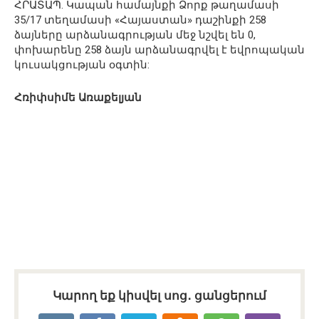
ՀՐԱՏԱՊ. Կապան համայնքի Ձորք թաղամասի
35/17 տեղամասի «Հայաստան» դաշինքի 258
ձայները արձանագրության մեջ նշվել են 0,
փոխարենը 258 ձայն արձանագրվել է եվրոպական
կուսակցության օգտին:
Հռիփսիմե Առաքելյան
Կարող եք կիսվել սոց․ ցանցերում