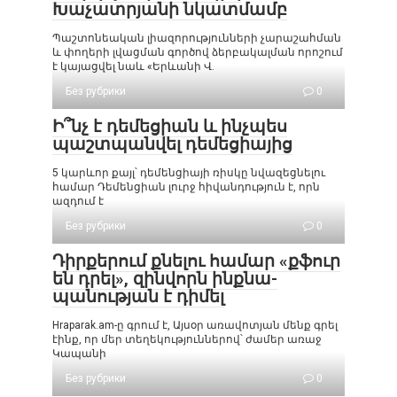
Խաչատրյանի նկատմամբ
Պաշտոնեական լիազորությունների չարաշահման
և փողերի լվացման գործով ձերբակալման որոշում
է կայացվել նաև «Երևանի Վ.
Без рубрики
0
Ի՞նչ է դեմեցիան և ինչպես
պաշտպանվել դեմեցիայից
5 կարևոր քայլ՝ դեմենցիայի ռիսկը նվազեցնելու
համար Դեմենցիան լուրջ հիվանդություն է, որն
ազդում է
Без рубрики
0
Դիրքերում քնելու համար «քֆուր
են դրել», զինվորն ինքնա-
պանության է դիմել
Hraparak.am-ը գրում է, Այսօր առավոտյան մենք գրել
էինք, որ մեր տեղեկություններով՝ ժամեր առաջ
Կապանի
Без рубрики
0