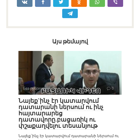
Այս թեմայով
Без рубрики
0
Նայեք`ինչ էր կատարվում
դատարանի ներսում ու ինչ
հայտարարեց
դատավորը.բացառիկ ու
փշшքաղվելու տեսանյութ
Նայեք`ինչ էր կատարվում դատարանի ներսում ու