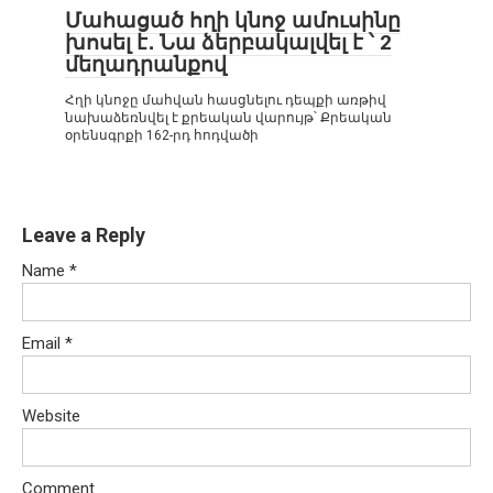
Մահացած հղի կնոջ ամուսինը
խոսել է․ Նա ձերբակալվել է ՝ 2
մեղադրանքով
Հղի կնոջը մահվան հասցնելու դեպքի առթիվ
նախաձեռնվել է քրեական վարույթ՝ Քրեական
օրենսգրքի 162-րդ հոդվածի
Leave a Reply
Name
*
Email
*
Website
Comment